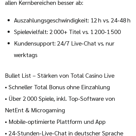
allen Kernbereichen besser ab:
Auszahlungsgeschwindigkeit: 12 h vs. 24‑48 h
Spielevielfalt: 2 000+ Titel vs. 1 200‑1 500
Kundensupport: 24/7 Live‑Chat vs. nur
werktags
Bullet List – Stärken von Total Casino Live
• Schneller Total Bonus ohne Einzahlung
• Über 2 000 Spiele, inkl. Top‑Software von
NetEnt & Microgaming
• Mobile‑optimierte Plattform und App
• 24‑Stunden‑Live‑Chat in deutscher Sprache