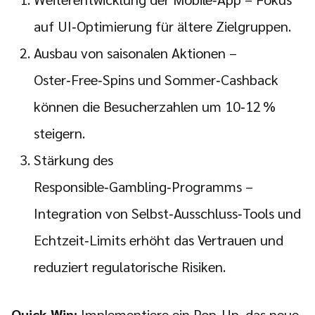
auf UI‑Optimierung für ältere Zielgruppen.
Ausbau von saisonalen Aktionen –
Oster‑Free‑Spins und Sommer‑Cashback
können die Besucherzahlen um 10‑12 %
steigern.
Stärkung des
Responsible‑Gambling‑Programms –
Integration von Selbst‑Ausschluss‑Tools und
Echtzeit‑Limits erhöht das Vertrauen und
reduziert regulatorische Risiken.
Quick Win:
Implementiere ein Pop‑Up, das neue