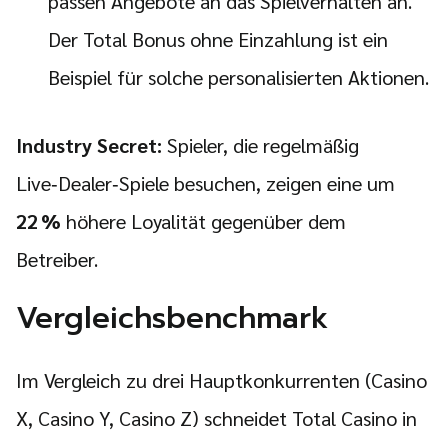
passen Angebote an das Spielverhalten an.
Der Total Bonus ohne Einzahlung ist ein
Beispiel für solche personalisierten Aktionen.
Industry Secret:
Spieler, die regelmäßig
Live‑Dealer‑Spiele besuchen, zeigen eine um
22 %
höhere Loyalität gegenüber dem
Betreiber.
Vergleichsbenchmark
Search
for:
Im Vergleich zu drei Hauptkonkurrenten (Casino
X, Casino Y, Casino Z) schneidet Total Casino in