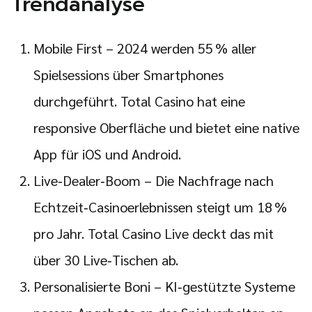
Trendanalyse
Mobile First – 2024 werden 55 % aller
Spielsessions über Smartphones
durchgeführt. Total Casino hat eine
responsive Oberfläche und bietet eine native
App für iOS und Android.
Live‑Dealer‑Boom – Die Nachfrage nach
Echtzeit‑Casinoerlebnissen steigt um 18 %
pro Jahr. Total Casino Live deckt das mit
über 30 Live‑Tischen ab.
Personalisierte Boni – KI‑gestützte Systeme