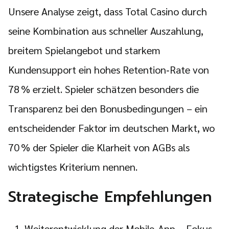
Unsere Analyse zeigt, dass Total Casino durch
seine Kombination aus schneller Auszahlung,
breitem Spielangebot und starkem
Kundensupport ein hohes Retention‑Rate von
78 % erzielt. Spieler schätzen besonders die
Transparenz bei den Bonusbedingungen – ein
entscheidender Faktor im deutschen Markt, wo
70 % der Spieler die Klarheit von AGBs als
wichtigstes Kriterium nennen.
Strategische Empfehlungen
Weiterentwicklung der Mobile‑App – Fokus