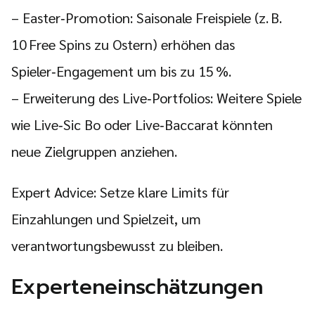
– Easter‑Promotion: Saisonale Freispiele (z. B.
10 Free Spins zu Ostern) erhöhen das
Spieler‑Engagement um bis zu 15 %.
– Erweiterung des Live‑Portfolios: Weitere Spiele
wie Live‑Sic Bo oder Live‑Baccarat könnten
neue Zielgruppen anziehen.
Expert Advice: Setze klare Limits für
Einzahlungen und Spielzeit, um
verantwortungsbewusst zu bleiben.
Experteneinschätzungen