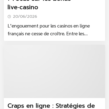
live‑casino
20/06/2026
L’engouement pour les casinos en ligne
français ne cesse de croître. Entre les
promotions éclatantes, les jeux en direct et
la promesse d’une expérience « sans
frontières », les joueurs cherchent avant tout
la sécurité. Ils veulent savoir si le site sur
lequel ils misent leurs euros est réellement f
…
Craps en ligne : Stratégies de