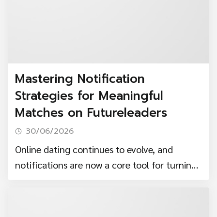
déroule, créant ainsi un pont entre la t …
Mastering Notification
Strategies for Meaningful
Matches on Futureleaders
30/06/2026
Online dating continues to evolve, and
notifications are now a core tool for turning
casual swipes into lasting connections. This
analysis examines how singles can leverage
notification settings on Futureleaders—an