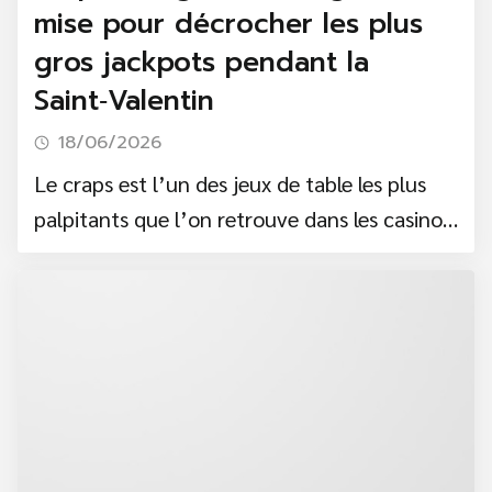
mise pour décrocher les plus
gros jackpots pendant la
Saint‑Valentin
18/06/2026
Le craps est l’un des jeux de table les plus
palpitants que l’on retrouve dans les casinos
en ligne. Entre le bruit des dés qui
rebondissent, la tension du « come‑out roll »
et les cris de victoire des joueurs, l’énergie
est contagieuse. À l’approche de la
Saint‑Valentin, les plateformes ajoutent un …