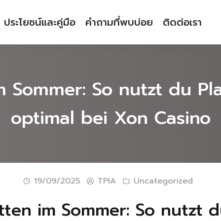
ประโยชน์และคู่มือ
คำถามที่พบบ่อย
ติดต่อเรา
m Sommer: So nutzt du P
optimal bei Xon Casino
19/09/2025
TPIA
Uncategorized
tten im Sommer: So nutzt 