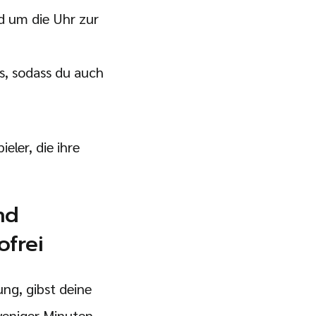
d um die Uhr zur
s, sodass du auch
eler, die ihre
nd
ofrei
ung, gibst deine
 weniger Minuten