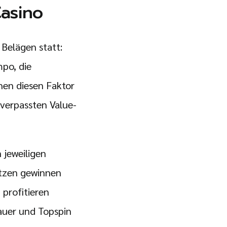
asino
Belägen statt:
mpo, die
hen diesen Faktor
 verpassten Value-
 jeweiligen
ätzen gewinnen
 profitieren
dauer und Topspin