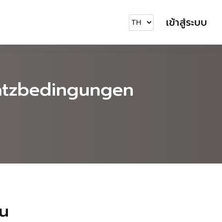
เข้าสู่ระบบ
latzbedingungen
du