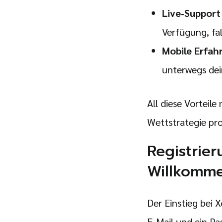
Live‑Support
Verfügung, fa
Mobile Erfah
unterwegs dei
All diese Vorteile
Wettstrategie pro
Registrie
Willkommen
Der Einstieg bei X
E‑Mail und ein Pa