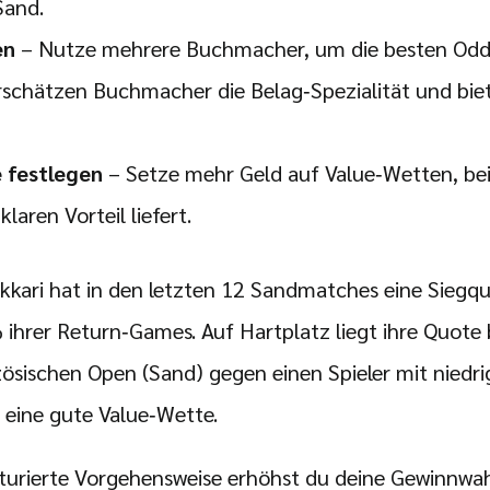
Sand.
en
– Nutze mehrere Buchmacher, um die besten Odds
schätzen Buchmacher die Belag‑Spezialität und bi
 festlegen
– Setze mehr Geld auf Value‑Wetten, be
klaren Vorteil liefert.
kkari hat in den letzten 12 Sandmatches eine Siegq
ihrer Return‑Games. Auf Hartplatz liegt ihre Quote 
ösischen Open (Sand) gegen einen Spieler mit niedr
s eine gute Value‑Wette.
turierte Vorgehensweise erhöhst du deine Gewinnwah