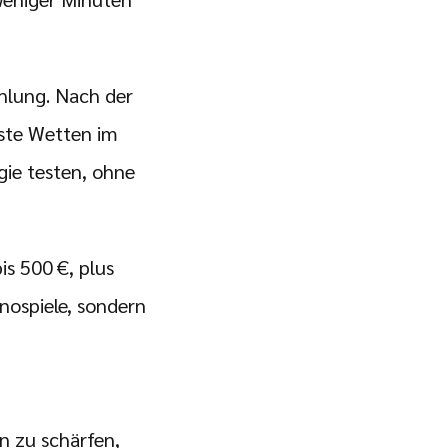
ahlung. Nach der
rste Wetten im
ie testen, ohne
s 500 €, plus
inospiele, sondern
n zu schärfen,