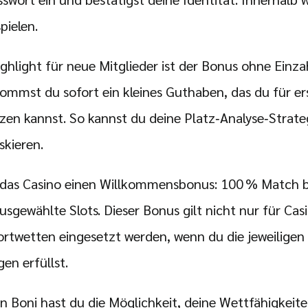
pielen.
ghlight für neue Mitglieder ist der Bonus ohne Einz
ommst du sofort ein kleines Guthaben, das du für e
n kannst. So kannst du deine Platz‑Analyse‑Strateg
skieren.
t das Casino einen Willkommensbonus: 100 % Match bi
ausgewählte Slots. Dieser Bonus gilt nicht nur für Cas
rtwetten eingesetzt werden, wenn du die jeweiligen
n erfüllst.
n Boni hast du die Möglichkeit, deine Wettfähigkeite