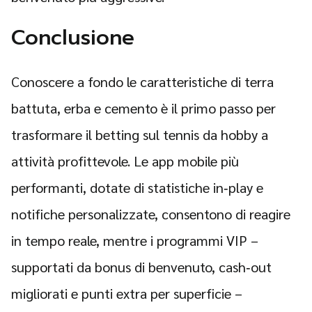
Conclusione
Conoscere a fondo le caratteristiche di terra
battuta, erba e cemento è il primo passo per
trasformare il betting sul tennis da hobby a
attività profittevole. Le app mobile più
performanti, dotate di statistiche in‑play e
notifiche personalizzate, consentono di reagire
in tempo reale, mentre i programmi VIP –
supportati da bonus di benvenuto, cash‑out
migliorati e punti extra per superficie –