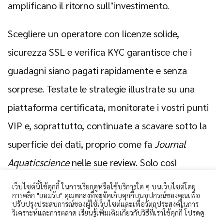
amplificano il ritorno sull’investimento.
Scegliere un operatore con licenze solide,
sicurezza SSL e verifica KYC garantisce che i
guadagni siano pagati rapidamente e senza
sorprese. Testate le strategie illustrate su una
piattaforma certificata, monitorate i vostri punti
VIP e, soprattutto, continuate a scavare sotto la
superficie dei dati, proprio come fa
Journal
Aquaticscience
nelle sue review. Solo così
potrete scalare i livelli VIP, massimizzare i bonus
เว็บไซต์นี้ใช้คุกกี้ ในการเรียกดูหรือใช้บริการใด ๆ บนเว็บไซต์โดย
การคลิก "ยอมรับ" คุณตกลงที่จะจัดเก็บคุกกี้บนอุปกรณ์ของคุณเพื่อ
e vivere l’emozione del tennis con la sicurezza
ปรับปรุงประสบการณ์ของผู้ใช้เว็บไซต์และเพื่อวัตถุประสงค์ในการ
วิเคราะห์และการตลาด เรียนรู้เพิ่มเติมเกี่ยวกับวิธีที่เราใช้คุกกี้ โปรดดู