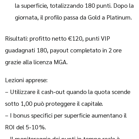
la superficie, totalizzando 180 punti. Dopo la
giornata, il profilo passa da Gold a Platinum.
Risultati: profitto netto €120, punti VIP
guadagnati 180, payout completato in 2 ore
grazie alla licenza MGA.
Lezioni apprese:
– Utilizzare il cash‑out quando la quota scende
sotto 1,00 può proteggere il capitale.
– I bonus specifici per superficie aumentano il
ROI del 5‑10 %.
– Il monitoraggio dei punti in tempo reale è