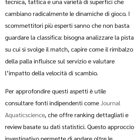
tecnica, tattica e una varietà di superfici che
cambiano radicalmente le dinamiche di gioco. I
scommettitori più esperti sanno che non basta
guardare la classifica: bisogna analizzare la pista
su cui si svolge il match, capire come il rimbalzo
della palla influisce sul servizio e valutare
l’impatto della velocità di scambio.
Per approfondire questi aspetti è utile
consultare fonti indipendenti come
Journal
Aquaticscience
, che offre ranking dettagliati e
review basate su dati statistici. Questo approccio
investigativo permette di andare oltre le