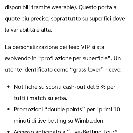
disponibili tramite wearable). Questo porta a
quote più precise, soprattutto su superfici dove
la variabilità è alta.
La personalizzazione dei feed VIP si sta
evolvendo in “profilazione per superficie”. Un
utente identificato come “grass‑lover” riceve:
Notifiche su sconti cash‑out del 5 % per
tutti i match su erba.
Promozioni “double points” per i primi 10
minuti di live betting su Wimbledon.
Accesso anticipato a “Live‑Betting Tour”