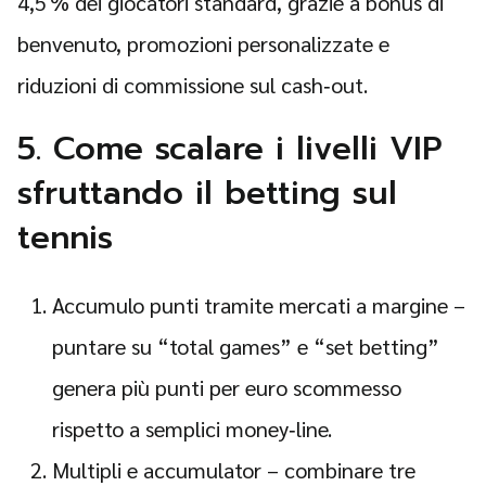
4,5 % dei giocatori standard, grazie a bonus di
benvenuto, promozioni personalizzate e
riduzioni di commissione sul cash‑out.
5. Come scalare i livelli VIP
sfruttando il betting sul
tennis
Accumulo punti tramite mercati a margine –
puntare su “total games” e “set betting”
genera più punti per euro scommesso
rispetto a semplici money‑line.
Multipli e accumulator – combinare tre