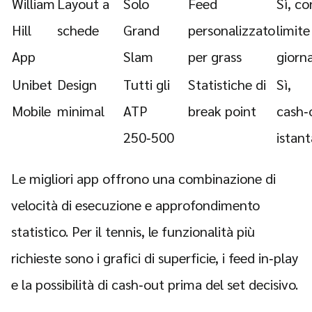
William
Layout a
Solo
Feed
Sì, co
Hill
schede
Grand
personalizzato
limite
App
Slam
per grass
giorna
Unibet
Design
Tutti gli
Statistiche di
Sì,
Mobile
minimal
ATP
break point
cash‑
250‑500
istan
Le migliori app offrono una combinazione di
velocità di esecuzione e approfondimento
statistico. Per il tennis, le funzionalità più
richieste sono i grafici di superficie, i feed in‑play
e la possibilità di cash‑out prima del set decisivo.