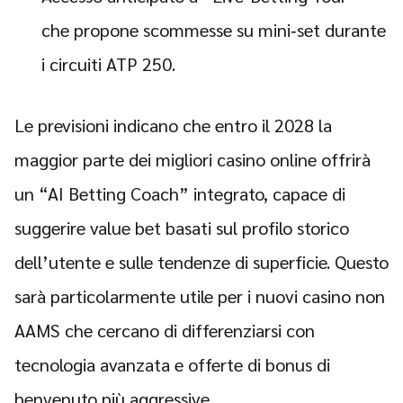
che propone scommesse su mini‑set durante
i circuiti ATP 250.
Le previsioni indicano che entro il 2028 la
maggior parte dei migliori casino online offrirà
un “AI Betting Coach” integrato, capace di
suggerire value bet basati sul profilo storico
dell’utente e sulle tendenze di superficie. Questo
sarà particolarmente utile per i nuovi casino non
AAMS che cercano di differenziarsi con
tecnologia avanzata e offerte di bonus di
benvenuto più aggressive.