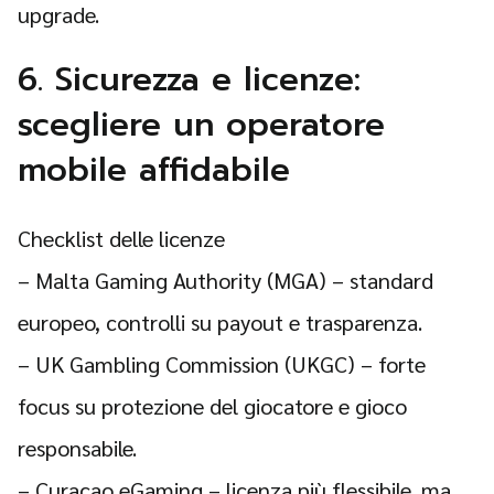
upgrade.
6. Sicurezza e licenze:
scegliere un operatore
mobile affidabile
Checklist delle licenze
– Malta Gaming Authority (MGA) – standard
europeo, controlli su payout e trasparenza.
– UK Gambling Commission (UKGC) – forte
focus su protezione del giocatore e gioco
responsabile.
– Curacao eGaming – licenza più flessibile, ma