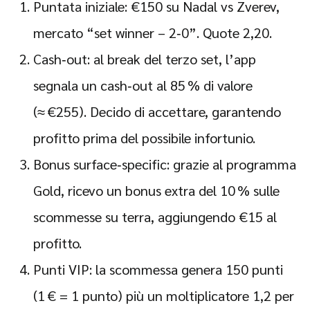
Puntata iniziale: €150 su Nadal vs Zverev,
mercato “set winner – 2‑0”. Quote 2,20.
Cash‑out: al break del terzo set, l’app
segnala un cash‑out al 85 % di valore
(≈ €255). Decido di accettare, garantendo
profitto prima del possibile infortunio.
Bonus surface‑specific: grazie al programma
Gold, ricevo un bonus extra del 10 % sulle
scommesse su terra, aggiungendo €15 al
profitto.
Punti VIP: la scommessa genera 150 punti
(1 € = 1 punto) più un moltiplicatore 1,2 per