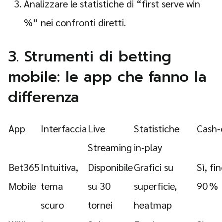
Analizzare le statistiche di “first serve win
%” nei confronti diretti.
3. Strumenti di betting
mobile: le app che fanno la
differenza
App
Interfaccia
Live
Statistiche
Cash‑
Streaming
in‑play
Bet365
Intuitiva,
Disponibile
Grafici su
Sì, fin
Mobile
tema
su 30
superficie,
90 %
scuro
tornei
heatmap