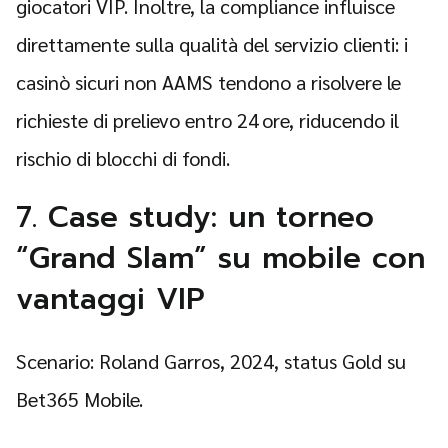
giocatori VIP. Inoltre, la compliance influisce
direttamente sulla qualità del servizio clienti: i
casinò sicuri non AAMS tendono a risolvere le
richieste di prelievo entro 24 ore, riducendo il
rischio di blocchi di fondi.
7. Case study: un torneo
“Grand Slam” su mobile con
vantaggi VIP
Scenario: Roland Garros, 2024, status Gold su
Bet365 Mobile.