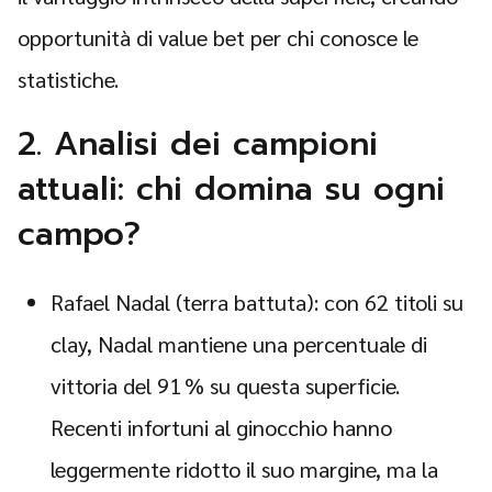
opportunità di value bet per chi conosce le
statistiche.
2. Analisi dei campioni
attuali: chi domina su ogni
campo?
Rafael Nadal (terra battuta): con 62 titoli su
clay, Nadal mantiene una percentuale di
vittoria del 91 % su questa superficie.
Recenti infortuni al ginocchio hanno
leggermente ridotto il suo margine, ma la