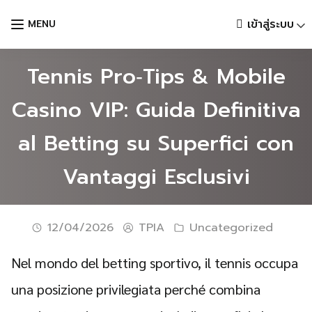
Skip
เข้าสู่ระบบ
MENU
to
content
Tennis Pro‑Tips & Mobile
Casino VIP: Guida Definitiva
al Betting su Superfici con
Vantaggi Esclusivi
12/04/2026
TPIA
Uncategorized
Languages:
Nel mondo del betting sportivo, il tennis occupa
una posizione privilegiata perché combina