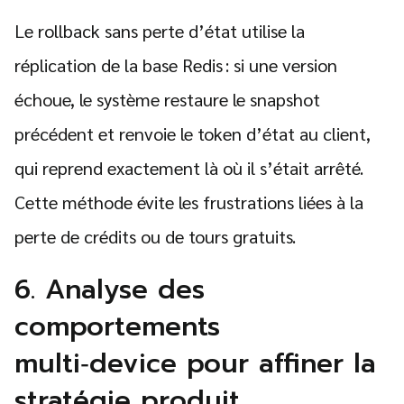
Le rollback sans perte d’état utilise la
réplication de la base Redis : si une version
échoue, le système restaure le snapshot
précédent et renvoie le token d’état au client,
qui reprend exactement là où il s’était arrêté.
Cette méthode évite les frustrations liées à la
perte de crédits ou de tours gratuits.
6. Analyse des
comportements
multi‑device pour affiner la
stratégie produit