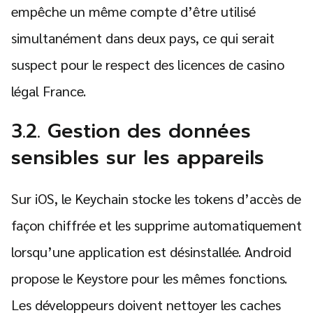
empêche un même compte d’être utilisé
simultanément dans deux pays, ce qui serait
suspect pour le respect des licences de casino
légal France.
3.2. Gestion des données
sensibles sur les appareils
Sur iOS, le Keychain stocke les tokens d’accès de
façon chiffrée et les supprime automatiquement
Search
lorsqu’une application est désinstallée. Android
for:
propose le Keystore pour les mêmes fonctions.
Les développeurs doivent nettoyer les caches