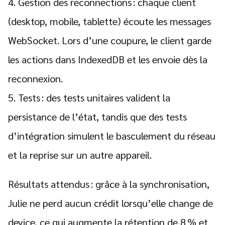
4. Gestion des reconnections : chaque client
(desktop, mobile, tablette) écoute les messages
WebSocket. Lors d’une coupure, le client garde
les actions dans IndexedDB et les envoie dès la
reconnexion.
5. Tests : des tests unitaires valident la
persistance de l’état, tandis que des tests
d’intégration simulent le basculement du réseau
et la reprise sur un autre appareil.
Résultats attendus : grâce à la synchronisation,
Julie ne perd aucun crédit lorsqu’elle change de
device, ce qui augmente la rétention de 8 % et