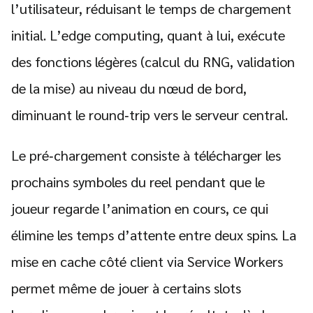
l’utilisateur, réduisant le temps de chargement
initial. L’edge computing, quant à lui, exécute
des fonctions légères (calcul du RNG, validation
de la mise) au niveau du nœud de bord,
diminuant le round‑trip vers le serveur central.
Le pré‑chargement consiste à télécharger les
prochains symboles du reel pendant que le
joueur regarde l’animation en cours, ce qui
élimine les temps d’attente entre deux spins. La
mise en cache côté client via Service Workers
permet même de jouer à certains slots