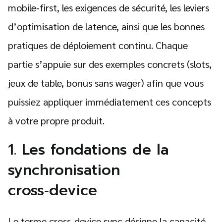
mobile‑first, les exigences de sécurité, les leviers
d’optimisation de latence, ainsi que les bonnes
pratiques de déploiement continu. Chaque
partie s’appuie sur des exemples concrets (slots,
jeux de table, bonus sans wager) afin que vous
puissiez appliquer immédiatement ces concepts
à votre propre produit.
1. Les fondations de la
synchronisation
cross‑device
Le terme cross‑device sync désigne la capacité