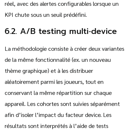
réel, avec des alertes configurables lorsque un
KPI chute sous un seuil prédéfini.
6.2. A/B testing multi‑device
La méthodologie consiste à créer deux variantes
de la même fonctionnalité (ex. un nouveau
thème graphique) et à les distribuer
aléatoirement parmi les joueurs, tout en
conservant la même répartition sur chaque
appareil. Les cohortes sont suivies séparément
afin d’isoler l’impact du facteur device. Les
résultats sont interprétés à l’aide de tests