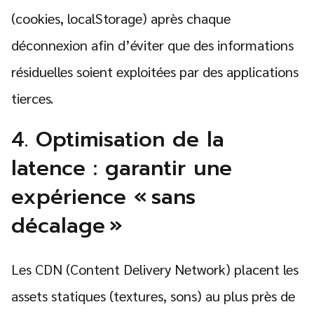
(cookies, localStorage) après chaque
déconnexion afin d’éviter que des informations
résiduelles soient exploitées par des applications
tierces.
4. Optimisation de la
latence : garantir une
expérience « sans
décalage »
Les CDN (Content Delivery Network) placent les
assets statiques (textures, sons) au plus près de