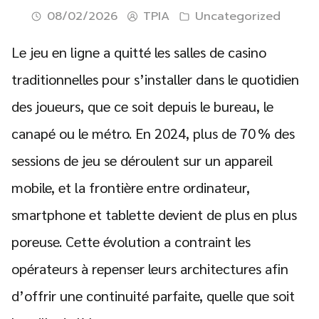
08/02/2026
TPIA
Uncategorized
Le jeu en ligne a quitté les salles de casino
traditionnelles pour s’installer dans le quotidien
des joueurs, que ce soit depuis le bureau, le
canapé ou le métro. En 2024, plus de 70 % des
sessions de jeu se déroulent sur un appareil
mobile, et la frontière entre ordinateur,
smartphone et tablette devient de plus en plus
poreuse. Cette évolution a contraint les
opérateurs à repenser leurs architectures afin
d’offrir une continuité parfaite, quelle que soit