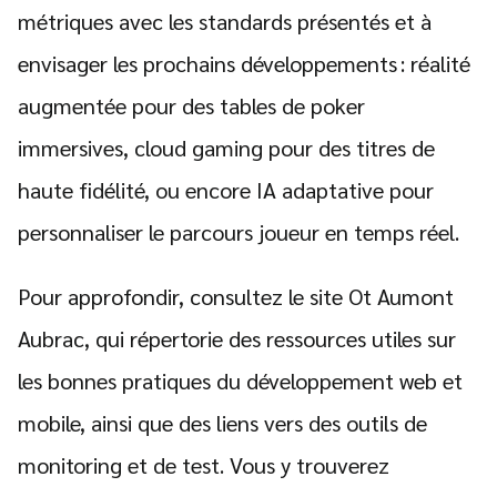
métriques avec les standards présentés et à
envisager les prochains développements : réalité
augmentée pour des tables de poker
immersives, cloud gaming pour des titres de
haute fidélité, ou encore IA adaptative pour
personnaliser le parcours joueur en temps réel.
Pour approfondir, consultez le site Ot Aumont
Aubrac, qui répertorie des ressources utiles sur
les bonnes pratiques du développement web et
mobile, ainsi que des liens vers des outils de
monitoring et de test. Vous y trouverez