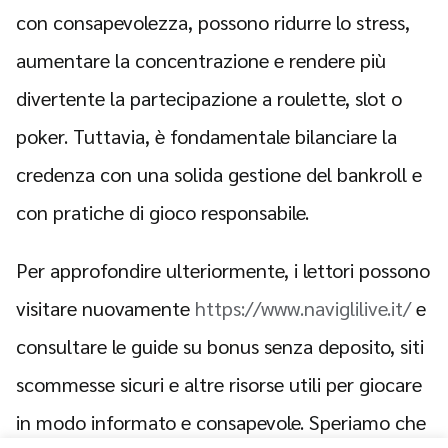
con consapevolezza, possono ridurre lo stress,
aumentare la concentrazione e rendere più
divertente la partecipazione a roulette, slot o
poker. Tuttavia, è fondamentale bilanciare la
credenza con una solida gestione del bankroll e
con pratiche di gioco responsabile.
Per approfondire ulteriormente, i lettori possono
visitare nuovamente
https://www.naviglilive.it/
e
consultare le guide su bonus senza deposito, siti
scommesse sicuri e altre risorse utili per giocare
in modo informato e consapevole. Speriamo che