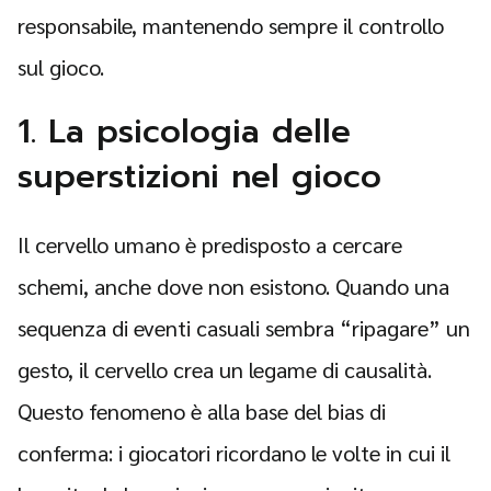
responsabile, mantenendo sempre il controllo
sul gioco.
1. La psicologia delle
superstizioni nel gioco
Il cervello umano è predisposto a cercare
schemi, anche dove non esistono. Quando una
sequenza di eventi casuali sembra “ripagare” un
gesto, il cervello crea un legame di causalità.
Questo fenomeno è alla base del bias di
conferma: i giocatori ricordano le volte in cui il