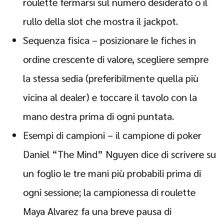
roulette fermarsi sul numero desiderato o il
rullo della slot che mostra il jackpot.
Sequenza fisica – posizionare le fiches in
ordine crescente di valore, scegliere sempre
la stessa sedia (preferibilmente quella più
vicina al dealer) e toccare il tavolo con la
mano destra prima di ogni puntata.
Esempi di campioni – il campione di poker
Daniel “The Mind” Nguyen dice di scrivere su
un foglio le tre mani più probabili prima di
ogni sessione; la campionessa di roulette
Maya Alvarez fa una breve pausa di