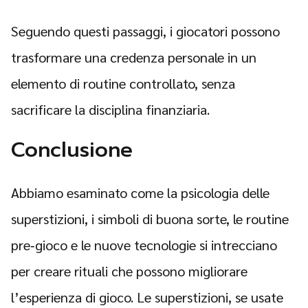
Seguendo questi passaggi, i giocatori possono
trasformare una credenza personale in un
elemento di routine controllato, senza
sacrificare la disciplina finanziaria.
Conclusione
Abbiamo esaminato come la psicologia delle
superstizioni, i simboli di buona sorte, le routine
pre‑gioco e le nuove tecnologie si intrecciano
per creare rituali che possono migliorare
l’esperienza di gioco. Le superstizioni, se usate