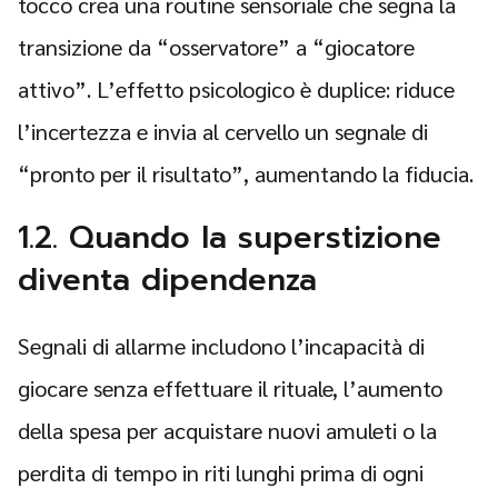
tocco crea una routine sensoriale che segna la
transizione da “osservatore” a “giocatore
attivo”. L’effetto psicologico è duplice: riduce
l’incertezza e invia al cervello un segnale di
“pronto per il risultato”, aumentando la fiducia.
1.2. Quando la superstizione
diventa dipendenza
Segnali di allarme includono l’incapacità di
giocare senza effettuare il rituale, l’aumento
della spesa per acquistare nuovi amuleti o la
perdita di tempo in riti lunghi prima di ogni