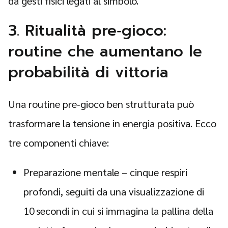
da gesti fisici legati al simbolo.
3. Ritualità pre‑gioco:
routine che aumentano le
probabilità di vittoria
Una routine pre‑gioco ben strutturata può
trasformare la tensione in energia positiva. Ecco
tre componenti chiave:
Preparazione mentale – cinque respiri
profondi, seguiti da una visualizzazione di
10 secondi in cui si immagina la pallina della