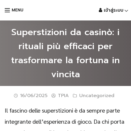
Skip
เข้าสู่ระบบ
MENU
to
content
Superstizioni da casinò: i
rituali più efficaci per
trasformare la fortuna in
vincita
16/06/2025
TPIA
Uncategorized
Languages:
Il fascino delle superstizioni è da sempre parte
integrante dell’esperienza di gioco. Da chi porta