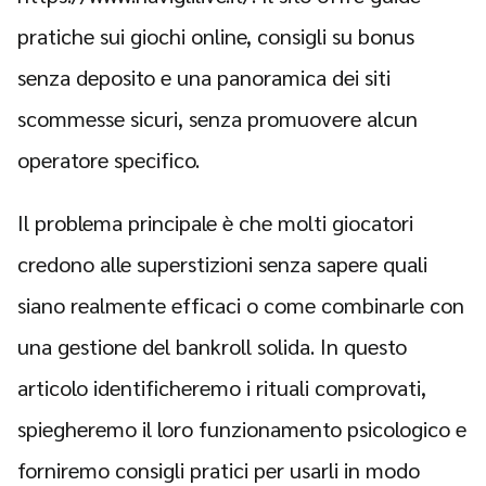
pratiche sui giochi online, consigli su bonus
senza deposito e una panoramica dei siti
scommesse sicuri, senza promuovere alcun
operatore specifico.
Il problema principale è che molti giocatori
credono alle superstizioni senza sapere quali
siano realmente efficaci o come combinarle con
una gestione del bankroll solida. In questo
articolo identificheremo i rituali comprovati,
spiegheremo il loro funzionamento psicologico e
forniremo consigli pratici per usarli in modo