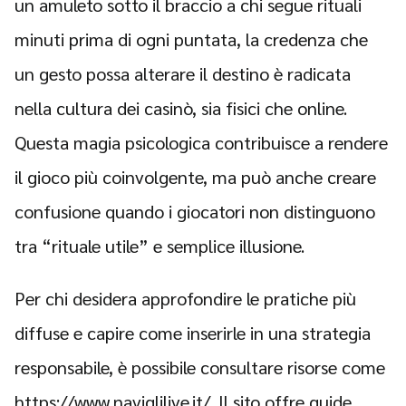
un amuleto sotto il braccio a chi segue rituali
minuti prima di ogni puntata, la credenza che
un gesto possa alterare il destino è radicata
nella cultura dei casinò, sia fisici che online.
Questa magia psicologica contribuisce a rendere
il gioco più coinvolgente, ma può anche creare
confusione quando i giocatori non distinguono
tra “rituale utile” e semplice illusione.
Per chi desidera approfondire le pratiche più
diffuse e capire come inserirle in una strategia
responsabile, è possibile consultare risorse come
https://www.naviglilive.it/. Il sito offre guide