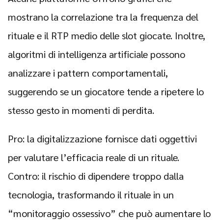
mostrano la correlazione tra la frequenza del
rituale e il RTP medio delle slot giocate. Inoltre,
algoritmi di intelligenza artificiale possono
analizzare i pattern comportamentali,
suggerendo se un giocatore tende a ripetere lo
stesso gesto in momenti di perdita.
Pro: la digitalizzazione fornisce dati oggettivi
per valutare l’efficacia reale di un rituale.
Contro: il rischio di dipendere troppo dalla
tecnologia, trasformando il rituale in un
“monitoraggio ossessivo” che può aumentare lo