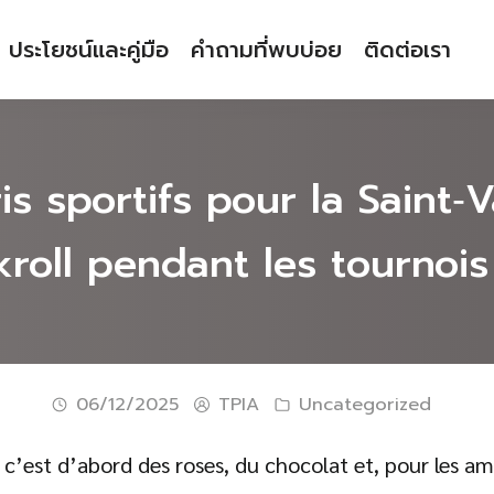
ประโยชน์และคู่มือ
คำถามที่พบบ่อย
ติดต่อเรา
s sportifs pour la Saint‑V
roll pendant les tournois
06/12/2025
TPIA
Uncategorized
, c’est d’abord des roses, du chocolat et, pour les a