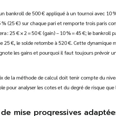
 un bankroll de 500 € appliqué à un tournoi avec 10
5 % (25 €) sur chaque pari et remporte trois paris co
era : 25 € × 2 = 50 € (gain) – 10 % = 45 €; le bankroll 
de 25 €, le solde retombe à 520 €. Cette dynamiqu
gnote les gains et pourquoi il faut toujours prévoir 
ix de la méthode de calcul doit tenir compte du nive
le pour analyser les cotes et du degré de risque que 
s de mise progressives adapté