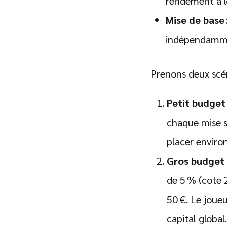
rendement à l
Mise de base
indépendamment
Prenons deux scén
Petit budget
chaque mise s
placer environ
Gros budget
de 5 % (cote 2
50 €. Le joueu
capital global.