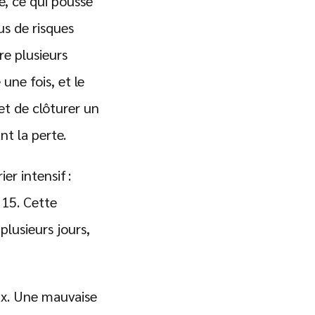
e, ce qui pousse
us de risques
re plusieurs
une fois, et le
et de clôturer un
nt la perte.
r intensif :
e 15. Cette
 plusieurs jours,
ux. Une mauvaise