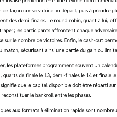
mauvaise prédiction entraîne l’élimination immédiat
r de façon conservatrice au départ, puis à prendre pl
ent des demi‑finales. Le round‑robin, quant à lui, off
raper ; les participants affrontent chaque adversaire 
e sur le nombre de victoires. Enfin, le cash‑out perm
du match, sécurisant ainsi une partie du gain ou limita
ier, les plateformes programment souvent un calendrie
, quarts de finale le 13, demi‑finales le 14 et finale l
signifie que le capital disponible doit être réparti sur
e reconstituer le bankroll entre les phases.
fiques aux formats à élimination rapide sont nombre