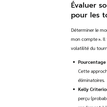
Évaluer so
pour les t
Déterminer le mon
mon compte ». Il 
volatilité du tourn
Pourcentage 
Cette approche
éliminatoires.
Kelly Criteri
perçu (probabi