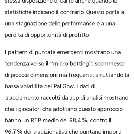
stessa disposizione di carte anche quando le
statistiche indicano il contrario. Questo porta a
una stagnazione delle performance e a una
perdita di opportunità di profitto.
I pattern di puntata emergenti mostrano una
tendenza verso il “micro‑betting”: scommesse
di piccole dimensioni ma frequenti, sfruttando la
bassa volatilità del Pai Gow. I dati di
tracciamento raccolti da app di analisi mostrano
che i giocatori che adottano questo approccio
hanno un RTP medio del 98,4 %, contro il
96,7 % dei tradizionalisti che puntano importi