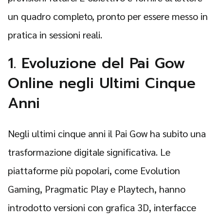
un quadro completo, pronto per essere messo in
pratica in sessioni reali.
1. Evoluzione del Pai Gow
Online negli Ultimi Cinque
Anni
Negli ultimi cinque anni il Pai Gow ha subito una
trasformazione digitale significativa. Le
piattaforme più popolari, come Evolution
Gaming, Pragmatic Play e Playtech, hanno
introdotto versioni con grafica 3D, interfacce