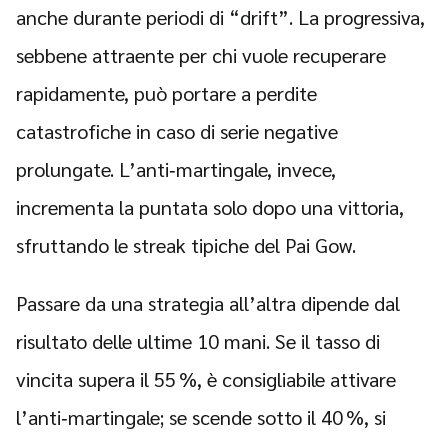
anche durante periodi di “drift”. La progressiva,
sebbene attraente per chi vuole recuperare
rapidamente, può portare a perdite
catastrofiche in caso di serie negative
prolungate. L’anti‑martingale, invece,
incrementa la puntata solo dopo una vittoria,
sfruttando le streak tipiche del Pai Gow.
Passare da una strategia all’altra dipende dal
risultato delle ultime 10 mani. Se il tasso di
vincita supera il 55 %, è consigliabile attivare
l’anti‑martingale; se scende sotto il 40 %, si