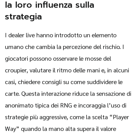
la loro influenza sulla
strategia
I dealer live hanno introdotto un elemento
umano che cambia la percezione del rischio. I
giocatori possono osservare le mosse del
croupier, valutare il ritmo delle mani e, in alcuni
casi, chiedere consigli su come suddividere le
carte. Questa interazione riduce la sensazione di
anonimato tipica dei RNG e incoraggia l’uso di
strategie più aggressive, come la scelta “Player
Way” quando la mano alta supera il valore