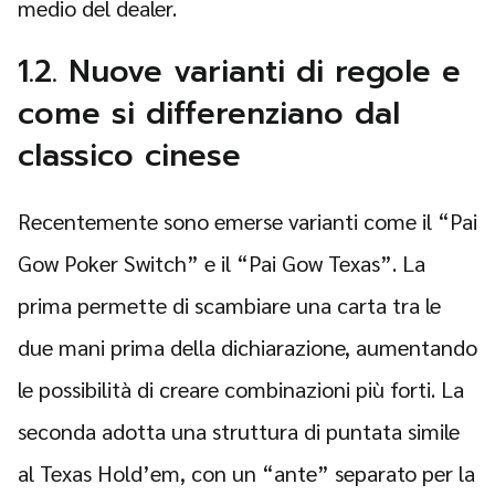
medio del dealer.
1.2. Nuove varianti di regole e
come si differenziano dal
classico cinese
Recentemente sono emerse varianti come il “Pai
Gow Poker Switch” e il “Pai Gow Texas”. La
prima permette di scambiare una carta tra le
due mani prima della dichiarazione, aumentando
le possibilità di creare combinazioni più forti. La
seconda adotta una struttura di puntata simile
al Texas Hold’em, con un “ante” separato per la