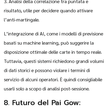
3. Analisi della correlazione tra puntata e
risultato, utile per decidere quando attivare
l’anti‑martingale.
L’integrazione di AI, come i modelli di previsione
basati su machine learning, può suggerire la
disposizione ottimale delle carte in tempo reale.
Tuttavia, questi sistemi richiedono grandi volumi
di dati storici e possono violare i termini di
servizio di alcuni operatori. È quindi consigliabile
usarli solo a scopo di analisi post‑sessione.
8. Futuro del Pai Gow: