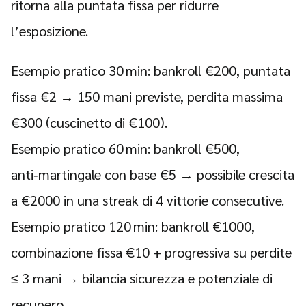
ritorna alla puntata fissa per ridurre
l’esposizione.
Esempio pratico 30 min: bankroll €200, puntata
fissa €2 → 150 mani previste, perdita massima
€300 (cuscinetto di €100).
Esempio pratico 60 min: bankroll €500,
anti‑martingale con base €5 → possibile crescita
a €2000 in una streak di 4 vittorie consecutive.
Esempio pratico 120 min: bankroll €1000,
combinazione fissa €10 + progressiva su perdite
≤ 3 mani → bilancia sicurezza e potenziale di
recupero.