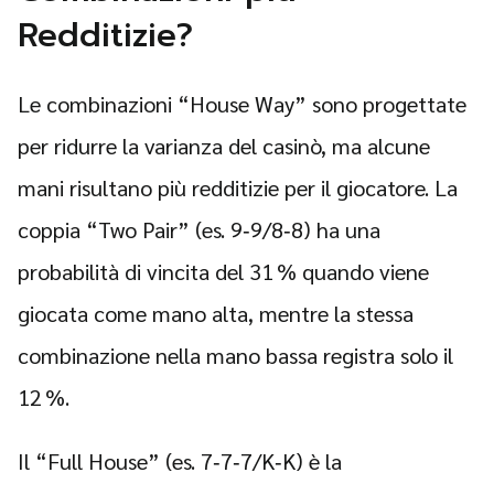
Redditizie?
Le combinazioni “House Way” sono progettate
per ridurre la varianza del casinò, ma alcune
mani risultano più redditizie per il giocatore. La
coppia “Two Pair” (es. 9‑9/8‑8) ha una
probabilità di vincita del 31 % quando viene
giocata come mano alta, mentre la stessa
combinazione nella mano bassa registra solo il
12 %.
Il “Full House” (es. 7‑7‑7/K‑K) è la