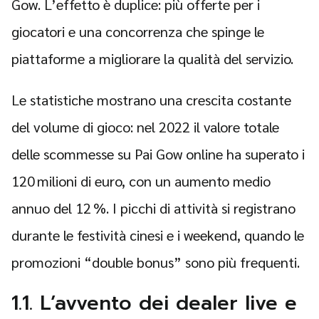
Gow. L’effetto è duplice: più offerte per i
giocatori e una concorrenza che spinge le
piattaforme a migliorare la qualità del servizio.
Le statistiche mostrano una crescita costante
del volume di gioco: nel 2022 il valore totale
delle scommesse su Pai Gow online ha superato i
120 milioni di euro, con un aumento medio
annuo del 12 %. I picchi di attività si registrano
durante le festività cinesi e i weekend, quando le
promozioni “double bonus” sono più frequenti.
1.1. L’avvento dei dealer live e