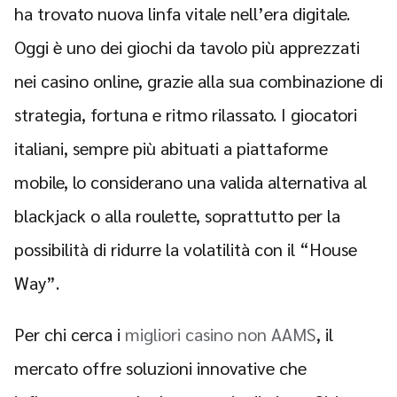
ha trovato nuova linfa vitale nell’era digitale.
Oggi è uno dei giochi da tavolo più apprezzati
nei casino online, grazie alla sua combinazione di
strategia, fortuna e ritmo rilassato. I giocatori
italiani, sempre più abituati a piattaforme
mobile, lo considerano una valida alternativa al
blackjack o alla roulette, soprattutto per la
possibilità di ridurre la volatilità con il “House
Way”.
Per chi cerca i
migliori casino non AAMS
, il
mercato offre soluzioni innovative che