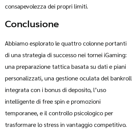
consapevolezza dei propri limiti.
Conclusione
Abbiamo esplorato le quattro colonne portanti
di una strategia di successo nei tornei iGaming:
una preparazione tattica basata su dati e piani
personalizzati, una gestione oculata del bankroll
integrata con i bonus di deposito, l’uso
intelligente di free spin e promozioni
temporanee, e il controllo psicologico per
trasformare lo stress in vantaggio competitivo.