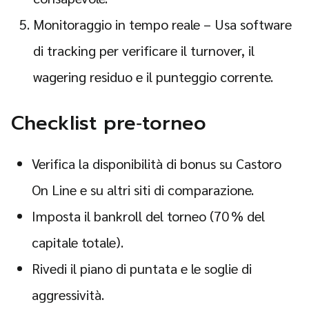
Monitoraggio in tempo reale – Usa software
di tracking per verificare il turnover, il
wagering residuo e il punteggio corrente.
Checklist pre‑torneo
Verifica la disponibilità di bonus su Castoro
On Line e su altri siti di comparazione.
Imposta il bankroll del torneo (70 % del
capitale totale).
Rivedi il piano di puntata e le soglie di
aggressività.