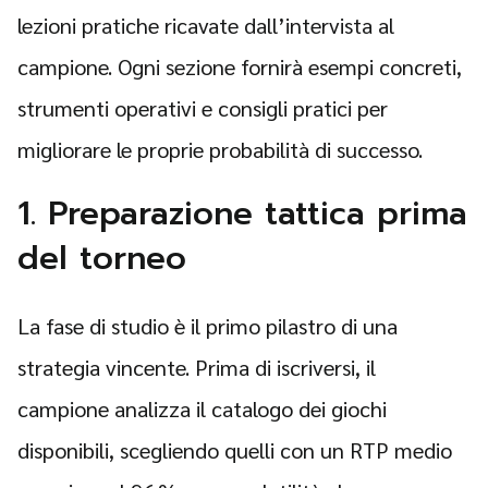
lezioni pratiche ricavate dall’intervista al
campione. Ogni sezione fornirà esempi concreti,
strumenti operativi e consigli pratici per
migliorare le proprie probabilità di successo.
1. Preparazione tattica prima
del torneo
La fase di studio è il primo pilastro di una
strategia vincente. Prima di iscriversi, il
campione analizza il catalogo dei giochi
disponibili, scegliendo quelli con un RTP medio