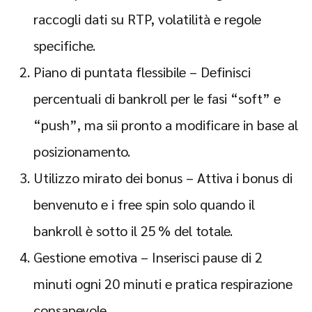
raccogli dati su RTP, volatilità e regole
specifiche.
Piano di puntata flessibile – Definisci
percentuali di bankroll per le fasi “soft” e
“push”, ma sii pronto a modificare in base al
posizionamento.
Utilizzo mirato dei bonus – Attiva i bonus di
benvenuto e i free spin solo quando il
bankroll è sotto il 25 % del totale.
Gestione emotiva – Inserisci pause di 2
minuti ogni 20 minuti e pratica respirazione
consapevole.