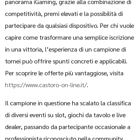
panorama iGaming, grazie alla combinazione di
competitività, premi elevati e la possibilità di
partecipare da qualsiasi dispositivo. Per chi vuole
capire come trasformare una semplice iscrizione
in una vittoria, l’esperienza di un campione di
tornei può offrire spunti concreti e applicabili.
Per scoprire le offerte più vantaggiose, visita
https://www.castoro-on-line.it/
.
Il campione in questione ha scalato la classifica
di diversi eventi su slot, giochi da tavolo e live
dealer, passando da partecipante occasionale a
professionista riconosciuto nella community.