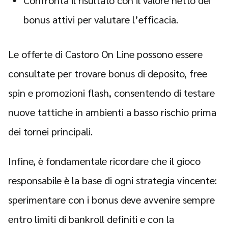
Confronta il risultato con il valore netto dei
bonus attivi per valutare l’efficacia.
Le offerte di Castoro On Line possono essere
consultate per trovare bonus di deposito, free
spin e promozioni flash, consentendo di testare
nuove tattiche in ambienti a basso rischio prima
dei tornei principali.
Infine, è fondamentale ricordare che il gioco
responsabile è la base di ogni strategia vincente:
sperimentare con i bonus deve avvenire sempre
entro limiti di bankroll definiti e con la