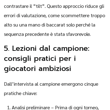
contrastare il “tilt”. Questo approccio riduce gli
errori di valutazione, come scommettere troppo
alto su una mano di baccarat solo perché la
sequenza precedente è stata sfavorevole.
5. Lezioni dal campione:
consigli pratici per i
giocatori ambiziosi
Dall’intervista al campione emergono cinque
pratiche chiave:
Analisi preliminare – Prima di ogni torneo,