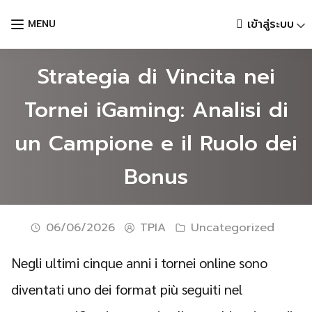
Skip
เข้าสู่ระบบ
MENU
to
content
Strategia di Vincita nei
Tornei iGaming: Analisi di
un Campione e il Ruolo dei
Bonus
06/06/2026
TPIA
Uncategorized
Languages:
Negli ultimi cinque anni i tornei online sono
diventati uno dei format più seguiti nel