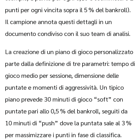
punti per ogni vincita sopra il 5 % del bankroll).
Il campione annota questi dettagli in un
documento condiviso con il suo team di analisi.
La creazione di un piano di gioco personalizzato
parte dalla definizione di tre parametri: tempo di
gioco medio per sessione, dimensione delle
puntate e momenti di aggressività. Un tipico
piano prevede 30 minuti di gioco “soft” con
puntate pari allo 0,5 % del bankroll, seguiti da
10 minuti di “push” dove la puntata sale al 3 %
per massimizzare i punti in fase di classifica.