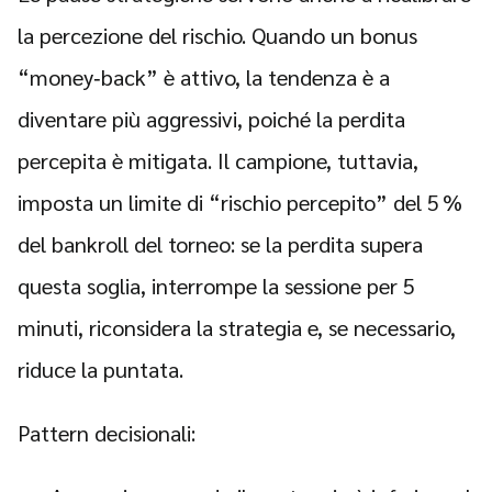
la percezione del rischio. Quando un bonus
“money‑back” è attivo, la tendenza è a
diventare più aggressivi, poiché la perdita
percepita è mitigata. Il campione, tuttavia,
imposta un limite di “rischio percepito” del 5 %
del bankroll del torneo: se la perdita supera
questa soglia, interrompe la sessione per 5
minuti, riconsidera la strategia e, se necessario,
riduce la puntata.
Pattern decisionali: