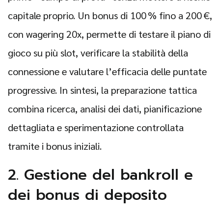
capitale proprio. Un bonus di 100 % fino a 200 €,
con wagering 20x, permette di testare il piano di
gioco su più slot, verificare la stabilità della
connessione e valutare l’efficacia delle puntate
progressive. In sintesi, la preparazione tattica
combina ricerca, analisi dei dati, pianificazione
dettagliata e sperimentazione controllata
tramite i bonus iniziali.
2. Gestione del bankroll e
dei bonus di deposito