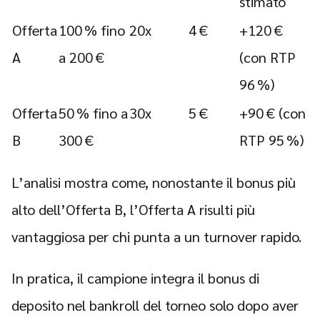
stimato
Offerta
100 % fino
20x
4 €
+120 €
A
a 200 €
(con RTP
96 %)
Offerta
50 % fino a
30x
5 €
+90 € (con
B
300 €
RTP 95 %)
L’analisi mostra come, nonostante il bonus più
alto dell’Offerta B, l’Offerta A risulti più
vantaggiosa per chi punta a un turnover rapido.
In pratica, il campione integra il bonus di
deposito nel bankroll del torneo solo dopo aver