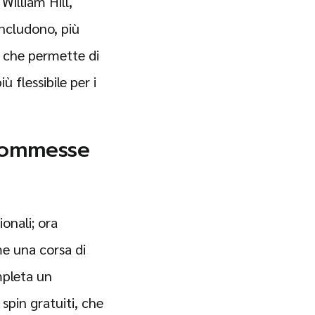
William Hill,
 includono, più
” che permette di
ù flessibile per i
Scommesse
ionali; ora
me una corsa di
mpleta un
pin gratuiti, che