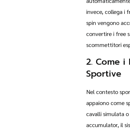
automaticamente i 
invece, collega i 
spin vengono accr
convertire i free 
scommettitori esp
2. Come i
Sportive
Nel contesto sport
appaiono come spi
cavalli simulata 
accumulator, il s