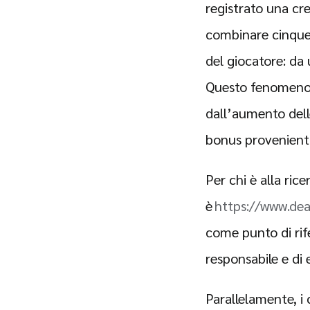
registrato una cre
combinare cinque, 
del giocatore: da
Questo fenomeno 
dall’aumento dell
bonus provenienti
Per chi è alla ric
è
https://www.dear
come punto di rif
responsabile e di 
Parallelamente, i c