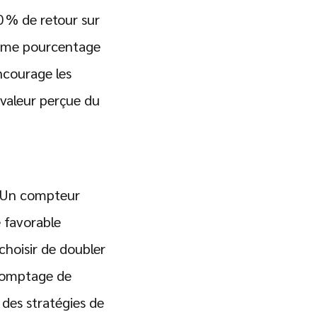
 % de retour sur
 même pourcentage
ncourage les
 valeur perçue du
. Un compteur
e favorable
choisir de doubler
 comptage de
des stratégies de