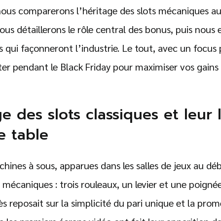
 nous comparerons l’héritage des slots mécaniques au
ous détaillerons le rôle central des bonus, puis nous 
qui façonneront l’industrie. Le tout, avec un focus pa
ter pendant le Black Friday pour maximiser vos gains
age des slots classiques et leur 
e table
hines à sous, apparues dans les salles de jeux au déb
mécaniques : trois rouleaux, un levier et une poigné
ès reposait sur la simplicité du pari unique et la pro