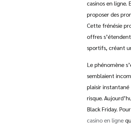
casinos en ligne. 
proposer des prom
Cette frénésie pro
offres s’étendent
sportifs, créant 
Le phénomène s’ex
semblaient incompa
plaisir instantané
risque. Aujourd’h
Black Friday. Pou
casino en ligne
qu