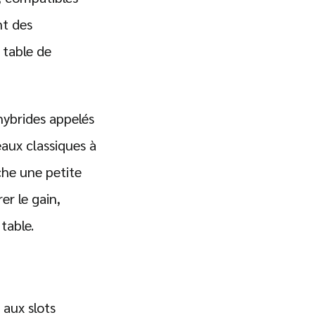
nt des
 table de
ybrides appelés
aux classiques à
he une petite
er le gain,
table.
 aux slots