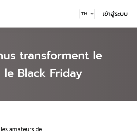
เข้าสู่ระบบ
nus transforment le
le Black Friday
 les amateurs de