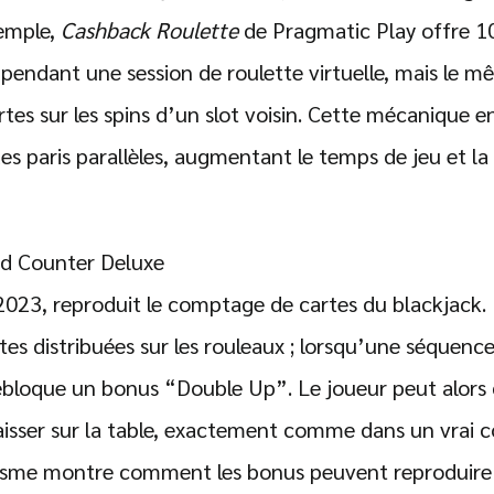
emple,
Cashback Roulette
de Pragmatic Play offre 10
 pendant une session de roulette virtuelle, mais le
rtes sur les spins d’un slot voisin. Cette mécanique e
des paris parallèles, augmentant le temps de jeu et la
rd Counter Deluxe
 2023, reproduit le comptage de cartes du blackjack
artes distribuées sur les rouleaux ; lorsqu’une séquenc
débloque un bonus “Double Up”. Le joueur peut alors 
laisser sur la table, exactement comme dans un vrai
isme montre comment les bonus peuvent reproduire 