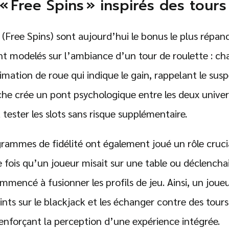
« Free Spins » inspirés des tours
 (Free Spins) sont aujourd’hui le bonus le plus répan
ont modelés sur l’ambiance d’un tour de roulette : ch
mation de roue qui indique le gain, rappelant le sus
che crée un pont psychologique entre les deux univers
 tester les slots sans risque supplémentaire.
rammes de fidélité ont également joué un rôle crucia
 fois qu’un joueur misait sur une table ou déclenchai
mmencé à fusionner les profils de jeu. Ainsi, un joue
nts sur le blackjack et les échanger contre des tours
enforçant la perception d’une expérience intégrée.