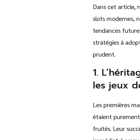
Dans cet article,
slots modernes, n
tendances futures 
stratégies à adop
prudent.
1. L’hérit
les jeux d
Les premières mac
étaient purement 
fruités. Leur succ