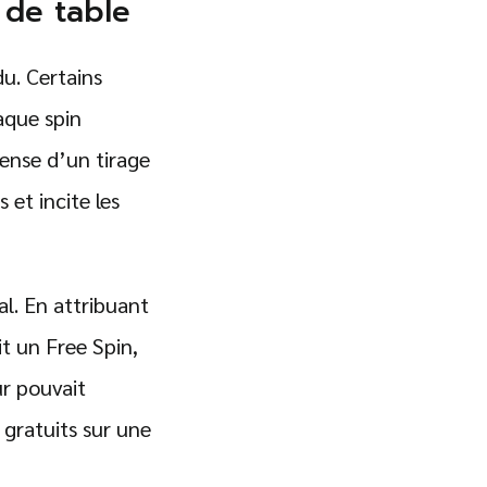
 de table
du. Certains
aque spin
pense d’un tirage
 et incite les
l. En attribuant
t un Free Spin,
ur pouvait
 gratuits sur une