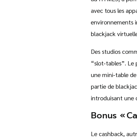
avec tous les appa
environnements im
blackjack virtuel
Des studios comm
“slot‑tables”. Le
une mini‑table d
partie de blackjac
introduisant une 
Bonus « Ca
Le cashback, autre