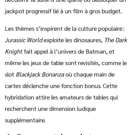
jackpot progressif lié à un film à gros budget.
Les thèmes s’inspirent de la culture populaire :
Jurassic World
exploite les dinosaures,
The Dark
Knight
fait appel à l’univers de Batman, et
même les jeux de table sont revisités, comme le
slot
Blackjack Bonanza
où chaque main de
cartes déclenche une fonction bonus. Cette
hybridation attire les amateurs de tables qui
recherchent une dimension ludique
supplémentaire.