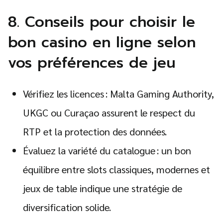
8. Conseils pour choisir le
bon casino en ligne selon
vos préférences de jeu
Vérifiez les licences : Malta Gaming Authority,
UKGC ou Curaçao assurent le respect du
RTP et la protection des données.
Évaluez la variété du catalogue : un bon
équilibre entre slots classiques, modernes et
jeux de table indique une stratégie de
diversification solide.