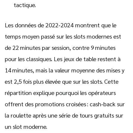
tactique.
Les données de 2022‑2024 montrent que le
temps moyen passé sur les slots modernes est
de 22 minutes par session, contre 9 minutes
pour les classiques. Les jeux de table restent à
14 minutes, mais la valeur moyenne des mises y
est 2,5 fois plus élevée que sur les slots. Cette
répartition explique pourquoi les opérateurs
offrent des promotions croisées : cash‑back sur
la roulette après une série de tours gratuits sur
un slot moderne.