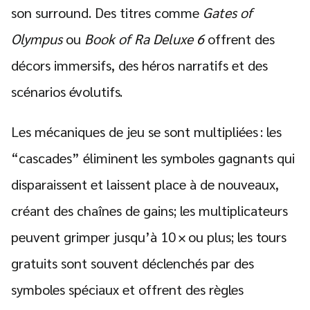
son surround. Des titres comme
Gates of
Olympus
ou
Book of Ra Deluxe 6
offrent des
décors immersifs, des héros narratifs et des
scénarios évolutifs.
Les mécaniques de jeu se sont multipliées : les
“cascades” éliminent les symboles gagnants qui
disparaissent et laissent place à de nouveaux,
créant des chaînes de gains; les multiplicateurs
peuvent grimper jusqu’à 10 × ou plus; les tours
gratuits sont souvent déclenchés par des
symboles spéciaux et offrent des règles