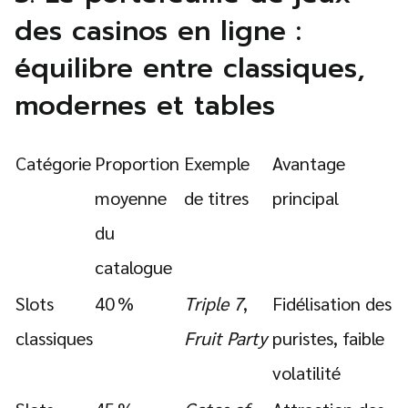
des casinos en ligne :
équilibre entre classiques,
modernes et tables
Catégorie
Proportion
Exemple
Avantage
moyenne
de titres
principal
du
catalogue
Slots
40 %
Triple 7
,
Fidélisation des
classiques
Fruit Party
puristes, faible
volatilité