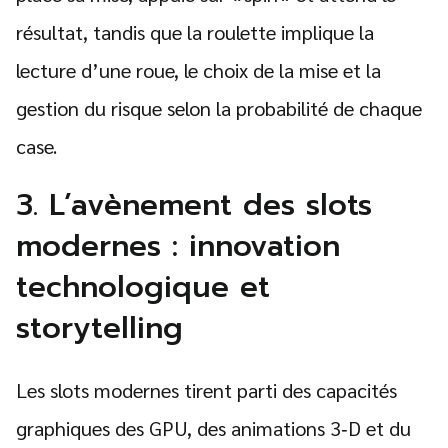
résultat, tandis que la roulette implique la
lecture d’une roue, le choix de la mise et la
gestion du risque selon la probabilité de chaque
case.
3. L’avènement des slots
modernes : innovation
technologique et
storytelling
Les slots modernes tirent parti des capacités
graphiques des GPU, des animations 3‑D et du