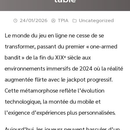
24/01/2026
TPIA
Uncategorized
Le monde du jeu en ligne ne cesse de se
transformer, passant du premier « one‑armed
bandit » de la fin du XIXᵉ siècle aux
environnements immersifs de 2024 où la réalité
augmentée flirte avec le jackpot progressif.
Cette métamorphose reflète l’évolution
technologique, la montée du mobile et
l’exigence d’expériences plus personnalisées.
Aujourd’hui, les joueurs peuvent basculer d’un