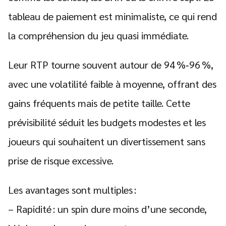
tableau de paiement est minimaliste, ce qui rend
la compréhension du jeu quasi immédiate.
Leur RTP tourne souvent autour de 94 %‑96 %,
avec une volatilité faible à moyenne, offrant des
gains fréquents mais de petite taille. Cette
prévisibilité séduit les budgets modestes et les
joueurs qui souhaitent un divertissement sans
prise de risque excessive.
Les avantages sont multiples :
– Rapidité : un spin dure moins d’une seconde,