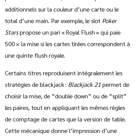
additionnels sur la couleur d’une carte ou le
total d’une main. Par exemple, le slot
Poker
Stars
propose un pari « Royal Flush » qui paie
500 × la mise si les cartes tirées correspondent à
une quinte flush royale.
Certains titres reproduisent intégralement les
stratégies de blackjack :
Blackjack 21
permet de
choisir la mise, de “double down” ou de “split”
les paires, tout en appliquant les mêmes règles
de comptage de cartes que la version de table.
Cette mécanique donne l’impression d’une