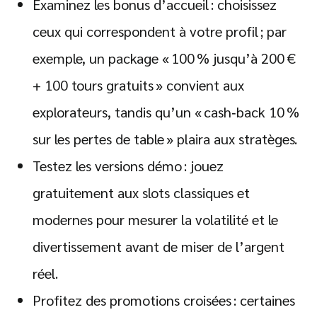
Examinez les bonus d’accueil : choisissez
ceux qui correspondent à votre profil ; par
exemple, un package « 100 % jusqu’à 200 €
+ 100 tours gratuits » convient aux
explorateurs, tandis qu’un « cash‑back 10 %
sur les pertes de table » plaira aux stratèges.
Testez les versions démo : jouez
gratuitement aux slots classiques et
modernes pour mesurer la volatilité et le
divertissement avant de miser de l’argent
réel.
Profitez des promotions croisées : certaines