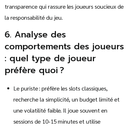
transparence qui rassure les joueurs soucieux de
la responsabilité du jeu.
6. Analyse des
comportements des joueurs
: quel type de joueur
préfère quoi ?
Le puriste : préfère les slots classiques,
recherche la simplicité, un budget limité et
une volatilité faible. Il joue souvent en
sessions de 10‑15 minutes et utilise