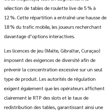
sélection de tables de roulette live de 5 % à
12 %. Cette répartition a entraîné une hausse de
18 % du trafic mobile, les joueurs recherchant
davantage d’options interactives.
Les licences de jeu (Malte, Gibraltar, Curaçao)
imposent des exigences de diversité afin de
prévenir la concentration excessive sur un seul
type de produit. Les autorités de régulation
exigent également que les opérateurs affichent
clairement le RTP des slots et le taux de
redistribution des tables, garantissant ainsi une