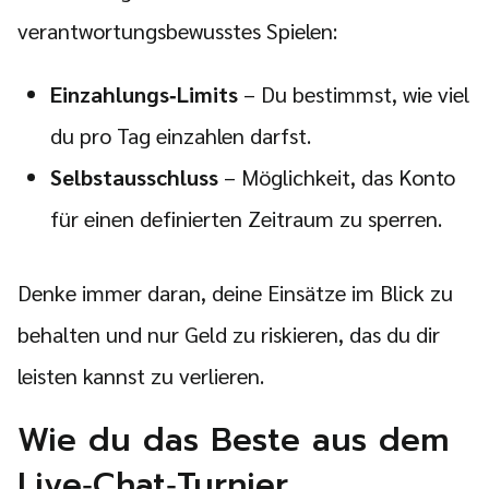
verantwortungsbewusstes Spielen:
Einzahlungs‑Limits
– Du bestimmst, wie viel
du pro Tag einzahlen darfst.
Selbstausschluss
– Möglichkeit, das Konto
für einen definierten Zeitraum zu sperren.
Denke immer daran, deine Einsätze im Blick zu
behalten und nur Geld zu riskieren, das du dir
leisten kannst zu verlieren.
Wie du das Beste aus dem
Live‑Chat‑Turnier