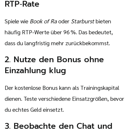
RTP‑Rate
Spiele wie
Book of Ra
oder
Starburst
bieten
häufig RTP‑Werte über 96 %. Das bedeutet,
dass du langfristig mehr zurückbekommst.
2. Nutze den Bonus ohne
Einzahlung klug
Der kostenlose Bonus kann als Trainingskapital
dienen. Teste verschiedene Einsatzgrößen, bevor
du echtes Geld einsetzt.
3. Beobachte den Chat und