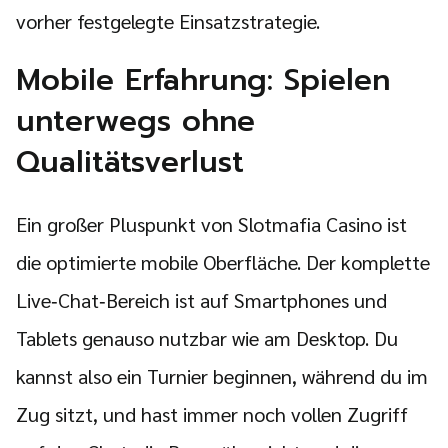
vorher festgelegte Einsatzstrategie.
Mobile Erfahrung: Spielen
unterwegs ohne
Qualitätsverlust
Ein großer Pluspunkt von Slotmafia Casino ist
die optimierte mobile Oberfläche. Der komplette
Live‑Chat‑Bereich ist auf Smartphones und
Tablets genauso nutzbar wie am Desktop. Du
kannst also ein Turnier beginnen, während du im
Zug sitzt, und hast immer noch vollen Zugriff