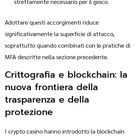
strettamente necessario per il gioco.
Adottare questi accorgimenti riduce
significativamente la superficie di attacco,
soprattutto quando combinati con le pratiche di
MFA descritte nella sezione precedente.
Crittografia e blockchain: la
nuova frontiera della
trasparenza e della
protezione
I crypto casino hanno introdotto la blockchain