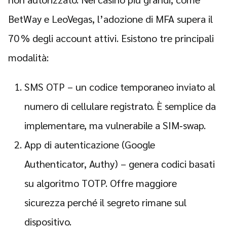
BetWay e LeoVegas, l’adozione di MFA supera il
70 % degli account attivi. Esistono tre principali
modalità:
SMS OTP – un codice temporaneo inviato al
numero di cellulare registrato. È semplice da
implementare, ma vulnerabile a SIM‑swap.
App di autenticazione (Google
Authenticator, Authy) – genera codici basati
su algoritmo TOTP. Offre maggiore
sicurezza perché il segreto rimane sul
dispositivo.