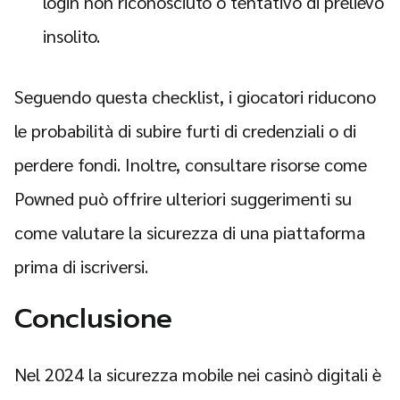
login non riconosciuto o tentativo di prelievo
insolito.
Seguendo questa checklist, i giocatori riducono
le probabilità di subire furti di credenziali o di
perdere fondi. Inoltre, consultare risorse come
Powned può offrire ulteriori suggerimenti su
come valutare la sicurezza di una piattaforma
prima di iscriversi.
Conclusione
Nel 2024 la sicurezza mobile nei casinò digitali è