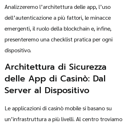
Analizzeremo l’architettura delle app, l’uso
dell’autenticazione a più fattori, le minacce
emergenti, il ruolo della blockchain e, infine,
presenteremo una checklist pratica per ogni
dispositivo.
Architettura di Sicurezza
delle App di Casinò: Dal
Server al Dispositivo
Le applicazioni di casinò mobile si basano su
un’infrastruttura a più livelli. Al centro troviamo