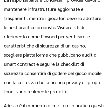
mantenere infrastrutture aggiornate e
trasparenti, mentre i giocatori devono adottare
le best practice proposte. Visitare siti di
riferimento come Powned per verificare le
caratteristiche di sicurezza di un casino,
scegliere piattaforme che pubblicano audit di
smart contract e seguire la checklist di
sicurezza consentirà di godere del gioco mobile
con la certezza che la propria privacy e i propri
fondi siano realmente protetti.
Adesso è il momento di mettere in pratica questi