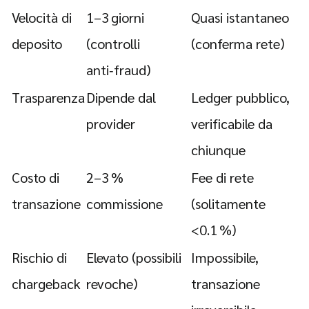
Velocità di
1–3 giorni
Quasi istantaneo
deposito
(controlli
(conferma rete)
anti‑fraud)
Trasparenza
Dipende dal
Ledger pubblico,
provider
verificabile da
chiunque
Costo di
2–3 %
Fee di rete
transazione
commissione
(solitamente
<0.1 %)
Rischio di
Elevato (possibili
Impossibile,
chargeback
revoche)
transazione