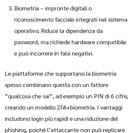
Biometria – impronte digitali o
riconoscimento facciale integrati nel sistema
operativo. Riduce la dipendenza da
password, ma richiede hardware compatibile
e può incorrere in falsi negativi.
Le piattaforme che supportano la biometria
spesso combinano questa con un fattore
“qualcosa che sai”, ad esempio un PIN di 6 cifre,
creando un modello 2FA+biometria. I vantaggi
includono login più rapidi e una riduzione del
phishing, poiché l’attaccante non può replicare