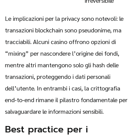
irreversibile
Le implicazioni per la privacy sono notevoli: le
transazioni blockchain sono pseudonime, ma
tracciabili. Alcuni casino offrono opzioni di
“mixing” per nascondere l’origine dei fondi,
mentre altri mantengono solo gli hash delle
transazioni, proteggendo i dati personali
dell’utente. In entrambi i casi, la crittografia
end‑to‑end rimane il pilastro fondamentale per
salvaguardare le informazioni sensibili.
Best practice per i