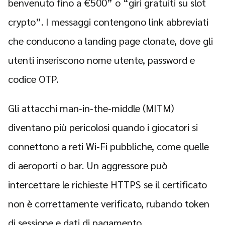
benvenuto fino a €500” o “giri gratuiti su slot
crypto”. I messaggi contengono link abbreviati
che conducono a landing page clonate, dove gli
utenti inseriscono nome utente, password e
codice OTP.
Gli attacchi man‑in‑the‑middle (MITM)
diventano più pericolosi quando i giocatori si
connettono a reti Wi‑Fi pubbliche, come quelle
di aeroporti o bar. Un aggressore può
intercettare le richieste HTTPS se il certificato
non è correttamente verificato, rubando token
di sessione e dati di pagamento.