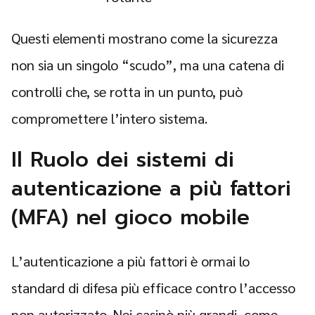
Questi elementi mostrano come la sicurezza
non sia un singolo “scudo”, ma una catena di
controlli che, se rotta in un punto, può
compromettere l’intero sistema.
Il Ruolo dei sistemi di
autenticazione a più fattori
(MFA) nel gioco mobile
L’autenticazione a più fattori è ormai lo
standard di difesa più efficace contro l’accesso
non autorizzato. Nei casinò più grandi, come