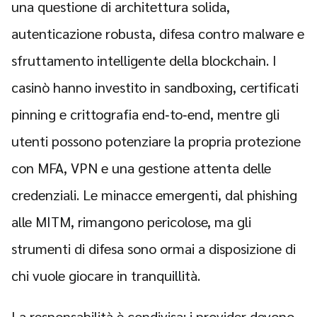
una questione di architettura solida,
autenticazione robusta, difesa contro malware e
sfruttamento intelligente della blockchain. I
casinò hanno investito in sandboxing, certificati
pinning e crittografia end‑to‑end, mentre gli
utenti possono potenziare la propria protezione
con MFA, VPN e una gestione attenta delle
credenziali. Le minacce emergenti, dal phishing
alle MITM, rimangono pericolose, ma gli
strumenti di difesa sono ormai a disposizione di
chi vuole giocare in tranquillità.
La responsabilità è condivisa: i provider devono