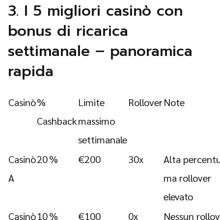
3. I 5 migliori casinò con
bonus di ricarica
settimanale – panoramica
rapida
Casinò
%
Limite
Rollover
Note
Cashback
massimo
settimanale
Casinò
20 %
€200
30x
Alta percentu
A
ma rollover
elevato
Casinò
10 %
€100
0x
Nessun rollov