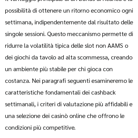
possibilità di ottenere un ritorno economico ogni
settimana, indipendentemente dal risultato delle
singole sessioni. Questo meccanismo permette di
ridurre la volatilità tipica delle slot non AAMS o
dei giochi da tavolo ad alta scommessa, creando
un ambiente più stabile per chi gioca con
costanza. Nei paragrafi seguenti esamineremo le
caratteristiche fondamentali dei cashback
settimanali, i criteri di valutazione più affidabili e
una selezione dei casinò online che offrono le
condizioni più competitive.