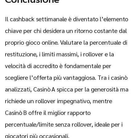
Il cashback settimanale è diventato l’elemento
chiave per chi desidera un ritorno costante dal
proprio gioco online. Valutare la percentuale di
restituzione, i limiti massimi, i rollover e la
velocità di accredito è fondamentale per
scegliere l’offerta più vantaggiosa. Tra i casinò
analizzati, Casinò A spicca per la generosità ma
richiede un rollover impegnativo, mentre
Casinò B offre il miglior rapporto
percentuale/limite senza rollover, ideale per i
giocatori più occasionali.