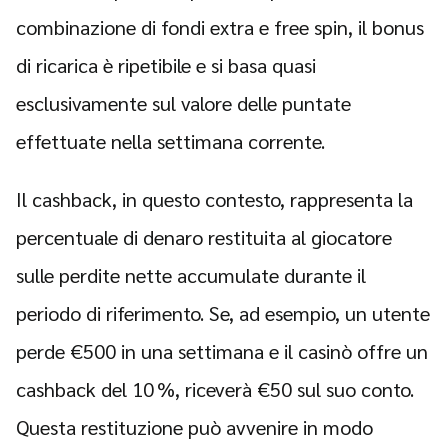
combinazione di fondi extra e free spin, il bonus
di ricarica è ripetibile e si basa quasi
esclusivamente sul valore delle puntate
effettuate nella settimana corrente.
Il cashback, in questo contesto, rappresenta la
percentuale di denaro restituita al giocatore
sulle perdite nette accumulate durante il
periodo di riferimento. Se, ad esempio, un utente
perde €500 in una settimana e il casinò offre un
cashback del 10 %, riceverà €50 sul suo conto.
Questa restituzione può avvenire in modo