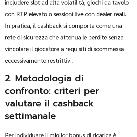
includere slot ad alta volatilità, giochi da tavolo
con RTP elevato o sessioni live con dealer reali.
In pratica, il cashback si comporta come una
rete di sicurezza che attenua le perdite senza
vincolare il giocatore a requisiti di scommessa
eccessivamente restrittivi.
2. Metodologia di
confronto: criteri per
valutare il cashback
settimanale
Per individuare il miglior bonus di ricarica è