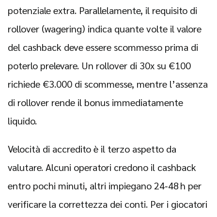
potenziale extra. Parallelamente, il requisito di
rollover (wagering) indica quante volte il valore
del cashback deve essere scommesso prima di
poterlo prelevare. Un rollover di 30x su €100
richiede €3.000 di scommesse, mentre l’assenza
di rollover rende il bonus immediatamente
liquido.
Velocità di accredito è il terzo aspetto da
valutare. Alcuni operatori credono il cashback
entro pochi minuti, altri impiegano 24‑48 h per
verificare la correttezza dei conti. Per i giocatori