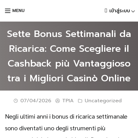
Skip
เข้าสู่ระบบ
MENU
to
content
Sette Bonus Settimanali da
Ricarica: Come Scegliere il
Cashback più Vantaggioso
tra i Migliori Casinò Online
07/04/2026
TPIA
Uncategorized
Languages:
Negli ultimi anni i bonus di ricarica settimanale
sono diventati uno degli strumenti più