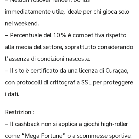
immediatamente utile, ideale per chi gioca solo
nei weekend.
– Percentuale del 10 % è competitiva rispetto
alla media del settore, soprattutto considerando
l’assenza di condizioni nascoste.
– Il sito è certificato da una licenza di Curaçao,
con protocolli di crittografia SSL per proteggere
i dati.
Restrizioni:
– Il cashback non si applica a giochi high‑roller
come “Mega Fortune” o a scommesse sportive.