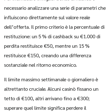
necessario analizzare una serie di parametri che
influiscono direttamente sul valore reale
dell’offerta. Il primo criterio è la percentuale di
restituzione: un 5 % di cashback su €1.000 di
perdita restituisce €50, mentre un 15 %
restituisce €150, creando una differenza
sostanziale nel ritorno economico.
Il limite massimo settimanale o giornaliero è
altrettanto cruciale. Alcuni casinò fissano un
tetto di €100, altri arrivano fino a €300;
superare quel limite significa perdere il