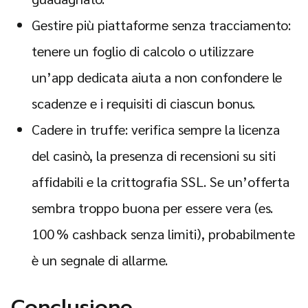
Gestire più piattaforme senza tracciamento:
tenere un foglio di calcolo o utilizzare
un’app dedicata aiuta a non confondere le
scadenze e i requisiti di ciascun bonus.
Cadere in truffe: verifica sempre la licenza
del casinò, la presenza di recensioni su siti
affidabili e la crittografia SSL. Se un’offerta
sembra troppo buona per essere vera (es.
100 % cashback senza limiti), probabilmente
è un segnale di allarme.
Conclusione