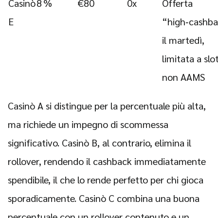
Casinò
8 %
€80
0x
Offerta
E
“high‑cashb
il martedì,
limitata a slo
non AAMS
Casinò A si distingue per la percentuale più alta,
ma richiede un impegno di scommessa
significativo. Casinò B, al contrario, elimina il
rollover, rendendo il cashback immediatamente
spendibile, il che lo rende perfetto per chi gioca
sporadicamente. Casinò C combina una buona
percentuale con un rollover contenuto e un