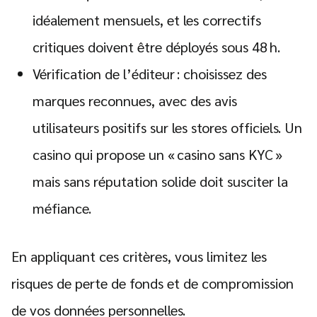
idéalement mensuels, et les correctifs
critiques doivent être déployés sous 48 h.
Vérification de l’éditeur : choisissez des
marques reconnues, avec des avis
utilisateurs positifs sur les stores officiels. Un
casino qui propose un « casino sans KYC »
mais sans réputation solide doit susciter la
méfiance.
En appliquant ces critères, vous limitez les
risques de perte de fonds et de compromission
de vos données personnelles.