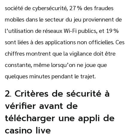
société de cybersécurité, 27 % des fraudes
mobiles dans le secteur du jeu proviennent de
l’utilisation de réseaux Wi‑Fi publics, et 19 %
sont liées à des applications non officielles. Ces
chiffres montrent que la vigilance doit être
constante, même lorsqu’on ne joue que
quelques minutes pendant le trajet.
2. Critères de sécurité à
vérifier avant de
télécharger une appli de
casino live