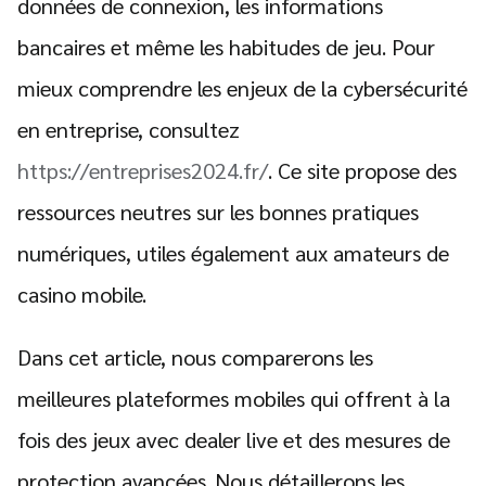
données de connexion, les informations
bancaires et même les habitudes de jeu. Pour
mieux comprendre les enjeux de la cybersécurité
en entreprise, consultez
https://entreprises2024.fr/
. Ce site propose des
ressources neutres sur les bonnes pratiques
numériques, utiles également aux amateurs de
casino mobile.
Dans cet article, nous comparerons les
meilleures plateformes mobiles qui offrent à la
fois des jeux avec dealer live et des mesures de
protection avancées. Nous détaillerons les