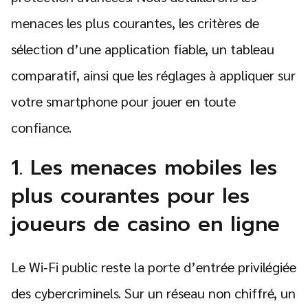
menaces les plus courantes, les critères de
sélection d’une application fiable, un tableau
comparatif, ainsi que les réglages à appliquer sur
votre smartphone pour jouer en toute
confiance.
1. Les menaces mobiles les
plus courantes pour les
joueurs de casino en ligne
Le Wi‑Fi public reste la porte d’entrée privilégiée
des cybercriminels. Sur un réseau non chiffré, un