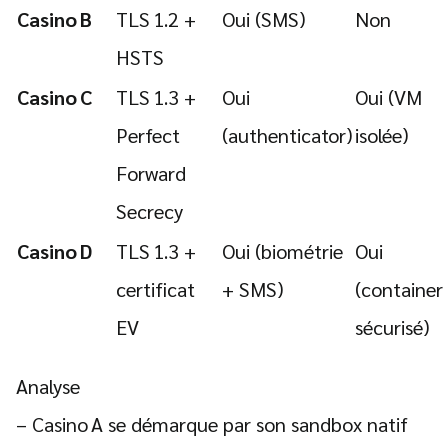
Casino B
TLS 1.2 +
Oui (SMS)
Non
HSTS
Casino C
TLS 1.3 +
Oui
Oui (VM
Perfect
(authenticator)
isolée)
Forward
Secrecy
Casino D
TLS 1.3 +
Oui (biométrie
Oui
certificat
+ SMS)
(container
EV
sécurisé)
Analyse
– Casino A se démarque par son sandbox natif