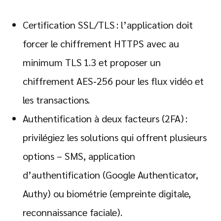
Certification SSL/TLS : l’application doit
forcer le chiffrement HTTPS avec au
minimum TLS 1.3 et proposer un
chiffrement AES‑256 pour les flux vidéo et
les transactions.
Authentification à deux facteurs (2FA) :
privilégiez les solutions qui offrent plusieurs
options – SMS, application
d’authentification (Google Authenticator,
Authy) ou biométrie (empreinte digitale,
reconnaissance faciale).