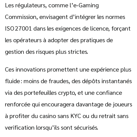
Les régulateurs, comme l’e‑Gaming
Commission, envisagent d’intégrer les normes
ISO 27001 dans les exigences de licence, forçant
les opérateurs à adopter des pratiques de
gestion des risques plus strictes.
Ces innovations promettent une expérience plus
fluide : moins de fraudes, des dépôts instantanés
via des portefeuilles crypto, et une confiance
renforcée qui encouragera davantage de joueurs
à profiter du casino sans KYC ou du retrait sans
verification lorsqu’ils sont sécurisés.