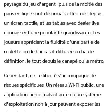
paysage du jeu d’argent : plus de la moitié des
paris en ligne sont désormais effectués depuis
un écran tactile, et les tables avec dealer live
connaissent une popularité grandissante. Les
joueurs apprécient la fluidité d’une partie de
roulette ou de baccarat diffusée en haute
définition, le tout depuis le canapé ou le métro.
Cependant, cette liberté s’accompagne de
risques spécifiques. Un réseau Wi‑Fi public, une
application tierce malveillante ou un système
d’exploitation non à jour peuvent exposer les