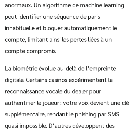
anormaux. Un algorithme de machine learning
peut identifier une séquence de paris
inhabituelle et bloquer automatiquement le
compte, limitant ainsi les pertes liées à un
compte compromis.
La biométrie évolue au-delà de l’empreinte
digitale. Certains casinos expérimentent la
reconnaissance vocale du dealer pour
authentifier le joueur : votre voix devient une clé
supplémentaire, rendant le phishing par SMS
quasi impossible. D’autres développent des