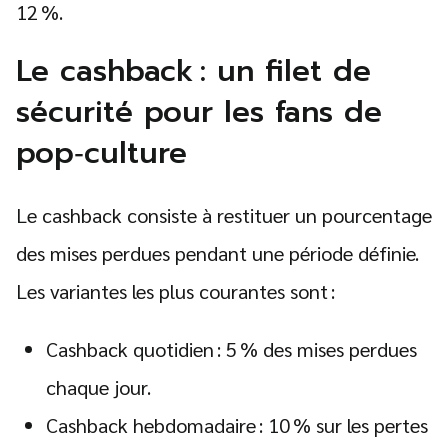
12 %.
Le cashback : un filet de
sécurité pour les fans de
pop‑culture
Le cashback consiste à restituer un pourcentage
des mises perdues pendant une période définie.
Les variantes les plus courantes sont :
Cashback quotidien : 5 % des mises perdues
chaque jour.
Cashback hebdomadaire : 10 % sur les pertes