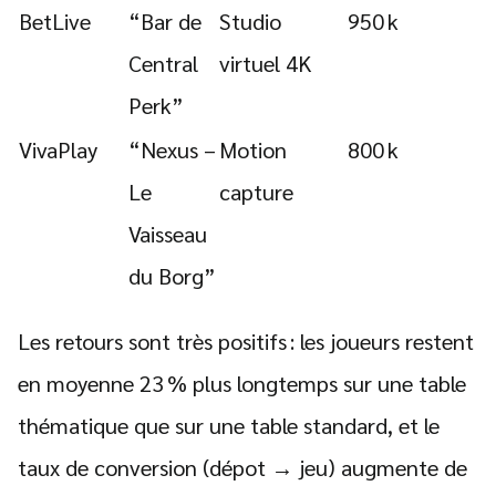
BetLive
“Bar de
Studio
950 k
Central
virtuel 4K
Perk”
VivaPlay
“Nexus –
Motion
800 k
Le
capture
Vaisseau
du Borg”
Les retours sont très positifs : les joueurs restent
en moyenne 23 % plus longtemps sur une table
thématique que sur une table standard, et le
taux de conversion (dépot → jeu) augmente de