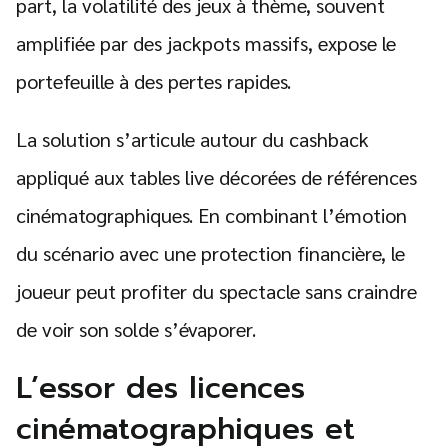
part, la volatilité des jeux à thème, souvent
amplifiée par des jackpots massifs, expose le
portefeuille à des pertes rapides.
La solution s’articule autour du cashback
appliqué aux tables live décorées de références
cinématographiques. En combinant l’émotion
du scénario avec une protection financière, le
joueur peut profiter du spectacle sans craindre
de voir son solde s’évaporer.
L’essor des licences
cinématographiques et