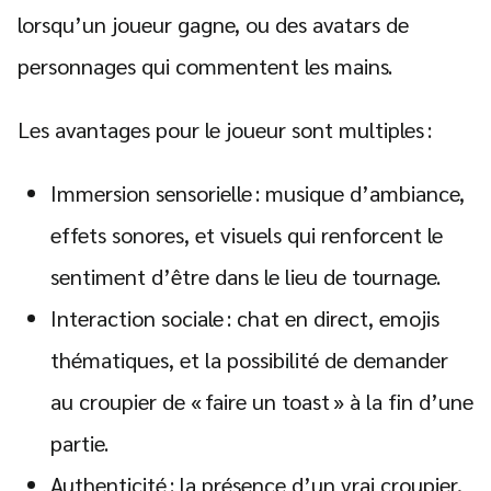
lorsqu’un joueur gagne, ou des avatars de
personnages qui commentent les mains.
Les avantages pour le joueur sont multiples :
Immersion sensorielle : musique d’ambiance,
effets sonores, et visuels qui renforcent le
sentiment d’être dans le lieu de tournage.
Interaction sociale : chat en direct, emojis
thématiques, et la possibilité de demander
au croupier de « faire un toast » à la fin d’une
partie.
Authenticité : la présence d’un vrai croupier,