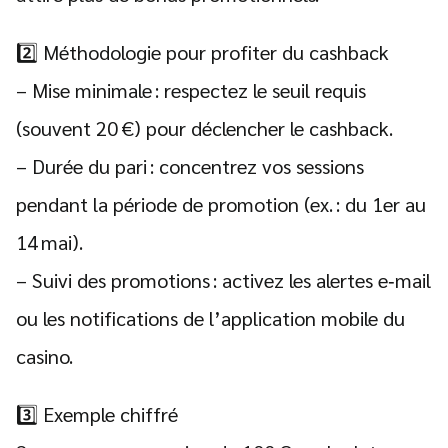
2️⃣ Méthodologie pour profiter du cashback
– Mise minimale : respectez le seuil requis
(souvent 20 €) pour déclencher le cashback.
– Durée du pari : concentrez vos sessions
pendant la période de promotion (ex. : du 1er au
14 mai).
– Suivi des promotions : activez les alertes e‑mail
ou les notifications de l’application mobile du
casino.
3️⃣ Exemple chiffré