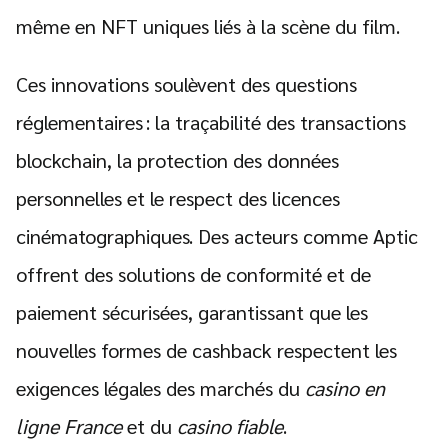
même en NFT uniques liés à la scène du film.
Ces innovations soulèvent des questions
réglementaires : la traçabilité des transactions
blockchain, la protection des données
personnelles et le respect des licences
cinématographiques. Des acteurs comme Aptic
offrent des solutions de conformité et de
paiement sécurisées, garantissant que les
nouvelles formes de cashback respectent les
exigences légales des marchés du
casino en
ligne France
et du
casino fiable
.