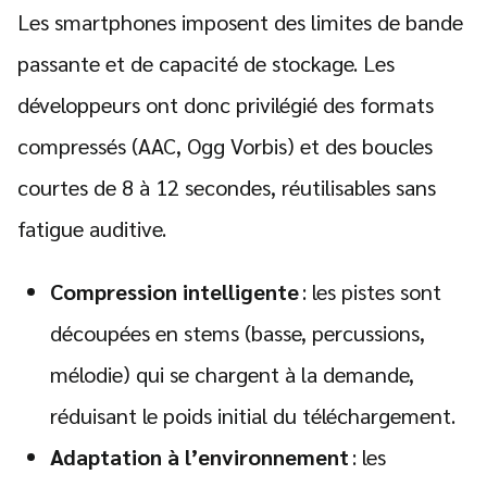
Les smartphones imposent des limites de bande
passante et de capacité de stockage. Les
développeurs ont donc privilégié des formats
compressés (AAC, Ogg Vorbis) et des boucles
courtes de 8 à 12 secondes, réutilisables sans
fatigue auditive.
Compression intelligente
: les pistes sont
découpées en stems (basse, percussions,
mélodie) qui se chargent à la demande,
réduisant le poids initial du téléchargement.
Adaptation à l’environnement
: les