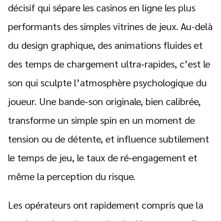
décisif qui sépare les casinos en ligne les plus
performants des simples vitrines de jeux. Au-delà
du design graphique, des animations fluides et
des temps de chargement ultra‑rapides, c’est le
son qui sculpte l’atmosphère psychologique du
joueur. Une bande‑son originale, bien calibrée,
transforme un simple spin en un moment de
tension ou de détente, et influence subtilement
le temps de jeu, le taux de ré‑engagement et
même la perception du risque.
Les opérateurs ont rapidement compris que la