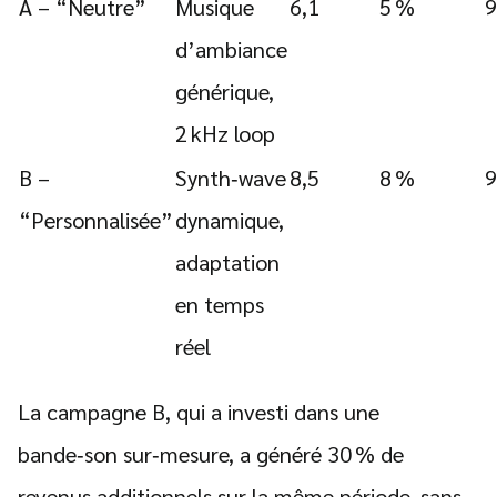
A – “Neutre”
Musique
6,1
5 %
9
d’ambiance
générique,
2 kHz loop
B –
Synth‑wave
8,5
8 %
9
“Personnalisée”
dynamique,
adaptation
en temps
réel
La campagne B, qui a investi dans une
bande‑son sur‑mesure, a généré 30 % de
revenus additionnels sur la même période, sans