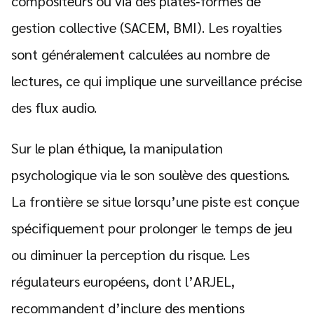
compositeurs ou via des plates‑formes de
gestion collective (SACEM, BMI). Les royalties
sont généralement calculées au nombre de
lectures, ce qui implique une surveillance précise
des flux audio.
Sur le plan éthique, la manipulation
psychologique via le son soulève des questions.
La frontière se situe lorsqu’une piste est conçue
spécifiquement pour prolonger le temps de jeu
ou diminuer la perception du risque. Les
régulateurs européens, dont l’ARJEL,
recommandent d’inclure des mentions