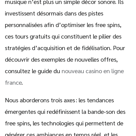
musique n’est plus un simple décor sonore. Ils
investissent désormais dans des pistes
personnalisées afin d’optimiser les free spins,
ces tours gratuits qui constituent le pilier des
stratégies d’acquisition et de fidélisation. Pour
découvrir des exemples de nouvelles offres,
consultez le guide du
nouveau casino en ligne
france
.
Nous aborderons trois axes : les tendances
émergentes qui redéfinissent la bande‑son des
free spins, les technologies qui permettent de
générer ces ambiances en temps réel, et les