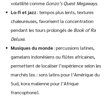
volatilité comme
Gonzo’s Quest Megaways
.
Lo‑fi et jazz
: tempos plus lents, textures
chaleureuses, favorisent la concentration
pendant les tours prolongés de
Book of Ra
Deluxe
.
Musiques du monde
: percussions latines,
gamelans indonésiens ou flûtes africaines,
permettent de localiser l’expérience selon les
marchés (ex. : sons latins pour l’Amérique du
Sud, kora malienne pour l’Afrique
francophone).