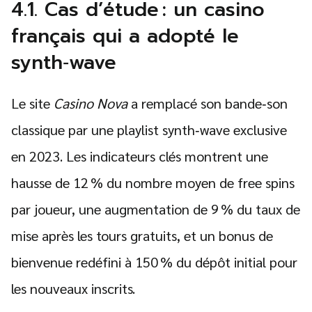
4.1. Cas d’étude : un casino
français qui a adopté le
synth‑wave
Le site
Casino Nova
a remplacé son bande‑son
classique par une playlist synth‑wave exclusive
en 2023. Les indicateurs clés montrent une
hausse de 12 % du nombre moyen de free spins
par joueur, une augmentation de 9 % du taux de
mise après les tours gratuits, et un bonus de
bienvenue redéfini à 150 % du dépôt initial pour
les nouveaux inscrits.