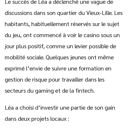
Le succès de Léa a déclenché une vague de
discussions dans son quartier du Vieux‑Lille. Les
habitants, habituellement réservés sur le sujet
du jeu, ont commencé à voir le casino sous un
jour plus positif, comme un levier possible de
mobilité sociale. Quelques jeunes ont même
exprimé l’envie de suivre une formation en
gestion de risque pour travailler dans les
secteurs du gaming et de la fintech.
Léa a choisi d’investir une partie de son gain
dans deux projets locaux :