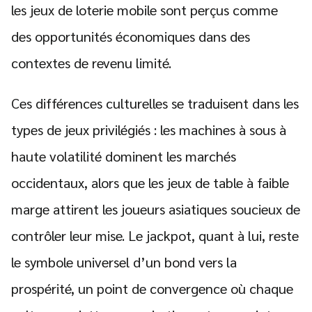
les jeux de loterie mobile sont perçus comme
des opportunités économiques dans des
contextes de revenu limité.
Ces différences culturelles se traduisent dans les
types de jeux privilégiés : les machines à sous à
haute volatilité dominent les marchés
occidentaux, alors que les jeux de table à faible
marge attirent les joueurs asiatiques soucieux de
contrôler leur mise. Le jackpot, quant à lui, reste
le symbole universel d’un bond vers la
prospérité, un point de convergence où chaque