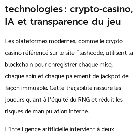
technologies : crypto‑casino,
IA et transparence du jeu
Les plateformes modernes, comme le crypto
casino référencé sur le site Flashcode, utilisent la
blockchain pour enregistrer chaque mise,
chaque spin et chaque paiement de jackpot de
façon immuable. Cette traçabilité rassure les
joueurs quant à l’équité du RNG et réduit les
risques de manipulation interne.
L’intelligence artificielle intervient à deux