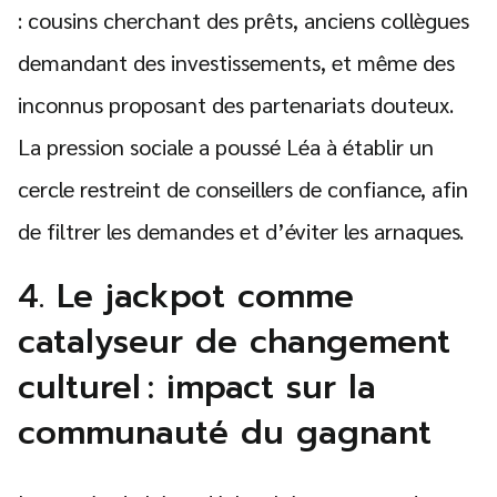
: cousins cherchant des prêts, anciens collègues
demandant des investissements, et même des
inconnus proposant des partenariats douteux.
La pression sociale a poussé Léa à établir un
cercle restreint de conseillers de confiance, afin
de filtrer les demandes et d’éviter les arnaques.
4. Le jackpot comme
catalyseur de changement
culturel : impact sur la
Search
communauté du gagnant
for: