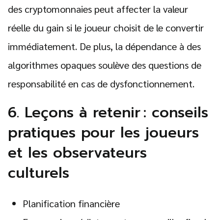
des cryptomonnaies peut affecter la valeur
réelle du gain si le joueur choisit de le convertir
immédiatement. De plus, la dépendance à des
algorithmes opaques soulève des questions de
responsabilité en cas de dysfonctionnement.
6. Leçons à retenir : conseils
pratiques pour les joueurs
et les observateurs
culturels
Planification financière