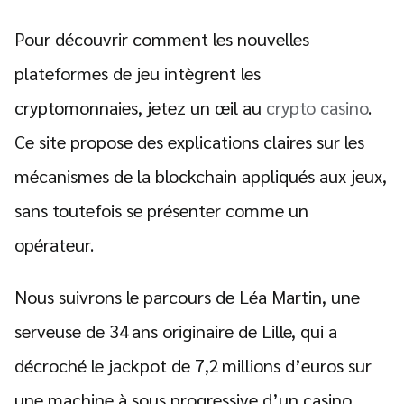
Pour découvrir comment les nouvelles
plateformes de jeu intègrent les
cryptomonnaies, jetez un œil au
crypto casino
.
Ce site propose des explications claires sur les
mécanismes de la blockchain appliqués aux jeux,
sans toutefois se présenter comme un
opérateur.
Nous suivrons le parcours de Léa Martin, une
serveuse de 34 ans originaire de Lille, qui a
décroché le jackpot de 7,2 millions d’euros sur
une machine à sous progressive d’un casino