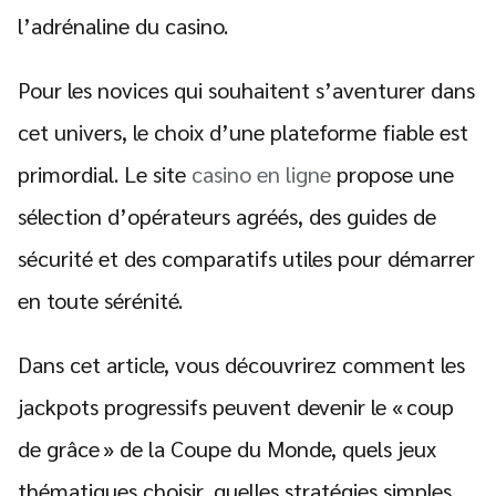
l’adrénaline du casino.
Pour les novices qui souhaitent s’aventurer dans
cet univers, le choix d’une plateforme fiable est
primordial. Le site
casino en ligne
propose une
sélection d’opérateurs agréés, des guides de
sécurité et des comparatifs utiles pour démarrer
en toute sérénité.
Dans cet article, vous découvrirez comment les
jackpots progressifs peuvent devenir le « coup
de grâce » de la Coupe du Monde, quels jeux
thématiques choisir, quelles stratégies simples