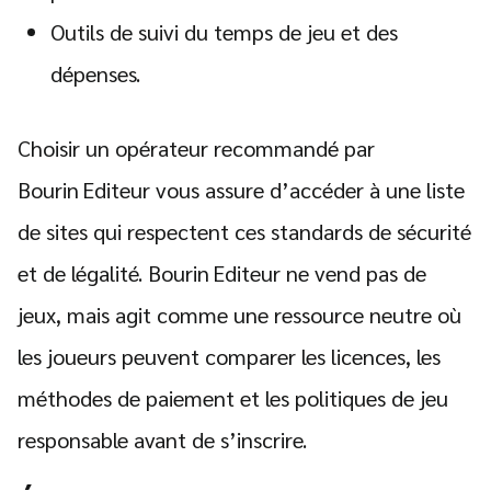
Outils de suivi du temps de jeu et des
dépenses.
Choisir un opérateur recommandé par
Bourin Editeur vous assure d’accéder à une liste
de sites qui respectent ces standards de sécurité
et de légalité. Bourin Editeur ne vend pas de
jeux, mais agit comme une ressource neutre où
les joueurs peuvent comparer les licences, les
méthodes de paiement et les politiques de jeu
responsable avant de s’inscrire.