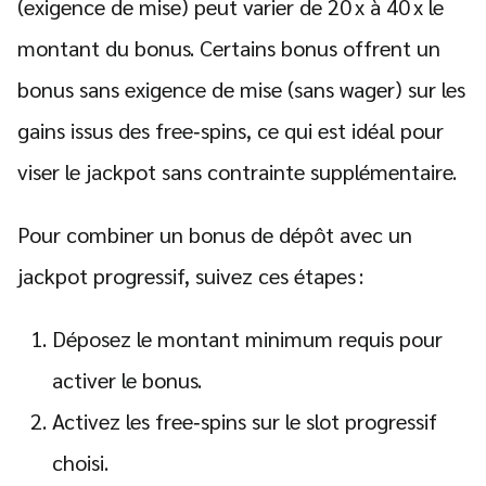
(exigence de mise) peut varier de 20 x à 40 x le
montant du bonus. Certains bonus offrent un
bonus sans exigence de mise (sans wager) sur les
gains issus des free‑spins, ce qui est idéal pour
viser le jackpot sans contrainte supplémentaire.
Pour combiner un bonus de dépôt avec un
jackpot progressif, suivez ces étapes :
Déposez le montant minimum requis pour
activer le bonus.
Activez les free‑spins sur le slot progressif
choisi.