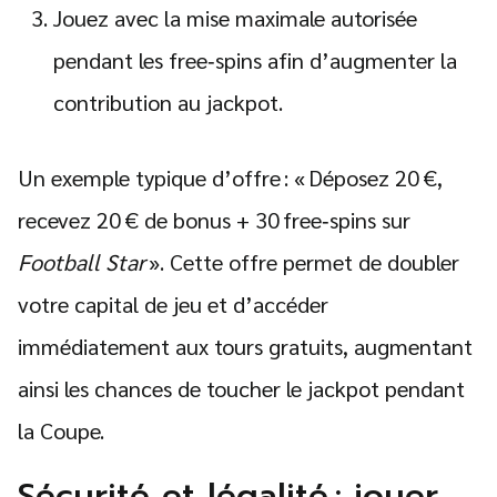
Jouez avec la mise maximale autorisée
pendant les free‑spins afin d’augmenter la
contribution au jackpot.
Un exemple typique d’offre : « Déposez 20 €,
recevez 20 € de bonus + 30 free‑spins sur
Football Star
». Cette offre permet de doubler
votre capital de jeu et d’accéder
immédiatement aux tours gratuits, augmentant
ainsi les chances de toucher le jackpot pendant
la Coupe.
Sécurité et légalité : jouer