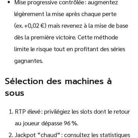
Mise progressive contrôlée : augmentez
légèrement la mise après chaque perte
(ex. +0,02 €) mais revenez à la mise de base
dès la première victoire. Cette méthode
limite le risque tout en profitant des séries
gagnantes.
Sélection des machines à
sous
RTP élevé : privilégiez les slots dont le retour
au joueur dépasse 96 %.
Jackpot “chaud” : consultez les statistiques