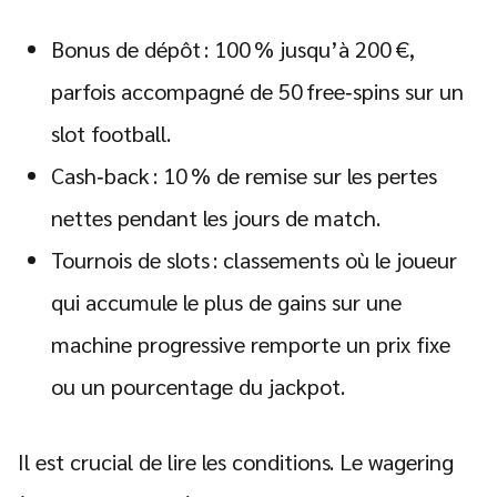
Bonus de dépôt : 100 % jusqu’à 200 €,
parfois accompagné de 50 free‑spins sur un
slot football.
Cash‑back : 10 % de remise sur les pertes
nettes pendant les jours de match.
Tournois de slots : classements où le joueur
qui accumule le plus de gains sur une
machine progressive remporte un prix fixe
ou un pourcentage du jackpot.
Il est crucial de lire les conditions. Le wagering