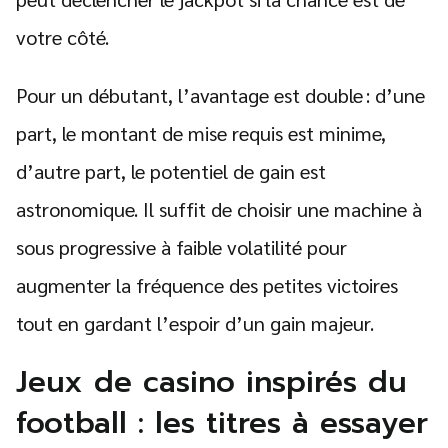
votre côté.
Pour un débutant, l’avantage est double : d’une
part, le montant de mise requis est minime,
d’autre part, le potentiel de gain est
astronomique. Il suffit de choisir une machine à
sous progressive à faible volatilité pour
augmenter la fréquence des petites victoires
tout en gardant l’espoir d’un gain majeur.
Jeux de casino inspirés du
football : les titres à essayer