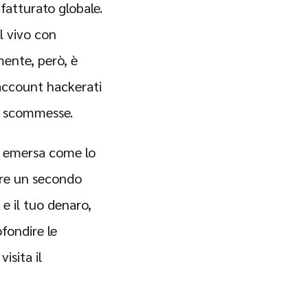
 fatturato globale.
l vivo con
amente, però, è
account hackerati
di scommesse.
è emersa come lo
vare un secondo
 e il tuo denaro,
fondire le
isita il