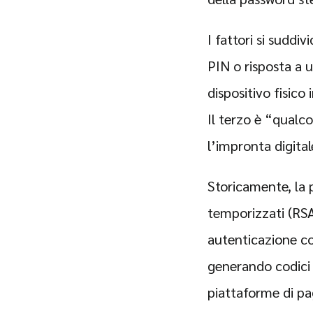
I fattori si suddi
PIN o risposta a 
dispositivo fisic
Il terzo è “qualc
l’impronta digital
Storicamente, la 
temporizzati (RSA
autenticazione co
generando codici 
piattaforme di pa