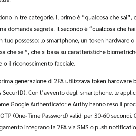
vidono in tre categorie. Il primo è “qualcosa che sai”
una domanda segreta. Il secondo è “qualcosa che hai
o in tuo possesso: lo smartphone, un token hardware 
osa che sei”, che si basa su caratteristiche biometri
e o il riconoscimento facciale.
prima generazione di 2FA utilizzava token hardware b
 SecurID). Con l’avvento degli smartphone, le applic
me Google Authenticator e Authy hanno reso il proce
OTP (One‑Time Password) validi per 30‑60 secondi. O
gamento integrano la 2FA via SMS o push notificati