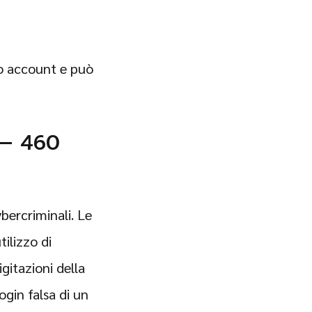
uo account e può
 – 460
bercriminali. Le
ilizzo di
igitazioni della
ogin falsa di un