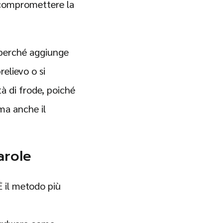
 compromettere la
 perché aggiunge
relievo o si
à di frode, poiché
ma anche il
arole
È il metodo più