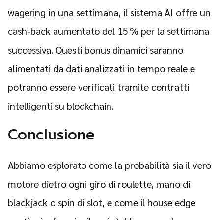
wagering in una settimana, il sistema AI offre un
cash‑back aumentato del 15 % per la settimana
successiva. Questi bonus dinamici saranno
alimentati da dati analizzati in tempo reale e
potranno essere verificati tramite contratti
intelligenti su blockchain.
Conclusione
Abbiamo esplorato come la probabilità sia il vero
motore dietro ogni giro di roulette, mano di
blackjack o spin di slot, e come il house edge