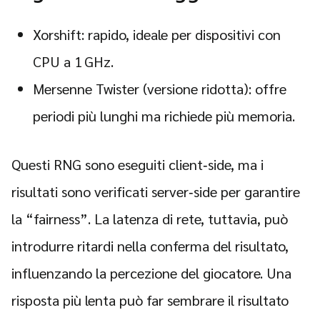
Xorshift: rapido, ideale per dispositivi con
CPU a 1 GHz.
Mersenne Twister (versione ridotta): offre
periodi più lunghi ma richiede più memoria.
Questi RNG sono eseguiti client‑side, ma i
risultati sono verificati server‑side per garantire
la “fairness”. La latenza di rete, tuttavia, può
introdurre ritardi nella conferma del risultato,
influenzando la percezione del giocatore. Una
risposta più lenta può far sembrare il risultato