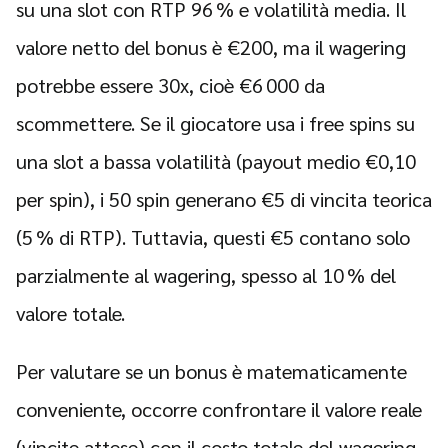
su una slot con RTP 96 % e volatilità media. Il
valore netto del bonus è €200, ma il wagering
potrebbe essere 30x, cioè €6 000 da
scommettere. Se il giocatore usa i free spins su
una slot a bassa volatilità (payout medio €0,10
per spin), i 50 spin generano €5 di vincita teorica
(5 % di RTP). Tuttavia, questi €5 contano solo
parzialmente al wagering, spesso al 10 % del
valore totale.
Per valutare se un bonus è matematicamente
conveniente, occorre confrontare il valore reale
(vincite attese) con il costo totale del wagering.