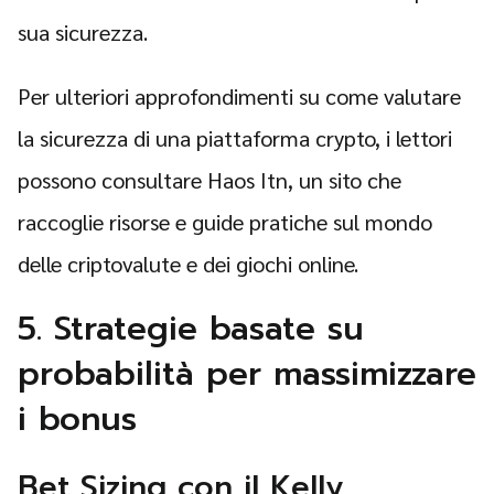
sua sicurezza.
Per ulteriori approfondimenti su come valutare
la sicurezza di una piattaforma crypto, i lettori
possono consultare Haos Itn, un sito che
raccoglie risorse e guide pratiche sul mondo
delle criptovalute e dei giochi online.
5. Strategie basate su
probabilità per massimizzare
i bonus
Bet Sizing con il Kelly