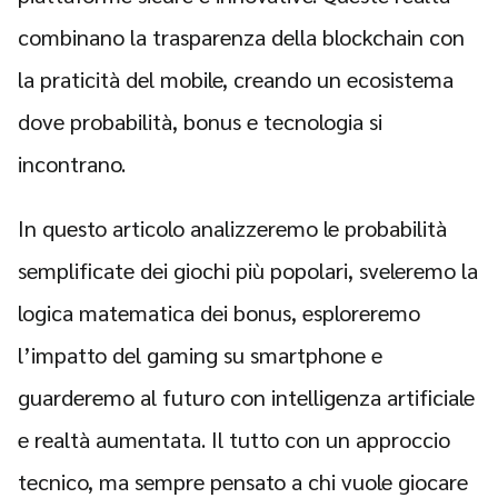
combinano la trasparenza della blockchain con
la praticità del mobile, creando un ecosistema
dove probabilità, bonus e tecnologia si
incontrano.
In questo articolo analizzeremo le probabilità
semplificate dei giochi più popolari, sveleremo la
logica matematica dei bonus, esploreremo
l’impatto del gaming su smartphone e
guarderemo al futuro con intelligenza artificiale
e realtà aumentata. Il tutto con un approccio
tecnico, ma sempre pensato a chi vuole giocare