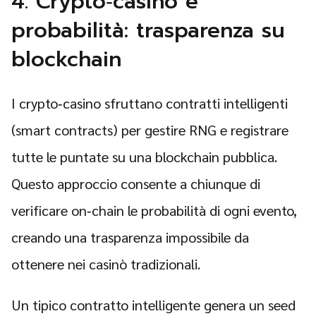
4. Crypto‑casino e
probabilità: trasparenza su
blockchain
I crypto‑casino sfruttano contratti intelligenti
(smart contracts) per gestire RNG e registrare
tutte le puntate su una blockchain pubblica.
Questo approccio consente a chiunque di
verificare on‑chain le probabilità di ogni evento,
creando una trasparenza impossibile da
ottenere nei casinò tradizionali.
Un tipico contratto intelligente genera un seed