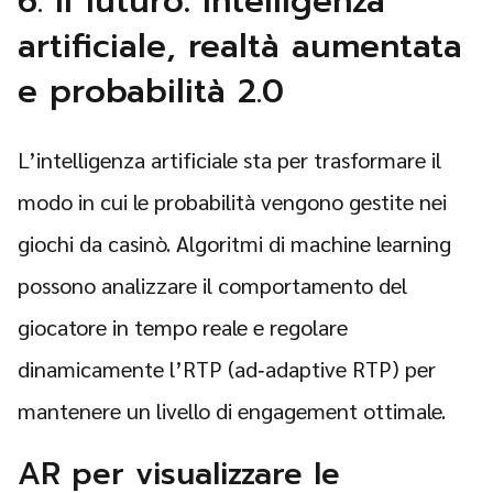
6. Il futuro: intelligenza
artificiale, realtà aumentata
e probabilità 2.0
L’intelligenza artificiale sta per trasformare il
modo in cui le probabilità vengono gestite nei
giochi da casinò. Algoritmi di machine learning
possono analizzare il comportamento del
giocatore in tempo reale e regolare
dinamicamente l’RTP (ad‑adaptive RTP) per
mantenere un livello di engagement ottimale.
AR per visualizzare le