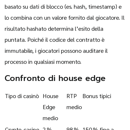
basato su dati di blocco (es. hash, timestamp) e
lo combina con un valore fornito dal giocatore. Il
risultato hashato determina l’esito della
puntata. Poiché il codice del contratto è
immutabile, i giocatori possono auditare il
processo in qualsiasi momento.
Confronto di house edge
Tipo di casinò
House
RTP
Bonus tipici
Edge
medio
medio
Crypto‑casino
2 %
98 %
150 % fino a