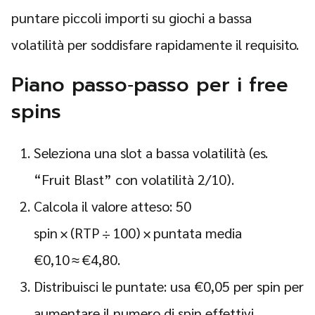
puntare piccoli importi su giochi a bassa
volatilità per soddisfare rapidamente il requisito.
Piano passo‑passo per i free
spins
Seleziona una slot a bassa volatilità (es.
“Fruit Blast” con volatilità 2/10).
Calcola il valore atteso: 50
spin × (RTP ÷ 100) × puntata media
€0,10 ≈ €4,80.
Distribuisci le puntate: usa €0,05 per spin per
aumentare il numero di spin effettivi.