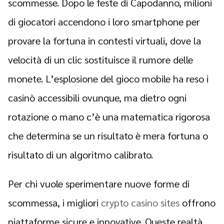
scommesse. Dopo le feste di Capodanno, milioni
di giocatori accendono i loro smartphone per
provare la fortuna in contesti virtuali, dove la
velocità di un clic sostituisce il rumore delle
monete. L’esplosione del gioco mobile ha reso i
casinò accessibili ovunque, ma dietro ogni
rotazione o mano c’è una matematica rigorosa
che determina se un risultato è mera fortuna o
risultato di un algoritmo calibrato.
Per chi vuole sperimentare nuove forme di
scommessa, i migliori
crypto casino sites
offrono
piattaforme sicure e innovative. Queste realtà