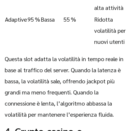
alta attività
Adaptive
95 %
Bassa
55 %
Ridotta
volatilità per
nuovi utenti
Questa slot adatta la volatilità in tempo reale in
Search
base al traffico del server. Quando la latenza è
for:
bassa, la volatilità sale, offrendo jackpot più
grandi ma meno frequenti. Quando la
connessione è lenta, l’algoritmo abbassa la
volatilità per mantenere l’esperienza fluida.