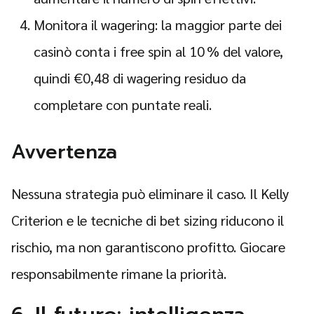
Monitora il wagering: la maggior parte dei
casinò conta i free spin al 10 % del valore,
quindi €0,48 di wagering residuo da
completare con puntate reali.
Avvertenza
Nessuna strategia può eliminare il caso. Il Kelly
Criterion e le tecniche di bet sizing riducono il
rischio, ma non garantiscono profitto. Giocare
responsabilmente rimane la priorità.