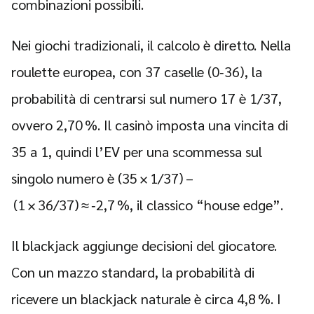
combinazioni possibili.
Nei giochi tradizionali, il calcolo è diretto. Nella
roulette europea, con 37 caselle (0‑36), la
probabilità di centrarsi sul numero 17 è 1/37,
ovvero 2,70 %. Il casinò imposta una vincita di
35 a 1, quindi l’EV per una scommessa sul
singolo numero è (35 × 1/37) –
(1 × 36/37) ≈ ‑2,7 %, il classico “house edge”.
Il blackjack aggiunge decisioni del giocatore.
Con un mazzo standard, la probabilità di
ricevere un blackjack naturale è circa 4,8 %. I