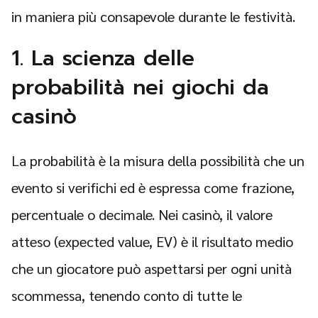
in maniera più consapevole durante le festività.
1. La scienza delle
probabilità nei giochi da
casinò
La probabilità è la misura della possibilità che un
evento si verifichi ed è espressa come frazione,
percentuale o decimale. Nei casinò, il valore
atteso (expected value, EV) è il risultato medio
che un giocatore può aspettarsi per ogni unità
scommessa, tenendo conto di tutte le