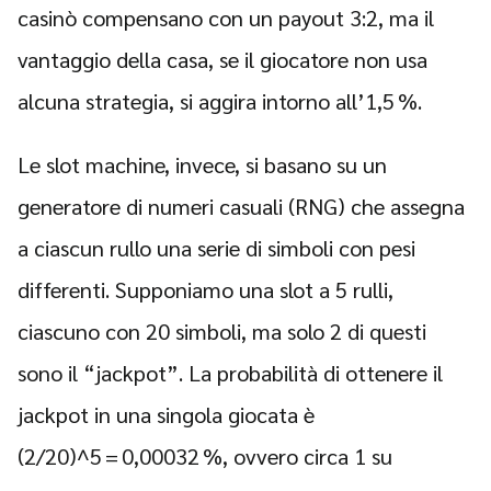
casinò compensano con un payout 3:2, ma il
vantaggio della casa, se il giocatore non usa
alcuna strategia, si aggira intorno all’1,5 %.
Le slot machine, invece, si basano su un
generatore di numeri casuali (RNG) che assegna
a ciascun rullo una serie di simboli con pesi
differenti. Supponiamo una slot a 5 rulli,
ciascuno con 20 simboli, ma solo 2 di questi
sono il “jackpot”. La probabilità di ottenere il
jackpot in una singola giocata è
(2/20)^5 = 0,00032 %, ovvero circa 1 su