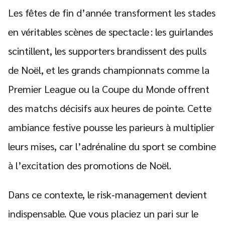
Les fêtes de fin d’année transforment les stades
en véritables scènes de spectacle : les guirlandes
scintillent, les supporters brandissent des pulls
de Noël, et les grands championnats comme la
Premier League ou la Coupe du Monde offrent
des matchs décisifs aux heures de pointe. Cette
ambiance festive pousse les parieurs à multiplier
leurs mises, car l’adrénaline du sport se combine
à l’excitation des promotions de Noël.
Dans ce contexte, le risk‑management devient
indispensable. Que vous placiez un pari sur le