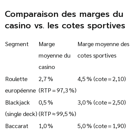
Comparaison des marges du
casino vs. les cotes sportives
Segment
Marge
Marge moyenne des
moyenne du
cotes sportives
casino
Roulette
2,7 %
4,5 % (cote = 2,10)
européenne
(RTP = 97,3 %)
Blackjack
0,5 %
3,0 % (cote = 2,50)
(single deck)
(RTP ≈ 99,5 %)
Baccarat
1,0 %
5,0 % (cote = 1,90)