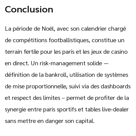
Conclusion
La période de Noël, avec son calendrier chargé
de compétitions footballistiques, constitue un
terrain fertile pour les paris et les jeux de casino
en direct. Un risk‑management solide —
définition de la bankroll, utilisation de systèmes
de mise proportionnelle, suivi via des dashboards
et respect des limites – permet de profiter de la
synergie entre paris sportifs et tables live‑dealer
sans mettre en danger son capital.