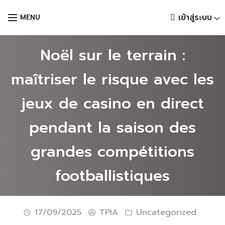
Skip
เข้าสู่ระบบ
MENU
to
content
Noël sur le terrain :
maîtriser le risque avec les
jeux de casino en direct
pendant la saison des
grandes compétitions
footballistiques
Languages:
17/09/2025
TPIA
Uncategorized