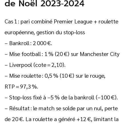
de Noël 2023‑2024
Cas 1 : pari combiné Premier League + roulette
européenne, gestion du stop‑loss
– Bankroll : 2 000 €.
– Mise football : 1 % (20 €) sur Manchester City
– Liverpool (cote = 2,10).
– Mise roulette : 0,5 % (10 €) sur le rouge,
RTP = 97,3 %.
– Stop‑loss fixé à –5 % de la bankroll (–100 €).
– Résultat : le match se solde par un nul, perte
de 20 €. La roulette a généré +12 €, limitant la