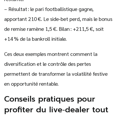
– Résultat : le pari footballistique gagne,
apportant 210 €. Le side‑bet perd, mais le bonus
de remise ramène 1,5 €. Bilan : +211,5 €, soit
+14 % de la bankroll initiale.
Ces deux exemples montrent comment la
diversification et le contrôle des pertes
permettent de transformer la volatilité festive
en opportunité rentable.
Conseils pratiques pour
profiter du live‑dealer tout