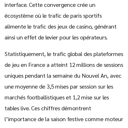
interface. Cette convergence crée un
écosystème où le trafic de paris sportifs
alimente le trafic des jeux de casino, générant
ainsi un effet de levier pour les opérateurs.
Statistiquement, le trafic global des plateformes
de jeu en France a atteint 12 millions de sessions
uniques pendant la semaine du Nouvel An, avec
une moyenne de 3,5 mises par session sur les
marchés footballistiques et 1,2 mise sur les
tables live. Ces chiffres démontrent
l’importance de la saison festive comme moteur