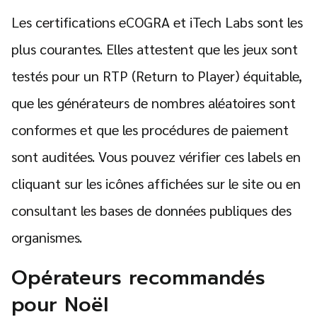
Les certifications eCOGRA et iTech Labs sont les
plus courantes. Elles attestent que les jeux sont
testés pour un RTP (Return to Player) équitable,
que les générateurs de nombres aléatoires sont
conformes et que les procédures de paiement
sont auditées. Vous pouvez vérifier ces labels en
cliquant sur les icônes affichées sur le site ou en
consultant les bases de données publiques des
organismes.
Opérateurs recommandés
pour Noël