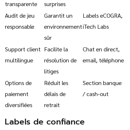
transparente
surprises
Audit de jeu
Garantit un
Labels eCOGRA,
responsable
environnement
iTech Labs
sûr
Support client
Facilite la
Chat en direct,
multilingue
résolution de
email, téléphone
litiges
Options de
Réduit les
Section banque
paiement
délais de
/ cash‑out
diversifiées
retrait
Labels de confiance