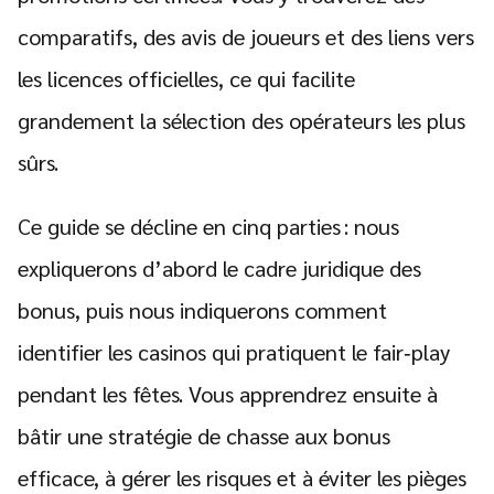
comparatifs, des avis de joueurs et des liens vers
les licences officielles, ce qui facilite
grandement la sélection des opérateurs les plus
sûrs.
Ce guide se décline en cinq parties : nous
expliquerons d’abord le cadre juridique des
bonus, puis nous indiquerons comment
identifier les casinos qui pratiquent le fair‑play
pendant les fêtes. Vous apprendrez ensuite à
bâtir une stratégie de chasse aux bonus
efficace, à gérer les risques et à éviter les pièges