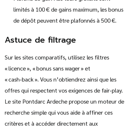
limités à 100 € de gains maximum, les bonus
de dépôt peuvent être plafonnés à 500 €.
Astuce de filtrage
Sur les sites comparatifs, utilisez les filtres
« licence », « bonus sans wager » et
« cash‑back ». Vous n’obtiendrez ainsi que les
offres qui respectent vos exigences de fair‑play.
Le site Pontdarc Ardeche propose un moteur de
recherche simple qui vous aide à affiner ces
critères et à accéder directement aux