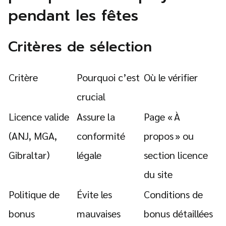
pendant les fêtes
Critères de sélection
Critère
Pourquoi c’est
Où le vérifier
crucial
Licence valide
Assure la
Page « À
(ANJ, MGA,
conformité
propos » ou
Gibraltar)
légale
section licence
du site
Politique de
Évite les
Conditions de
bonus
mauvaises
bonus détaillées