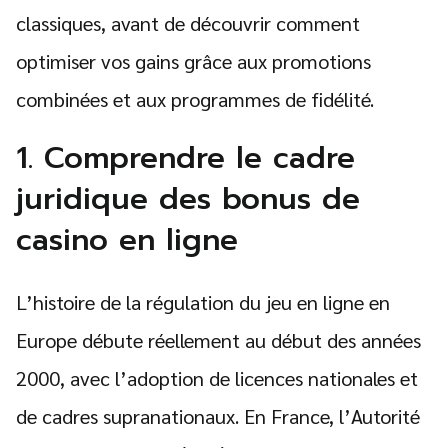
classiques, avant de découvrir comment
optimiser vos gains grâce aux promotions
combinées et aux programmes de fidélité.
1. Comprendre le cadre
juridique des bonus de
casino en ligne
L’histoire de la régulation du jeu en ligne en
Europe débute réellement au début des années
2000, avec l’adoption de licences nationales et
de cadres supranationaux. En France, l’Autorité