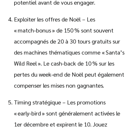
potentiel avant de vous engager.
Exploiter les offres de Noël – Les
« match‑bonus » de 150 % sont souvent
accompagnés de 20 à 30 tours gratuits sur
des machines thématiques comme « Santa’s
Wild Reel ». Le cash‑back de 10 % sur les
pertes du week‑end de Noël peut également
compenser les mises non gagnantes.
Timing stratégique – Les promotions
« early‑bird » sont généralement activées le
1er décembre et expirent le 10. Jouez