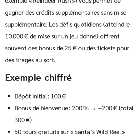
exemple « Reindeer Rush ») vous permet de
gagner des crédits supplémentaires sans mise
supplémentaire. Les défis quotidiens (atteindre
10 000 € de mise sur un jeu donné) offrent
souvent des bonus de 25 € ou des tickets pour
des tirages au sort.
Exemple chiffré
Dépôt initial : 100 €
Bonus de bienvenue : 200 % → +200 € (total
300 €)
50 tours gratuits sur « Santa’s Wild Reel »