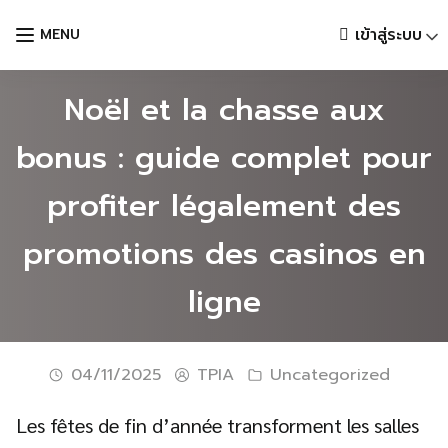
Skip
เข้าสู่ระบบ
MENU
to
content
Noël et la chasse aux
bonus : guide complet pour
profiter légalement des
promotions des casinos en
ligne
Languages:
04/11/2025
TPIA
Uncategorized
Les fêtes de fin d’année transforment les salles