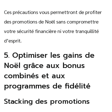
Ces précautions vous permettront de profiter
des promotions de Noël sans compromettre
votre sécurité financière ni votre tranquillité
d’esprit.
5. Optimiser les gains de
Noël grâce aux bonus
combinés et aux
programmes de fidélité
Stacking des promotions