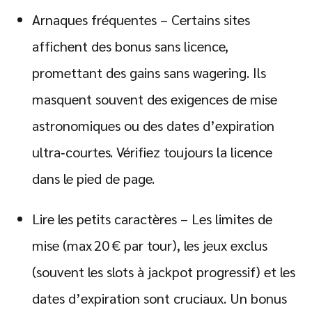
Arnaques fréquentes – Certains sites
affichent des bonus sans licence,
promettant des gains sans wagering. Ils
masquent souvent des exigences de mise
astronomiques ou des dates d’expiration
ultra‑courtes. Vérifiez toujours la licence
dans le pied de page.
Lire les petits caractères – Les limites de
mise (max 20 € par tour), les jeux exclus
(souvent les slots à jackpot progressif) et les
dates d’expiration sont cruciaux. Un bonus