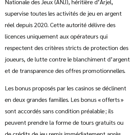
Nationale des Jeux (ANJ), héritière d’Arjel,
supervise toutes les activités de jeu en argent
réel depuis 2020. Cette autorité délivre des
licences uniquement aux opérateurs qui
respectent des critères stricts de protection des
joueurs, de lutte contre le blanchiment d’argent
et de transparence des offres promotionnelles.
Les bonus proposés par les casinos se déclinent
en deux grandes familles. Les bonus « offerts »
sont accordés sans condition préalable ; ils
peuvent prendre la forme de tours gratuits ou
de crédits de jeu remis immédiatement après