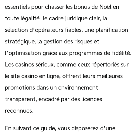
essentiels pour chasser les bonus de Noël en
toute légalité : le cadre juridique clair, la
sélection d’opérateurs fiables, une planification
stratégique, la gestion des risques et
l’optimisation grâce aux programmes de fidélité.
Les casinos sérieux, comme ceux répertoriés sur
le site casino en ligne, offrent leurs meilleures
promotions dans un environnement
transparent, encadré par des licences
reconnues.
En suivant ce guide, vous disposerez d’une