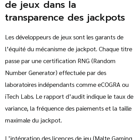
de jeux dans la
transparence des jackpots
Les développeurs de jeux sont les garants de
l’équité du mécanisme de jackpot. Chaque titre
passe par une certification RNG (Random
Number Generator) effectuée par des
laboratoires indépendants comme eCOGRA ou
iTech Labs. Le rapport d’audit indique le taux de
variance, la fréquence des paiements et la taille
Search
maximale du jackpot.
for:
L’intégration des licences de jeu (Malte Gaming