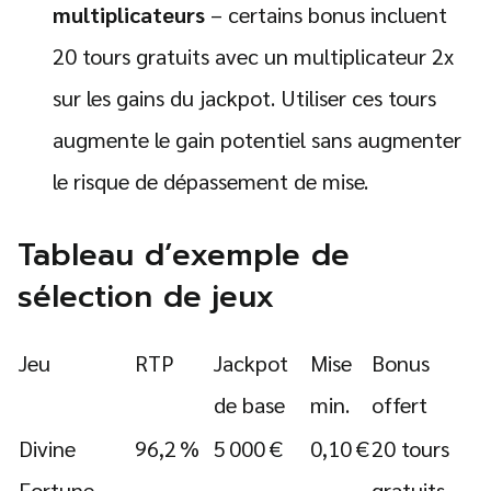
multiplicateurs
– certains bonus incluent
20 tours gratuits avec un multiplicateur 2x
sur les gains du jackpot. Utiliser ces tours
augmente le gain potentiel sans augmenter
le risque de dépassement de mise.
Tableau d’exemple de
sélection de jeux
Jeu
RTP
Jackpot
Mise
Bonus
de base
min.
offert
Divine
96,2 %
5 000 €
0,10 €
20 tours
Fortune
gratuits