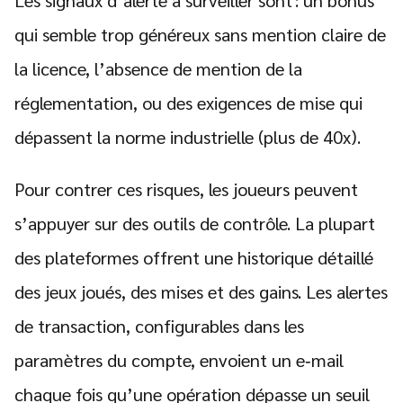
qui semble trop généreux sans mention claire de
la licence, l’absence de mention de la
réglementation, ou des exigences de mise qui
dépassent la norme industrielle (plus de 40x).
Pour contrer ces risques, les joueurs peuvent
s’appuyer sur des outils de contrôle. La plupart
des plateformes offrent une historique détaillé
des jeux joués, des mises et des gains. Les alertes
de transaction, configurables dans les
paramètres du compte, envoient un e‑mail
chaque fois qu’une opération dépasse un seuil