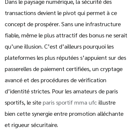
Dans le paysage numérique, la sécurité des
transactions devient le pivot qui permet à ce
concept de prospérer. Sans une infrastructure
fiable, même le plus attractif des bonus ne serait
qu’une illusion. C’est d’ailleurs pourquoi les
plateformes les plus réputées s’appuient sur des
passerelles de paiement certifiées, un cryptage
avancé et des procédures de vérification
d’identité strictes. Pour les amateurs de paris
sportifs, le site
paris sportif mma ufc
illustre
bien cette synergie entre promotion alléchante
et rigueur sécuritaire.