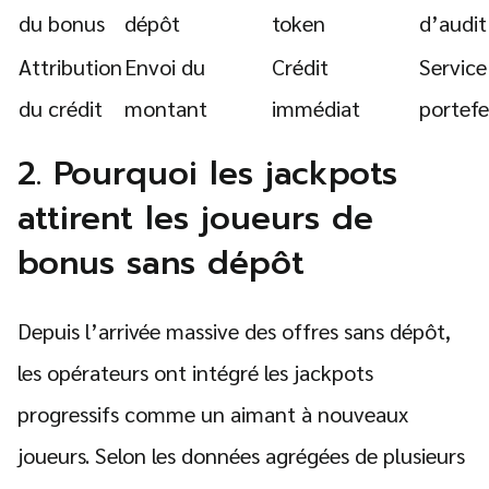
du bonus
dépôt
token
d’audit
Attribution
Envoi du
Crédit
Service
du crédit
montant
immédiat
portefe
2. Pourquoi les jackpots
attirent les joueurs de
bonus sans dépôt
Depuis l’arrivée massive des offres sans dépôt,
les opérateurs ont intégré les jackpots
progressifs comme un aimant à nouveaux
joueurs. Selon les données agrégées de plusieurs