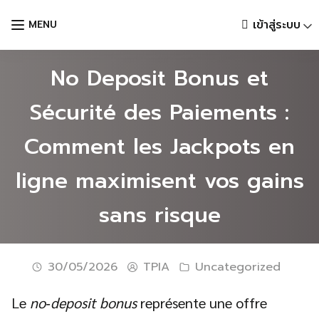
Skip
เข้าสู่ระบบ
MENU
to
content
No Deposit Bonus et
Sécurité des Paiements :
Comment les Jackpots en
ligne maximisent vos gains
sans risque
Languages:
30/05/2026
TPIA
Uncategorized
Le
no‑deposit bonus
représente une offre