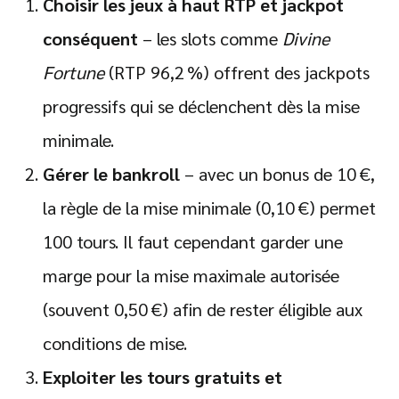
Choisir les jeux à haut RTP et jackpot
conséquent
– les slots comme
Divine
Fortune
(RTP 96,2 %) offrent des jackpots
progressifs qui se déclenchent dès la mise
minimale.
Gérer le bankroll
– avec un bonus de 10 €,
la règle de la mise minimale (0,10 €) permet
100 tours. Il faut cependant garder une
marge pour la mise maximale autorisée
(souvent 0,50 €) afin de rester éligible aux
conditions de mise.
Exploiter les tours gratuits et