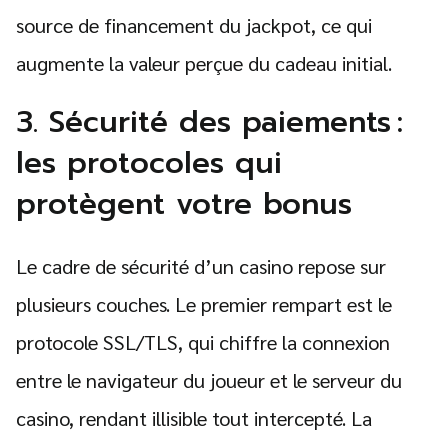
source de financement du jackpot, ce qui
augmente la valeur perçue du cadeau initial.
3. Sécurité des paiements :
les protocoles qui
protègent votre bonus
Le cadre de sécurité d’un casino repose sur
plusieurs couches. Le premier rempart est le
protocole SSL/TLS, qui chiffre la connexion
entre le navigateur du joueur et le serveur du
casino, rendant illisible tout intercepté. La