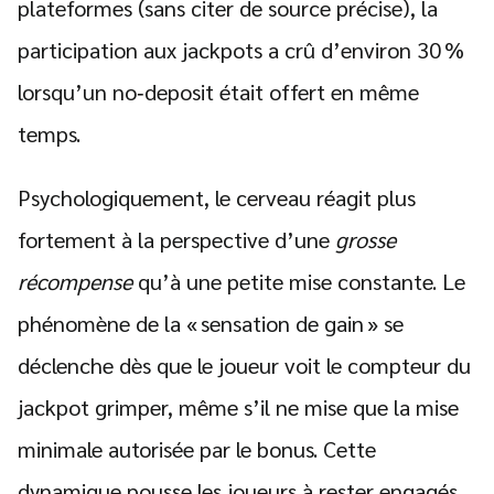
plateformes (sans citer de source précise), la
participation aux jackpots a crû d’environ 30 %
lorsqu’un no‑deposit était offert en même
temps.
Psychologiquement, le cerveau réagit plus
fortement à la perspective d’une
grosse
récompense
qu’à une petite mise constante. Le
phénomène de la « sensation de gain » se
déclenche dès que le joueur voit le compteur du
jackpot grimper, même s’il ne mise que la mise
minimale autorisée par le bonus. Cette
dynamique pousse les joueurs à rester engagés