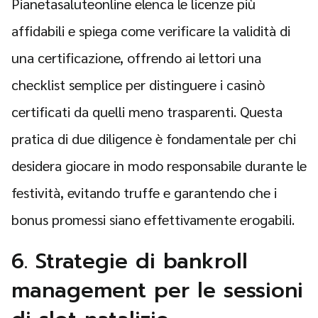
Pianetasaluteonline elenca le licenze più
affidabili e spiega come verificare la validità di
una certificazione, offrendo ai lettori una
checklist semplice per distinguere i casinò
certificati da quelli meno trasparenti. Questa
pratica di due diligence è fondamentale per chi
desidera giocare in modo responsabile durante le
festività, evitando truffe e garantendo che i
bonus promessi siano effettivamente erogabili.
6. Strategie di bankroll
management per le sessioni