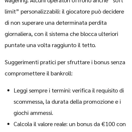
wagering. Alcuni operatori offrono anche “soft
limit” personalizzabili: il giocatore può decidere
di non superare una determinata perdita
giornaliera, con il sistema che blocca ulteriori
puntate una volta raggiunto il tetto.
Suggerimenti pratici per sfruttare i bonus senza
compromettere il bankroll:
Leggi sempre i termini: verifica il requisito di
scommessa, la durata della promozione e i
giochi ammessi.
Calcola il valore reale: un bonus da €100 con