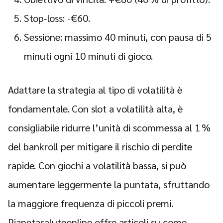
Stop‑loss: -€60.
Sessione: massimo 40 minuti, con pausa di 5
minuti ogni 10 minuti di gioco.
Adattare la strategia al tipo di volatilità è
fondamentale. Con slot a volatilità alta, è
consigliabile ridurre l’unità di scommessa al 1 %
del bankroll per mitigare il rischio di perdite
rapide. Con giochi a volatilità bassa, si può
aumentare leggermente la puntata, sfruttando
la maggiore frequenza di piccoli premi.
Pianetasaluteonline offre articoli su come