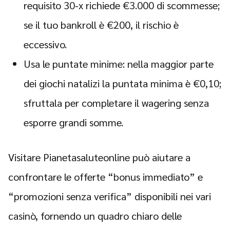
requisito 30‑x richiede €3.000 di scommesse;
se il tuo bankroll è €200, il rischio è
eccessivo.
Usa le puntate minime: nella maggior parte
dei giochi natalizi la puntata minima è €0,10;
sfruttala per completare il wagering senza
esporre grandi somme.
Visitare Pianetasaluteonline può aiutare a
confrontare le offerte “bonus immediato” e
“promozioni senza verifica” disponibili nei vari
casinò, fornendo un quadro chiaro delle