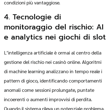
condizioni più vantaggiose.
4. Tecnologie di
monitoraggio del rischio: AI
e analytics nei giochi di slot
L’intelligenza artificiale è ormai al centro della
gestione del rischio nei casinò online. Algoritmi
di machine learning analizzano in tempo reale i
pattern di gioco, identificando comportamenti
anomali come sessioni prolungate, puntate
incoerenti o aumenti improvvisi di perdita.
Quando il sistema rileva un potenziale problema,