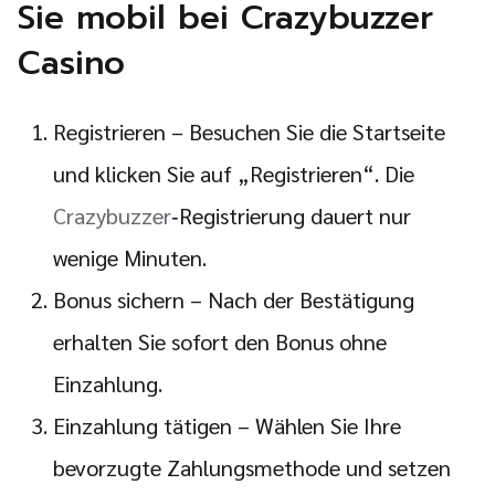
Sie mobil bei Crazybuzzer
Casino
Registrieren – Besuchen Sie die Startseite
und klicken Sie auf „Registrieren“. Die
Crazybuzzer
‑Registrierung dauert nur
wenige Minuten.
Bonus sichern – Nach der Bestätigung
erhalten Sie sofort den Bonus ohne
Einzahlung.
Einzahlung tätigen – Wählen Sie Ihre
bevorzugte Zahlungsmethode und setzen