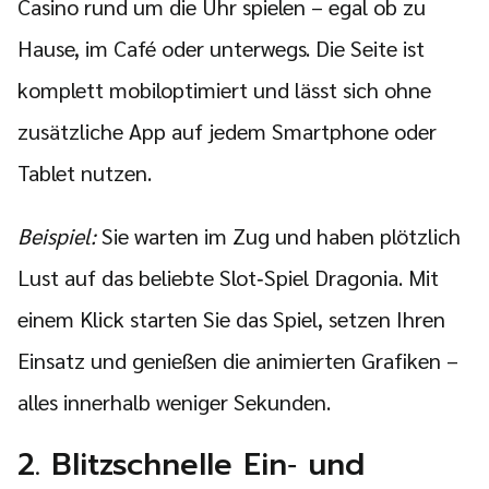
Casino rund um die Uhr spielen – egal ob zu
Hause, im Café oder unterwegs. Die Seite ist
komplett mobiloptimiert und lässt sich ohne
zusätzliche App auf jedem Smartphone oder
Tablet nutzen.
Beispiel:
Sie warten im Zug und haben plötzlich
Lust auf das beliebte Slot‑Spiel Dragonia. Mit
einem Klick starten Sie das Spiel, setzen Ihren
Einsatz und genießen die animierten Grafiken –
alles innerhalb weniger Sekunden.
2. Blitzschnelle Ein‑ und