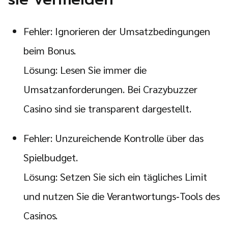
Fehler: Ignorieren der Umsatzbedingungen
beim Bonus.
Lösung: Lesen Sie immer die
Umsatzanforderungen. Bei Crazybuzzer
Casino sind sie transparent dargestellt.
Fehler: Unzureichende Kontrolle über das
Spielbudget.
Lösung: Setzen Sie sich ein tägliches Limit
und nutzen Sie die Verantwortungs‑Tools des
Casinos.