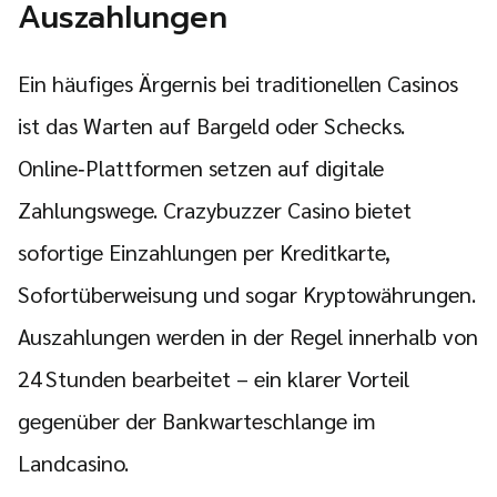
Auszahlungen
Ein häufiges Ärgernis bei traditionellen Casinos
ist das Warten auf Bargeld oder Schecks.
Online‑Plattformen setzen auf digitale
Zahlungswege. Crazybuzzer Casino bietet
sofortige Einzahlungen per Kreditkarte,
Sofortüberweisung und sogar Kryptowährungen.
Auszahlungen werden in der Regel innerhalb von
24 Stunden bearbeitet – ein klarer Vorteil
gegenüber der Bankwarteschlange im
Landcasino.