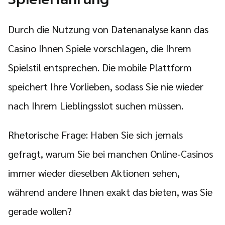
Durch die Nutzung von Datenanalyse kann das
Casino Ihnen Spiele vorschlagen, die Ihrem
Spielstil entsprechen. Die mobile Plattform
speichert Ihre Vorlieben, sodass Sie nie wieder
nach Ihrem Lieblingsslot suchen müssen.
Rhetorische Frage: Haben Sie sich jemals
gefragt, warum Sie bei manchen Online‑Casinos
immer wieder dieselben Aktionen sehen,
während andere Ihnen exakt das bieten, was Sie
gerade wollen?