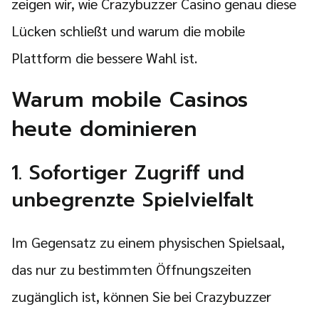
zeigen wir, wie Crazybuzzer Casino genau diese
Lücken schließt und warum die mobile
Plattform die bessere Wahl ist.
Warum mobile Casinos
heute dominieren
1. Sofortiger Zugriff und
unbegrenzte Spielvielfalt
Im Gegensatz zu einem physischen Spielsaal,
das nur zu bestimmten Öffnungszeiten
zugänglich ist, können Sie bei Crazybuzzer