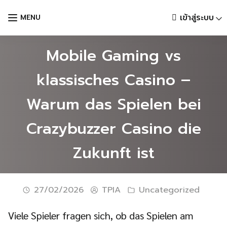
Skip
เข้าสู่ระบบ
MENU
to
content
Mobile Gaming vs
klassisches Casino –
Warum das Spielen bei
Crazybuzzer Casino die
Zukunft ist
Languages:
27/02/2026
TPIA
Uncategorized
Viele Spieler fragen sich, ob das Spielen am