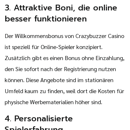
3. Attraktive Boni, die online
besser funktionieren
Der Willkommensbonus von Crazybuzzer Casino
ist speziell für Online‑Spieler konzipiert.
Zusätzlich gibt es einen Bonus ohne Einzahlung,
den Sie sofort nach der Registrierung nutzen
können. Diese Angebote sind im stationären
Umfeld kaum zu finden, weil dort die Kosten für
physische Werbematerialien höher sind.
4. Personalisierte
Spielerfahrung