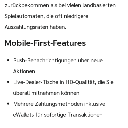
zurückbekommen als bei vielen landbasierten
Spielautomaten, die oft niedrigere
Auszahlungsraten haben.
Mobile‑First‑Features
Push‑Benachrichtigungen über neue
Aktionen
Live‑Dealer‑Tische in HD‑Qualität, die Sie
überall mitnehmen können
Mehrere Zahlungsmethoden inklusive
eWallets für sofortige Transaktionen