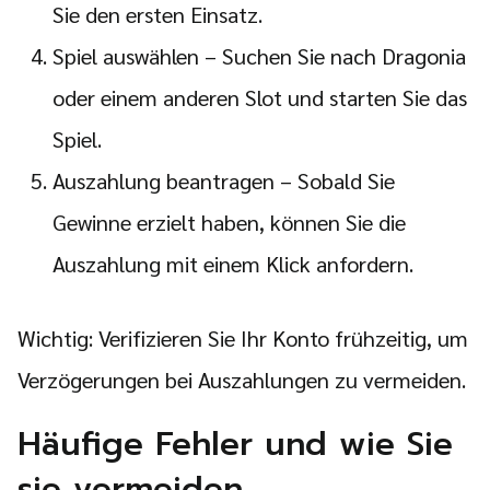
Sie den ersten Einsatz.
Spiel auswählen – Suchen Sie nach Dragonia
oder einem anderen Slot und starten Sie das
Spiel.
Auszahlung beantragen – Sobald Sie
Gewinne erzielt haben, können Sie die
Auszahlung mit einem Klick anfordern.
Wichtig: Verifizieren Sie Ihr Konto frühzeitig, um
Verzögerungen bei Auszahlungen zu vermeiden.
Häufige Fehler und wie Sie
sie vermeiden