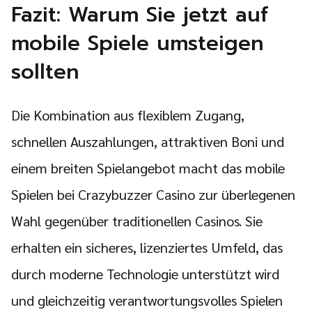
Fazit: Warum Sie jetzt auf
mobile Spiele umsteigen
sollten
Die Kombination aus flexiblem Zugang,
schnellen Auszahlungen, attraktiven Boni und
einem breiten Spielangebot macht das mobile
Spielen bei Crazybuzzer Casino zur überlegenen
Wahl gegenüber traditionellen Casinos. Sie
erhalten ein sicheres, lizenziertes Umfeld, das
durch moderne Technologie unterstützt wird
und gleichzeitig verantwortungsvolles Spielen