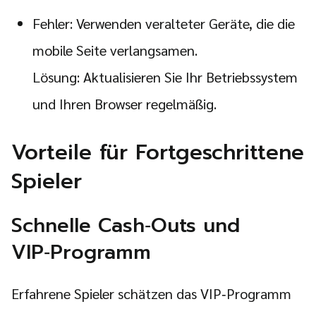
Fehler: Verwenden veralteter Geräte, die die
mobile Seite verlangsamen.
Lösung: Aktualisieren Sie Ihr Betriebssystem
und Ihren Browser regelmäßig.
Vorteile für Fortgeschrittene
Spieler
Schnelle Cash‑Outs und
VIP‑Programm
Erfahrene Spieler schätzen das VIP‑Programm