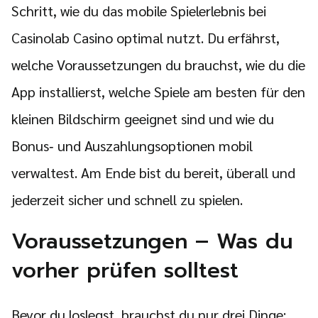
Schritt, wie du das mobile Spielerlebnis bei
Casinolab Casino optimal nutzt. Du erfährst,
welche Voraussetzungen du brauchst, wie du die
App installierst, welche Spiele am besten für den
kleinen Bildschirm geeignet sind und wie du
Bonus‑ und Auszahlungsoptionen mobil
verwaltest. Am Ende bist du bereit, überall und
jederzeit sicher und schnell zu spielen.
Voraussetzungen – Was du
vorher prüfen solltest
Bevor du loslegst, brauchst du nur drei Dinge: