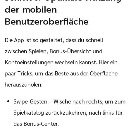
der mobilen
Benutzeroberfläche
Die App ist so gestaltet, dass du schnell
zwischen Spielen, Bonus‑Übersicht und
Kontoeinstellungen wechseln kannst. Hier ein
paar Tricks, um das Beste aus der Oberfläche
herauszuholen:
Swipe‑Gesten – Wische nach rechts, um zum
Spielkatalog zurückzukehren, nach links für
das Bonus‑Center.