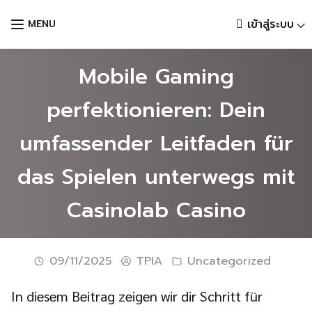
Skip
เข้าสู่ระบบ
MENU
to
content
Mobile Gaming
perfektionieren: Dein
umfassender Leitfaden für
das Spielen unterwegs mit
Casinolab Casino
Languages:
09/11/2025
TPIA
Uncategorized
In diesem Beitrag zeigen wir dir Schritt für