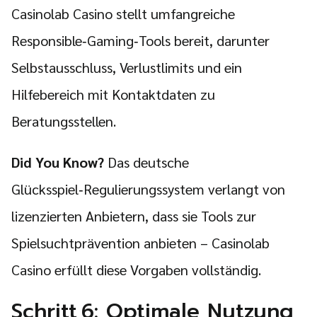
Casinolab Casino stellt umfangreiche
Responsible‑Gaming‑Tools bereit, darunter
Selbstausschluss, Verlustlimits und ein
Hilfebereich mit Kontaktdaten zu
Beratungsstellen.
Did You Know?
Das deutsche
Glücksspiel‑Regulierungssystem verlangt von
lizenzierten Anbietern, dass sie Tools zur
Spielsuchtprävention anbieten – Casinolab
Casino erfüllt diese Vorgaben vollständig.
Schritt 6: Optimale Nutzung