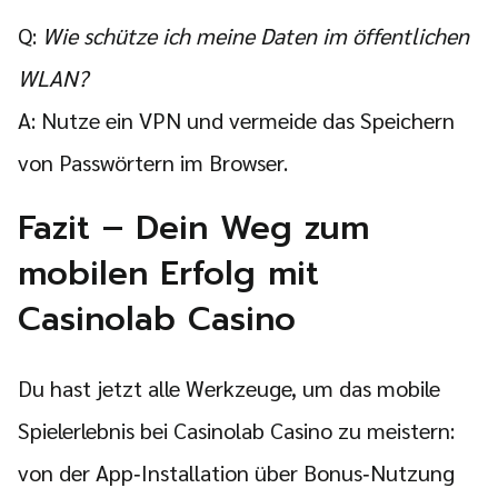
Q:
Wie schütze ich meine Daten im öffentlichen
WLAN?
A: Nutze ein VPN und vermeide das Speichern
von Passwörtern im Browser.
Fazit – Dein Weg zum
mobilen Erfolg mit
Casinolab Casino
Du hast jetzt alle Werkzeuge, um das mobile
Spielerlebnis bei Casinolab Casino zu meistern:
von der App‑Installation über Bonus‑Nutzung