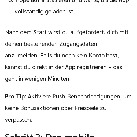
vollständig geladen ist.
Nach dem Start wirst du aufgefordert, dich mit
deinen bestehenden Zugangsdaten
anzumelden. Falls du noch kein Konto hast,
kannst du direkt in der App registrieren – das
geht in wenigen Minuten.
Pro Tip:
Aktiviere Push‑Benachrichtigungen, um
keine Bonusaktionen oder Freispiele zu
verpassen.