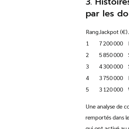
3. Histoir
par les d
Rang
Jackpot (€)
1
7 200 000
2
5 850 000
3
4 300 000
4
3 750 000
5
3 120 000
Une analyse de co
remportés dans le
qui ont activé au