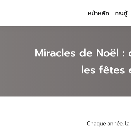
Skip
หน้าหลัก
กระทู้
to
content
Miracles de Noël 
les fêtes
Languages:
Chaque année, la p