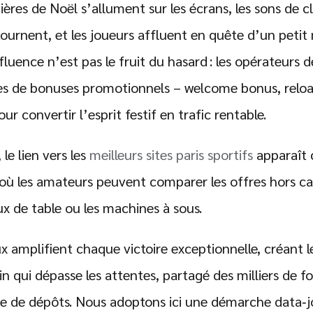
mières de Noël s’allument sur les écrans, les sons de 
ournent, et les joueurs affluent en quête d’un petit 
luence n’est pas le fruit du hasard : les opérateurs 
s de bonuses promotionnels – welcome bonus, reloa
ur convertir l’esprit festif en trafic rentable.
le lien vers les
meilleurs sites paris sportifs
apparaît
où les amateurs peuvent comparer les offres hors ca
ux de table ou les machines à sous.
x amplifient chaque victoire exceptionnelle, créant 
ain qui dépasse les attentes, partagé des milliers de fo
e de dépôts. Nous adoptons ici une démarche data‑jo