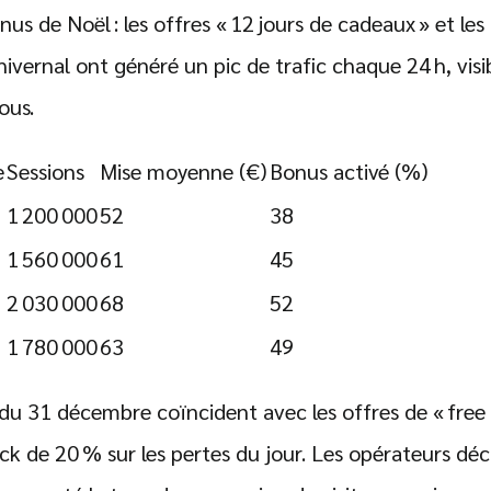
 de Noël : les offres « 12 jours de cadeaux » et les 
hivernal ont généré un pic de trafic chaque 24 h, visib
ous.
e
Sessions
Mise moyenne (€)
Bonus activé (%)
1 200 000
52
38
1 560 000
61
45
2 030 000
68
52
1 780 000
63
49
du 31 décembre coïncident avec les offres de « free s
k de 20 % sur les pertes du jour. Les opérateurs déc