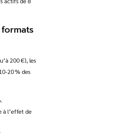
 actifs de 8
 formats
’à 200 €), les
 (10‑20 % des
.
 à l’effet de