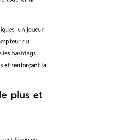
iques : un joueur
 compteur du
s les hashtags
s et renforçant la
le plus et
 part féminine