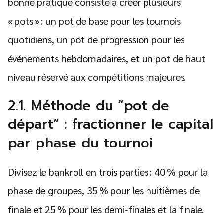
bonne pratique consiste à créer plusieurs
« pots » : un pot de base pour les tournois
quotidiens, un pot de progression pour les
événements hebdomadaires, et un pot de haut
niveau réservé aux compétitions majeures.
2.1. Méthode du “pot de
départ” : fractionner le capital
par phase du tournoi
Divisez le bankroll en trois parties : 40 % pour la
phase de groupes, 35 % pour les huitièmes de
finale et 25 % pour les demi‑finales et la finale.