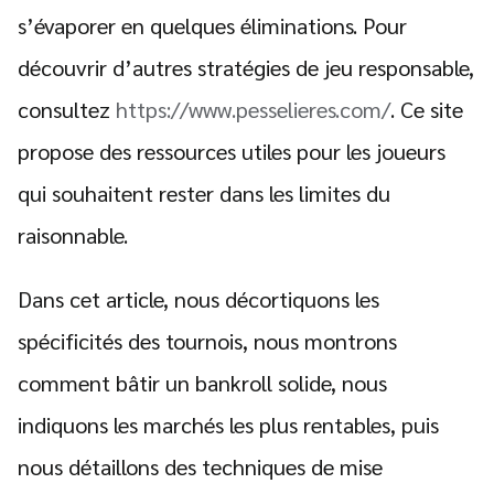
s’évaporer en quelques éliminations. Pour
découvrir d’autres stratégies de jeu responsable,
consultez
https://www.pesselieres.com/
. Ce site
propose des ressources utiles pour les joueurs
qui souhaitent rester dans les limites du
raisonnable.
Dans cet article, nous décortiquons les
spécificités des tournois, nous montrons
comment bâtir un bankroll solide, nous
indiquons les marchés les plus rentables, puis
nous détaillons des techniques de mise