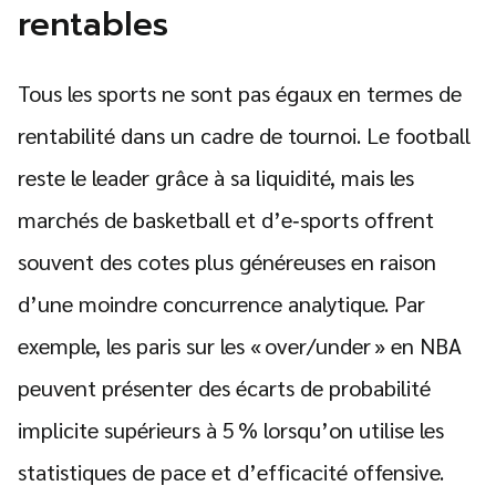
rentables
Tous les sports ne sont pas égaux en termes de
rentabilité dans un cadre de tournoi. Le football
reste le leader grâce à sa liquidité, mais les
marchés de basketball et d’e‑sports offrent
souvent des cotes plus généreuses en raison
d’une moindre concurrence analytique. Par
exemple, les paris sur les « over/under » en NBA
peuvent présenter des écarts de probabilité
implicite supérieurs à 5 % lorsqu’on utilise les
statistiques de pace et d’efficacité offensive.