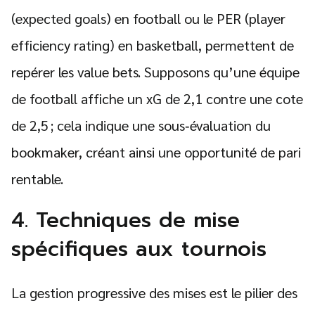
(expected goals) en football ou le PER (player
efficiency rating) en basketball, permettent de
repérer les value bets. Supposons qu’une équipe
de football affiche un xG de 2,1 contre une cote
de 2,5 ; cela indique une sous‑évaluation du
bookmaker, créant ainsi une opportunité de pari
rentable.
4. Techniques de mise
spécifiques aux tournois
La gestion progressive des mises est le pilier des