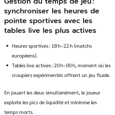
Gestion du temps de jeu :
Search
for:
synchroniser les heures de
pointe sportives avec les
tables live les plus actives
Heures sportives : 18 h–22 h (matchs
européens).
Tables live actives : 20 h–00 h, moment où les
croupiers expérimentés offrent un jeu fluide.
En jouant les deux simultanément, le joueur
exploite les pics de liquidité et minimise les
temps morts.