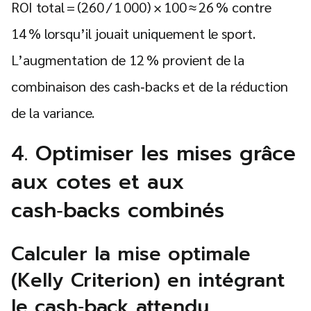
ROI total = (260 / 1 000) × 100 ≈ 26 % contre
14 % lorsqu’il jouait uniquement le sport.
L’augmentation de 12 % provient de la
combinaison des cash‑backs et de la réduction
de la variance.
4. Optimiser les mises grâce
aux cotes et aux
cash‑backs combinés
Calculer la mise optimale
(Kelly Criterion) en intégrant
le cash‑back attendu