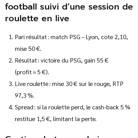
football suivi d’une session de
roulette en live
Pari résultat : match PSG – Lyon, cote 2,10,
mise 50 €.
Résultat : victoire du PSG, gain 55 €
(profit = 5 €).
Live roulette : mise 30 € sur le rouge, RTP
97,3 %.
Spread : si la roulette perd, le cash‑back 5 %
restitue 1,5 €, limitant la perte.