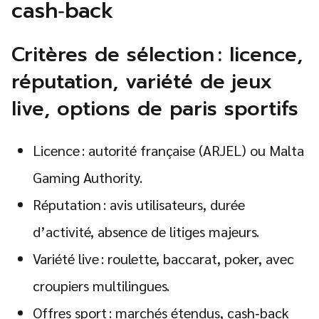
cash‑back
Critères de sélection : licence,
réputation, variété de jeux
live, options de paris sportifs
Licence : autorité française (ARJEL) ou Malta
Gaming Authority.
Réputation : avis utilisateurs, durée
d’activité, absence de litiges majeurs.
Variété live : roulette, baccarat, poker, avec
croupiers multilingues.
Offres sport : marchés étendus, cash‑back