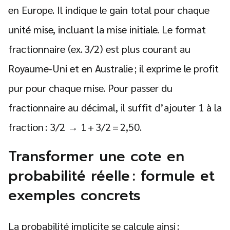
en Europe. Il indique le gain total pour chaque
unité mise, incluant la mise initiale. Le format
fractionnaire (ex. 3/2) est plus courant au
Royaume‑Uni et en Australie ; il exprime le profit
pur pour chaque mise. Pour passer du
fractionnaire au décimal, il suffit d’ajouter 1 à la
fraction : 3/2 → 1 + 3/2 = 2,50.
Transformer une cote en
probabilité réelle : formule et
exemples concrets
La probabilité implicite se calcule ainsi :