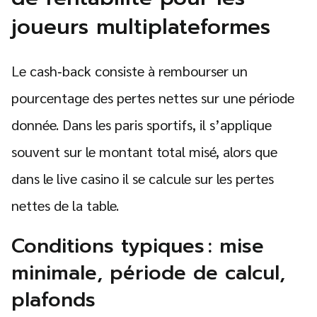
joueurs multiplateformes
Le cash‑back consiste à rembourser un
pourcentage des pertes nettes sur une période
donnée. Dans les paris sportifs, il s’applique
souvent sur le montant total misé, alors que
dans le live casino il se calcule sur les pertes
nettes de la table.
Conditions typiques : mise
minimale, période de calcul,
plafonds