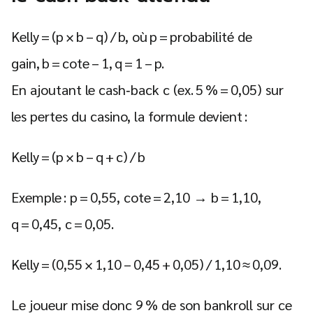
Kelly = (p × b – q) / b, où p = probabilité de
gain, b = cote – 1, q = 1 – p.
En ajoutant le cash‑back c (ex. 5 % = 0,05) sur
les pertes du casino, la formule devient :
Kelly = (p × b – q + c) / b
Exemple : p = 0,55, cote = 2,10 → b = 1,10,
q = 0,45, c = 0,05.
Kelly = (0,55 × 1,10 – 0,45 + 0,05) / 1,10 ≈ 0,09.
Le joueur mise donc 9 % de son bankroll sur ce