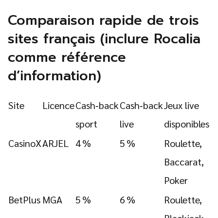
Comparaison rapide de trois
sites français (inclure Rocalia
comme référence
d’information)
Site
Licence
Cash‑back
Cash‑back
Jeux live
sport
live
disponibles
CasinoX
ARJEL
4 %
5 %
Roulette,
Baccarat,
Poker
BetPlus
MGA
5 %
6 %
Roulette,
Blackjack,