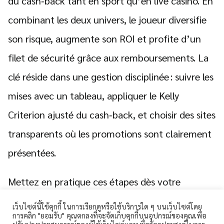
du cash‑back tant en sport qu’en live casino. En
combinant les deux univers, le joueur diversifie
son risque, augmente son ROI et profite d’un
filet de sécurité grâce aux remboursements. La
clé réside dans une gestion disciplinée : suivre les
mises avec un tableau, appliquer le Kelly
Criterion ajusté du cash‑back, et choisir des sites
transparents où les promotions sont clairement
présentées.
Mettez en pratique ces étapes dès votre
prochaine session, comparez les offres via des
เว็บไซต์นี้ใช้คุกกี้ ในการเรียกดูหรือใช้บริการใด ๆ บนเว็บไซต์โดย
การคลิก "ยอมรับ" คุณตกลงที่จะจัดเก็บคุกกี้บนอุปกรณ์ของคุณเพื่อ
ressources comme Rocalia, et observez l’impact