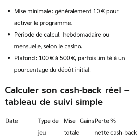
Mise minimale : généralement 10 € pour
activer le programme.
Période de calcul : hebdomadaire ou
mensuelle, selon le casino.
Plafond : 100 € à 500 €, parfois limité à un
pourcentage du dépôt initial.
Calculer son cash‑back réel –
tableau de suivi simple
Date
Type de
Mise
Gains
Perte
%
jeu
totale
nette
cash‑back