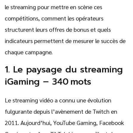
le streaming pour mettre en scène ces
compétitions, comment les opérateurs
structurent leurs offres de bonus et quels
indicateurs permettent de mesurer le succès de
chaque campagne.
1. Le paysage du streaming
iGaming – 340 mots
Le streaming vidéo a connu une évolution
fulgurante depuis l’avènement de Twitch en
2011. Aujourd’hui, YouTube Gaming, Facebook