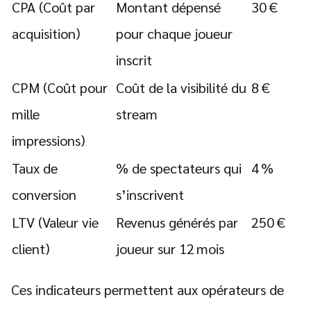
CPA (Coût par
Montant dépensé
30 €
acquisition)
pour chaque joueur
inscrit
CPM (Coût pour
Coût de la visibilité du
8 €
mille
stream
impressions)
Taux de
% de spectateurs qui
4 %
conversion
s’inscrivent
Search
for:
LTV (Valeur vie
Revenus générés par
250 €
client)
joueur sur 12 mois
Ces indicateurs permettent aux opérateurs de