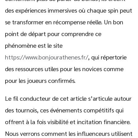
des expériences immersives où chaque spin peut
se transformer en récompense réelle. Un bon
point de départ pour comprendre ce
phénomène est le site
https://www.bonjourathenes.fr/
, qui répertorie
des ressources utiles pour les novices comme
pour les joueurs confirmés.
Le fil conducteur de cet article s’articule autour
des tournois, ces événements compétitifs qui
offrent à la fois visibilité et incitation financière.
Nous verrons comment les influenceurs utilisent