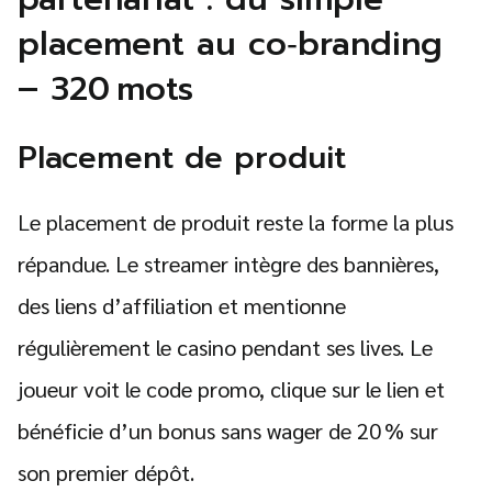
placement au co‑branding
– 320 mots
Placement de produit
Le placement de produit reste la forme la plus
répandue. Le streamer intègre des bannières,
des liens d’affiliation et mentionne
régulièrement le casino pendant ses lives. Le
joueur voit le code promo, clique sur le lien et
bénéficie d’un bonus sans wager de 20 % sur
son premier dépôt.