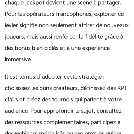
chaque jackpot devient une scène à partager.
Pour les opérateurs francophones, exploiter ce
levier signifie non seulement attirer de nouveaux
joueurs, mais aussi renforcer la fidélité grâce à
des bonus bien ciblés et à une expérience
immersive.
Il est temps d’adopter cette stratégie :
choisissez les bons créateurs, définissez des KPI
clairs et créez des tournois qui parlent à votre
audience. Pour approfondir le sujet, consultez
des ressources complémentaires, participez à
des webinars spécialisés ou explorez les guides