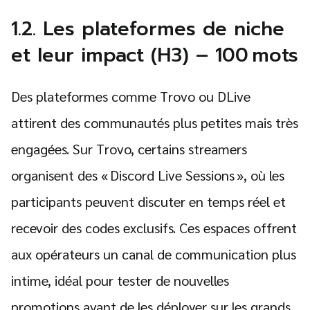
1.2. Les plateformes de niche
et leur impact (H3) – 100 mots
Des plateformes comme Trovo ou DLive
attirent des communautés plus petites mais très
engagées. Sur Trovo, certains streamers
organisent des « Discord Live Sessions », où les
participants peuvent discuter en temps réel et
recevoir des codes exclusifs. Ces espaces offrent
aux opérateurs un canal de communication plus
intime, idéal pour tester de nouvelles
promotions avant de les déployer sur les grands