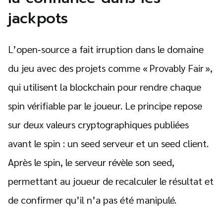
jackpots
L’open‑source a fait irruption dans le domaine
du jeu avec des projets comme « Provably Fair »,
qui utilisent la blockchain pour rendre chaque
spin vérifiable par le joueur. Le principe repose
sur deux valeurs cryptographiques publiées
avant le spin : un seed serveur et un seed client.
Après le spin, le serveur révèle son seed,
permettant au joueur de recalculer le résultat et
de confirmer qu’il n’a pas été manipulé.