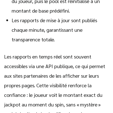
du joueur, puis le pool est réinitialisé à un
montant de base prédéfini.
Les rapports de mise à jour sont publiés
chaque minute, garantissant une
transparence totale.
Les rapports en temps réel sont souvent
accessibles via une API publique, ce qui permet
aux sites partenaires de les afficher sur leurs
propres pages. Cette visibilité renforce la
confiance : le joueur voit le montant exact du
jackpot au moment du spin, sans « mystère »