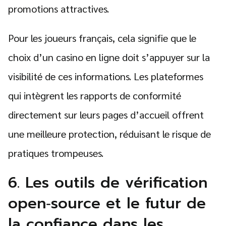
promotions attractives.
Pour les joueurs français, cela signifie que le
choix d’un casino en ligne doit s’appuyer sur la
visibilité de ces informations. Les plateformes
qui intègrent les rapports de conformité
directement sur leurs pages d’accueil offrent
une meilleure protection, réduisant le risque de
pratiques trompeuses.
6. Les outils de vérification
open‑source et le futur de
la confiance dans les