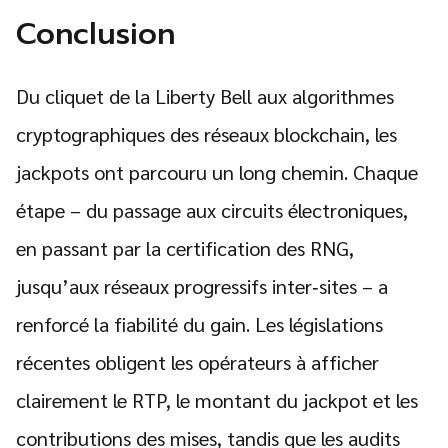
Conclusion
Du cliquet de la Liberty Bell aux algorithmes
cryptographiques des réseaux blockchain, les
jackpots ont parcouru un long chemin. Chaque
étape – du passage aux circuits électroniques,
en passant par la certification des RNG,
jusqu’aux réseaux progressifs inter‑sites – a
renforcé la fiabilité du gain. Les législations
récentes obligent les opérateurs à afficher
clairement le RTP, le montant du jackpot et les
contributions des mises, tandis que les audits