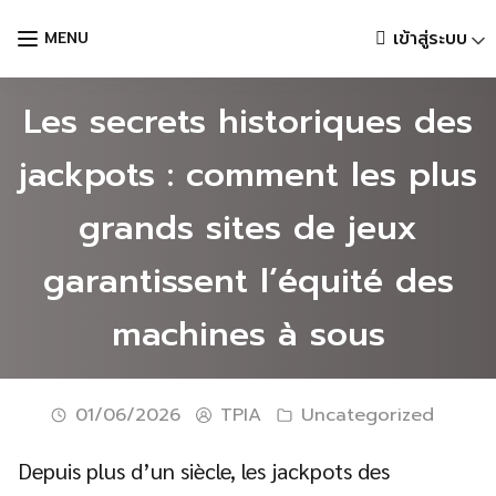
Skip
เข้าสู่ระบบ
MENU
to
content
Les secrets historiques des
jackpots : comment les plus
grands sites de jeux
garantissent l’équité des
machines à sous
Languages:
01/06/2026
TPIA
Uncategorized
Depuis plus d’un siècle, les jackpots des