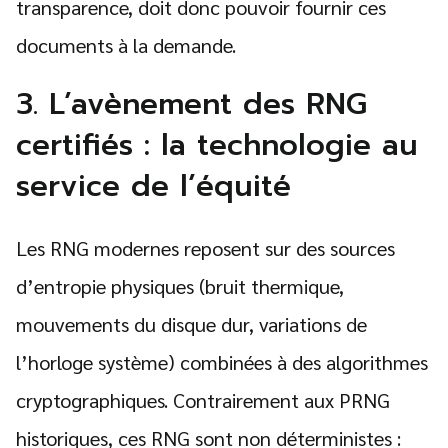
transparence, doit donc pouvoir fournir ces
documents à la demande.
3. L’avènement des RNG
certifiés : la technologie au
service de l’équité
Les RNG modernes reposent sur des sources
d’entropie physiques (bruit thermique,
mouvements du disque dur, variations de
l’horloge système) combinées à des algorithmes
cryptographiques. Contrairement aux PRNG
historiques, ces RNG sont non déterministes :