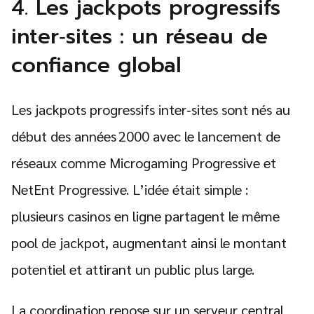
4. Les jackpots progressifs
inter‑sites : un réseau de
confiance global
Les jackpots progressifs inter‑sites sont nés au
début des années 2000 avec le lancement de
réseaux comme Microgaming Progressive et
NetEnt Progressive. L’idée était simple :
plusieurs casinos en ligne partagent le même
pool de jackpot, augmentant ainsi le montant
potentiel et attirant un public plus large.
La coordination repose sur un serveur central