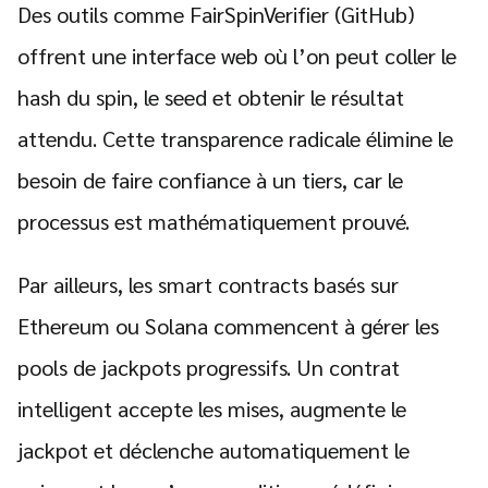
Des outils comme FairSpinVerifier (GitHub)
offrent une interface web où l’on peut coller le
hash du spin, le seed et obtenir le résultat
attendu. Cette transparence radicale élimine le
besoin de faire confiance à un tiers, car le
processus est mathématiquement prouvé.
Par ailleurs, les smart contracts basés sur
Ethereum ou Solana commencent à gérer les
pools de jackpots progressifs. Un contrat
intelligent accepte les mises, augmente le
jackpot et déclenche automatiquement le