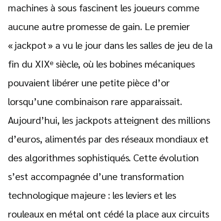
machines à sous fascinent les joueurs comme
aucune autre promesse de gain. Le premier
« jackpot » a vu le jour dans les salles de jeu de la
fin du XIXᵉ siècle, où les bobines mécaniques
pouvaient libérer une petite pièce d’or
lorsqu’une combinaison rare apparaissait.
Aujourd’hui, les jackpots atteignent des millions
d’euros, alimentés par des réseaux mondiaux et
des algorithmes sophistiqués. Cette évolution
s’est accompagnée d’une transformation
technologique majeure : les leviers et les
rouleaux en métal ont cédé la place aux circuits