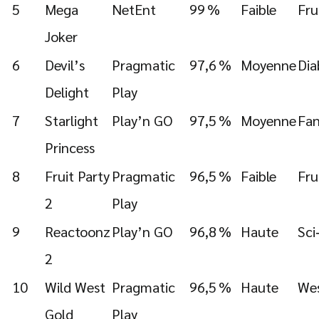
5
Mega
NetEnt
99 %
Faible
Fru
Joker
6
Devil’s
Pragmatic
97,6 %
Moyenne
Dia
Delight
Play
7
Starlight
Play’n GO
97,5 %
Moyenne
Fan
Princess
8
Fruit Party
Pragmatic
96,5 %
Faible
Fru
2
Play
9
Reactoonz
Play’n GO
96,8 %
Haute
Sci‑
2
10
Wild West
Pragmatic
96,5 %
Haute
We
Gold
Play
Search