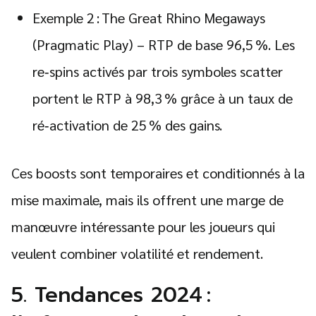
Exemple 2 : The Great Rhino Megaways
(Pragmatic Play) – RTP de base 96,5 %. Les
re‑spins activés par trois symboles scatter
portent le RTP à 98,3 % grâce à un taux de
ré‑activation de 25 % des gains.
Ces boosts sont temporaires et conditionnés à la
mise maximale, mais ils offrent une marge de
manœuvre intéressante pour les joueurs qui
veulent combiner volatilité et rendement.
5. Tendances 2024 :