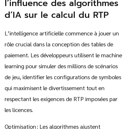
l’influence des algorithmes
d’IA sur le calcul du RTP
L’intelligence artificielle commence à jouer un
rôle crucial dans la conception des tables de
paiement. Les développeurs utilisent le machine
learning pour simuler des millions de scénarios
de jeu, identifier les configurations de symboles
qui maximisent le divertissement tout en
respectant les exigences de RTP imposées par
les licences.
Optimisation : Les algorithmes ajustent