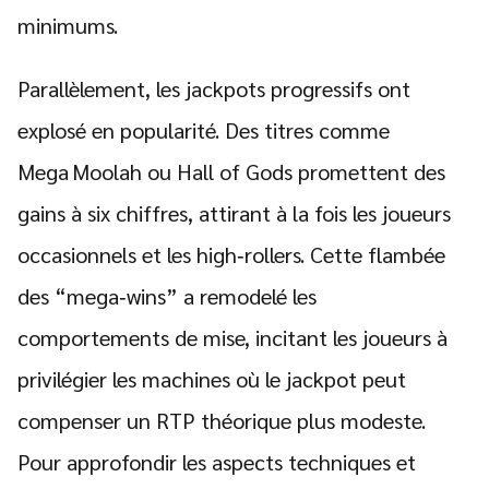
minimums.
Parallèlement, les jackpots progressifs ont
explosé en popularité. Des titres comme
Mega Moolah ou Hall of Gods promettent des
gains à six chiffres, attirant à la fois les joueurs
occasionnels et les high‑rollers. Cette flambée
des “mega‑wins” a remodelé les
comportements de mise, incitant les joueurs à
privilégier les machines où le jackpot peut
compenser un RTP théorique plus modeste.
Pour approfondir les aspects techniques et