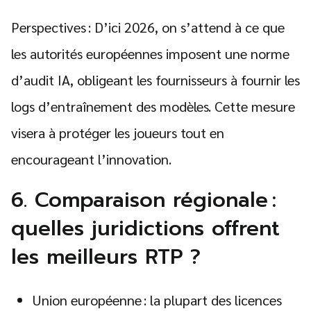
Perspectives : D’ici 2026, on s’attend à ce que
les autorités européennes imposent une norme
d’audit IA, obligeant les fournisseurs à fournir les
logs d’entraînement des modèles. Cette mesure
visera à protéger les joueurs tout en
encourageant l’innovation.
6. Comparaison régionale :
quelles juridictions offrent
les meilleurs RTP ?
Union européenne : la plupart des licences