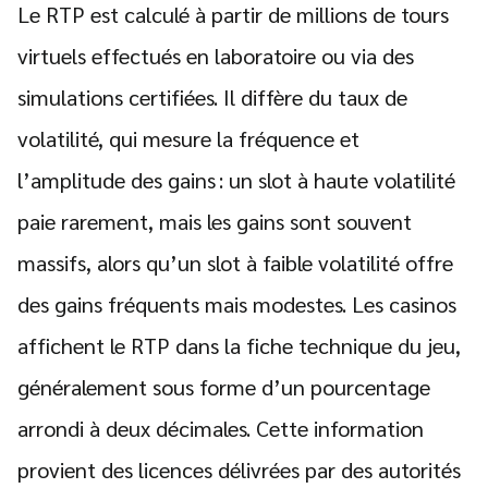
Le RTP est calculé à partir de millions de tours
virtuels effectués en laboratoire ou via des
simulations certifiées. Il diffère du taux de
volatilité, qui mesure la fréquence et
l’amplitude des gains : un slot à haute volatilité
paie rarement, mais les gains sont souvent
massifs, alors qu’un slot à faible volatilité offre
des gains fréquents mais modestes. Les casinos
affichent le RTP dans la fiche technique du jeu,
généralement sous forme d’un pourcentage
arrondi à deux décimales. Cette information
provient des licences délivrées par des autorités