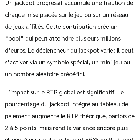
Un jackpot progressif accumule une fraction de
chaque mise placée sur le jeu ou sur un réseau
de jeux affiliés. Cette contribution crée un
“pool” qui peut atteindre plusieurs millions
d’euros. Le déclencheur du jackpot varie : il peut
s’activer via un symbole spécial, un mini‑jeu ou
un nombre aléatoire prédéfini.
L’impact sur le RTP global est significatif. Le
pourcentage du jackpot intégré au tableau de
paiement augmente le RTP théorique, parfois de
2 à 5 points, mais rend la variance encore plus
élevée. Ainsi, un slot affichant 96 % de RTP peut