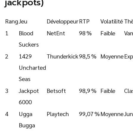
jackpots)
Rang
Jeu
Développeur
RTP
Volatilité
Th
1
Blood
NetEnt
98 %
Faible
Vam
Suckers
2
1429
Thunderkick
98,5 %
Moyenne
Exp
Uncharted
Seas
3
Jackpot
Betsoft
98,9 %
Faible
Cla
6000
4
Ugga
Playtech
99,07 %
Moyenne
Jun
Bugga