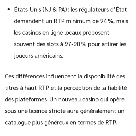
États‑Unis (NJ & PA) : les régulateurs d’État
demandent un RTP minimum de 94 %, mais
les casinos en ligne locaux proposent
souvent des slots à 97‑98 % pour attirer les
joueurs américains.
Ces différences influencent la disponibilité des
titres à haut RTP et la perception de la fiabilité
des plateformes. Un nouveau casino qui opère
sous une licence stricte aura généralement un
catalogue plus généreux en termes de RTP.