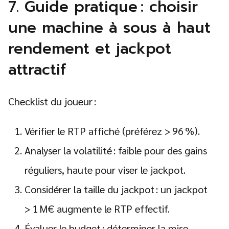
7. Guide pratique : choisir
une machine à sous à haut
rendement et jackpot
attractif
Checklist du joueur :
Vérifier le RTP affiché (préférez > 96 %).
Analyser la volatilité : faible pour des gains
réguliers, haute pour viser le jackpot.
Considérer la taille du jackpot : un jackpot
> 1 M€ augmente le RTP effectif.
Évaluer le budget : déterminer la mise