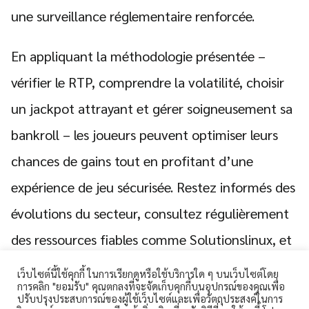
une surveillance réglementaire renforcée.
En appliquant la méthodologie présentée –
vérifier le RTP, comprendre la volatilité, choisir
un jackpot attrayant et gérer soigneusement sa
bankroll – les joueurs peuvent optimiser leurs
chances de gains tout en profitant d’une
expérience de jeu sécurisée. Restez informés des
évolutions du secteur, consultez régulièrement
des ressources fiables comme Solutionslinux, et
choisissez toujours des plateformes de casino
เว็บไซต์นี้ใช้คุกกี้ ในการเรียกดูหรือใช้บริการใด ๆ บนเว็บไซต์โดย
การคลิก "ยอมรับ" คุณตกลงที่จะจัดเก็บคุกกี้บนอุปกรณ์ของคุณเพื่อ
fiable et casino légal France pour jouer en toute
ปรับปรุงประสบการณ์ของผู้ใช้เว็บไซต์และเพื่อวัตถุประสงค์ในการ