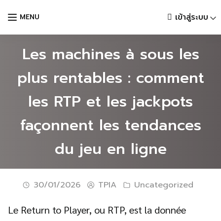
Skip
เข้าสู่ระบบ
MENU
to
content
Les machines à sous les
plus rentables : comment
les RTP et les jackpots
façonnent les tendances
du jeu en ligne
Languages:
30/01/2026
TPIA
Uncategorized
Le Return to Player, ou RTP, est la donnée