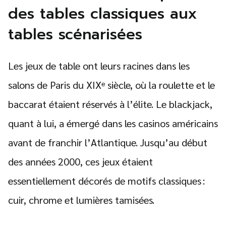
des tables classiques aux
tables scénarisées
Les jeux de table ont leurs racines dans les
salons de Paris du XIXᵉ siècle, où la roulette et le
baccarat étaient réservés à l’élite. Le blackjack,
quant à lui, a émergé dans les casinos américains
avant de franchir l’Atlantique. Jusqu’au début
des années 2000, ces jeux étaient
essentiellement décorés de motifs classiques :
cuir, chrome et lumières tamisées.