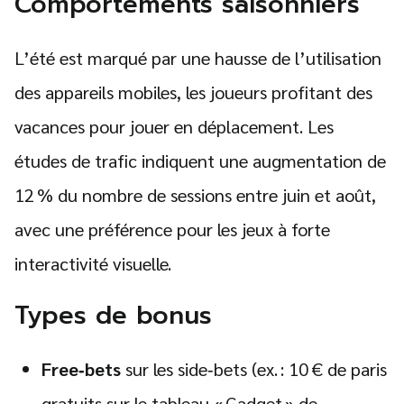
Comportements saisonniers
L’été est marqué par une hausse de l’utilisation
des appareils mobiles, les joueurs profitant des
vacances pour jouer en déplacement. Les
études de trafic indiquent une augmentation de
12 % du nombre de sessions entre juin et août,
avec une préférence pour les jeux à forte
interactivité visuelle.
Types de bonus
Free‑bets
sur les side‑bets (ex. : 10 € de paris
gratuits sur le tableau « Gadget » de