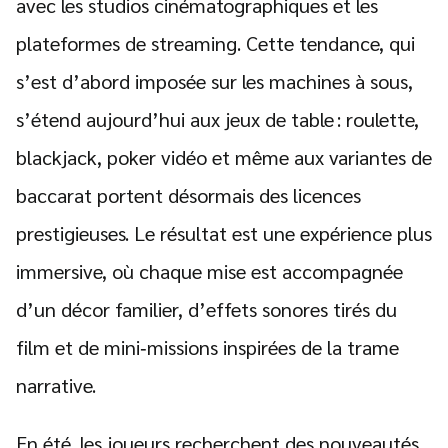
avec les studios cinématographiques et les
plateformes de streaming. Cette tendance, qui
s’est d’abord imposée sur les machines à sous,
s’étend aujourd’hui aux jeux de table : roulette,
blackjack, poker vidéo et même aux variantes de
baccarat portent désormais des licences
prestigieuses. Le résultat est une expérience plus
immersive, où chaque mise est accompagnée
d’un décor familier, d’effets sonores tirés du
film et de mini‑missions inspirées de la trame
narrative.
En été, les joueurs recherchent des nouveautés