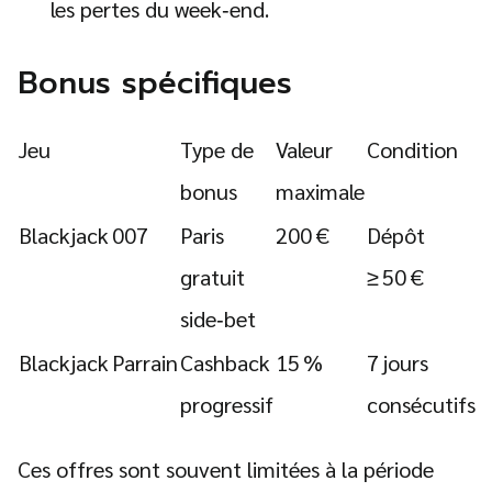
les pertes du week‑end.
Bonus spécifiques
Jeu
Type de
Valeur
Condition
bonus
maximale
Blackjack 007
Paris
200 €
Dépôt
gratuit
≥ 50 €
side‑bet
Blackjack Parrain
Cashback
15 %
7 jours
progressif
consécutifs
Ces offres sont souvent limitées à la période