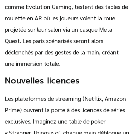
comme Evolution Gaming, testent des tables de
roulette en AR où les joueurs voient la roue
projetée sur leur salon via un casque Meta
Quest. Les paris scénarisés seront alors
déclenchés par des gestes de la main, créant
une immersion totale.
Nouvelles licences
Les plateformes de streaming (Netflix, Amazon
Prime) ouvrent la porte à des licences de séries
exclusives. Imaginez une table de poker
« Stranger Things » où chaque main débloque un