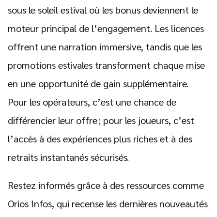
sous le soleil estival où les bonus deviennent le
moteur principal de l’engagement. Les licences
offrent une narration immersive, tandis que les
promotions estivales transforment chaque mise
en une opportunité de gain supplémentaire.
Pour les opérateurs, c’est une chance de
différencier leur offre ; pour les joueurs, c’est
l’accès à des expériences plus riches et à des
retraits instantanés sécurisés.
Restez informés grâce à des ressources comme
Orios Infos, qui recense les dernières nouveautés