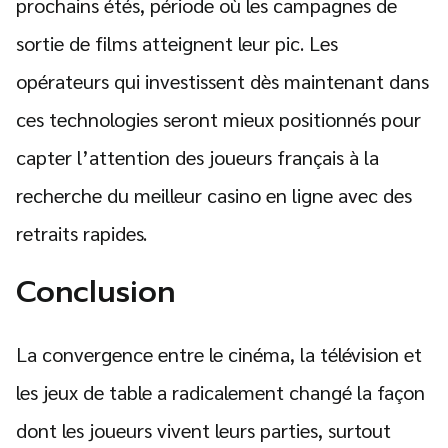
prochains étés, période où les campagnes de
sortie de films atteignent leur pic. Les
opérateurs qui investissent dès maintenant dans
ces technologies seront mieux positionnés pour
capter l’attention des joueurs français à la
recherche du meilleur casino en ligne avec des
retraits rapides.
Conclusion
La convergence entre le cinéma, la télévision et
les jeux de table a radicalement changé la façon
dont les joueurs vivent leurs parties, surtout