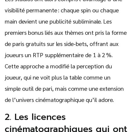
visibilité permanente : chaque spin ou chaque
main devient une publicité subliminale. Les
premiers bonus liés aux thèmes ont pris la forme
de paris gratuits sur les side‑bets, offrant aux
joueurs un RTP supplémentaire de 1 à 2 %.
Cette approche a modifié la perception du
joueur, qui ne voit plus la table comme un
simple outil de pari, mais comme une extension
de l’univers cinématographique qu’il adore.
2. Les licences
cinématographiques qui ont