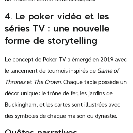
4. Le poker vidéo et les
séries TV : une nouvelle
forme de storytelling
Le concept de Poker TV a émergé en 2019 avec
le lancement de tournois inspirés de
Game of
Thrones
et
The Crown
. Chaque table possède un
décor unique : le trône de fer, les jardins de
Buckingham, et les cartes sont illustrées avec
des symboles de chaque maison ou dynastie.
Quêtes narratives