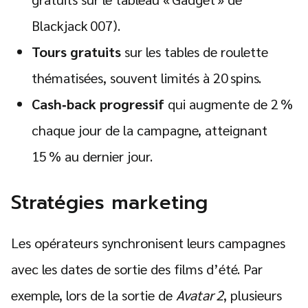
Blackjack 007).
Tours gratuits
sur les tables de roulette
thématisées, souvent limités à 20 spins.
Cash‑back progressif
qui augmente de 2 %
chaque jour de la campagne, atteignant
15 % au dernier jour.
Stratégies marketing
Les opérateurs synchronisent leurs campagnes
avec les dates de sortie des films d’été. Par
exemple, lors de la sortie de
Avatar 2
, plusieurs