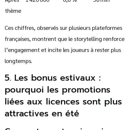
thème
Ces chiffres, observés sur plusieurs plateformes
Search
for:
françaises, montrent que le storytelling renforce
l’engagement et incite les joueurs à rester plus
longtemps.
5. Les bonus estivaux :
pourquoi les promotions
liées aux licences sont plus
attractives en été