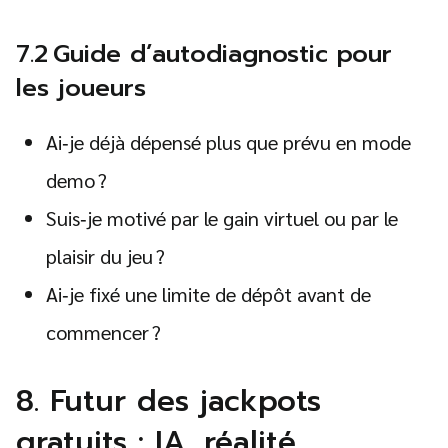
7.2 Guide d’autodiagnostic pour
les joueurs
Ai‑je déjà dépensé plus que prévu en mode
demo ?
Suis‑je motivé par le gain virtuel ou par le
plaisir du jeu ?
Ai‑je fixé une limite de dépôt avant de
commencer ?
8. Futur des jackpots
gratuits : IA, réalité