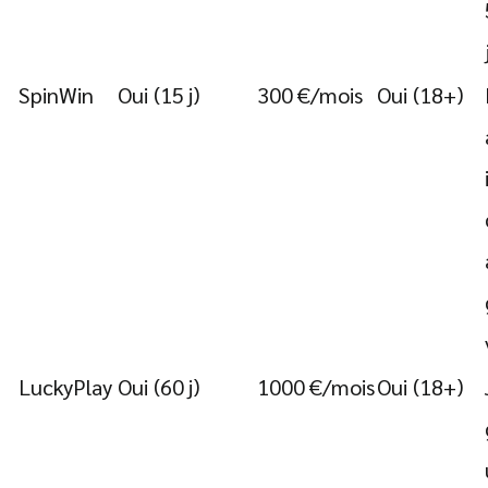
SpinWin
Oui (15 j)
300 €/mois
Oui (18+)
LuckyPlay
Oui (60 j)
1000 €/mois
Oui (18+)