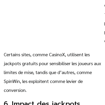
Certains sites, comme CasinoX, utilisent les
jackpots gratuits pour sensibiliser les joueurs aux
limites de mise, tandis que d’autres, comme
SpinWin, les exploitent comme levier de
conversion.
6. Impact des jackpots