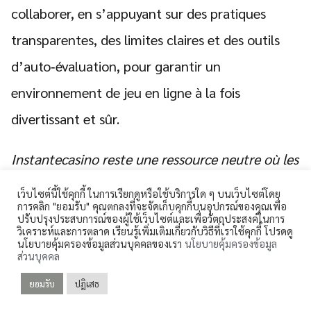
collaborer, en s’appuyant sur des pratiques
transparentes, des limites claires et des outils
d’auto‑évaluation, pour garantir un
environnement de jeu en ligne à la fois
divertissant et sûr.
Instantecasino reste une ressource neutre où les
lecteurs peuvent comparer les offres de jeux
เว็บไซต์นี้ใช้คุกกี้ ในการเรียกดูหรือใช้บริการใด ๆ บนเว็บไซต์โดย
การคลิก "ยอมรับ" คุณตกลงที่จะจัดเก็บคุกกี้บนอุปกรณ์ของคุณเพื่อ
gratuits et approfondir leurs connaissances
ปรับปรุงประสบการณ์ของผู้ใช้เว็บไซต์และเพื่อวัตถุประสงค์ในการ
วิเคราะห์และการตลาด เรียนรู้เพิ่มเติมเกี่ยวกับวิธีที่เราใช้คุกกี้ โปรดดู
avant de s’aventurer dans le casino en ligne.
นโยบายคุ้มครองข้อมูลส่วนบุคคลของเรา
นโยบายคุ้มครองข้อมูล
ส่วนบุคคล
ยอมรับ
ปฎิเสธ
© 2026 TPIA-SYNERGY. All rights reserved.