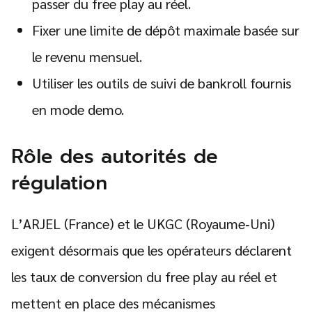
passer du free play au réel.
Fixer une limite de dépôt maximale basée sur
le revenu mensuel.
Utiliser les outils de suivi de bankroll fournis
en mode demo.
Rôle des autorités de
régulation
L’ARJEL (France) et le UKGC (Royaume‑Uni)
exigent désormais que les opérateurs déclarent
les taux de conversion du free play au réel et
mettent en place des mécanismes