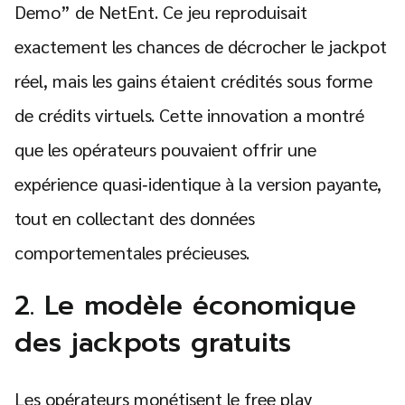
Demo” de NetEnt. Ce jeu reproduisait
exactement les chances de décrocher le jackpot
réel, mais les gains étaient crédités sous forme
de crédits virtuels. Cette innovation a montré
que les opérateurs pouvaient offrir une
expérience quasi‑identique à la version payante,
tout en collectant des données
comportementales précieuses.
2. Le modèle économique
des jackpots gratuits
Les opérateurs monétisent le free play