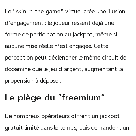
Le “skin‑in‑the‑game” virtuel crée une illusion
d’engagement : le joueur ressent déjà une
forme de participation au jackpot, même si
aucune mise réelle n’est engagée. Cette
perception peut déclencher le même circuit de
dopamine que le jeu d’argent, augmentant la
propension à déposer.
Le piège du “freemium”
De nombreux opérateurs offrent un jackpot
Search
for:
gratuit limité dans le temps, puis demandent un