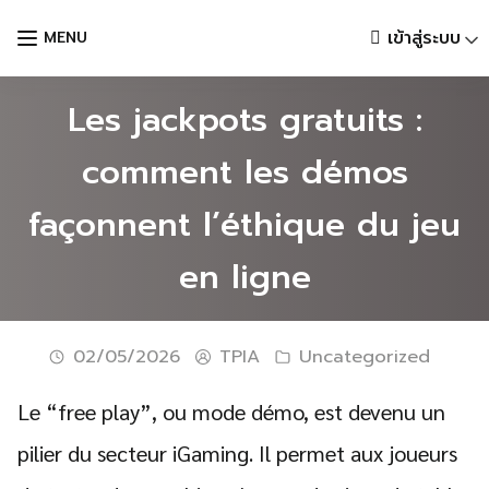
Skip
เข้าสู่ระบบ
MENU
to
content
Les jackpots gratuits :
comment les démos
façonnent l’éthique du jeu
en ligne
02/05/2026
TPIA
Uncategorized
Languages:
Le “free play”, ou mode démo, est devenu un
pilier du secteur iGaming. Il permet aux joueurs