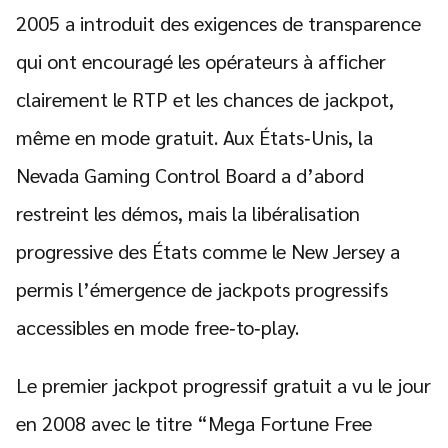
2005 a introduit des exigences de transparence
qui ont encouragé les opérateurs à afficher
clairement le RTP et les chances de jackpot,
même en mode gratuit. Aux États‑Unis, la
Nevada Gaming Control Board a d’abord
restreint les démos, mais la libéralisation
progressive des États comme le New Jersey a
permis l’émergence de jackpots progressifs
accessibles en mode free‑to‑play.
Le premier jackpot progressif gratuit a vu le jour
en 2008 avec le titre “Mega Fortune Free