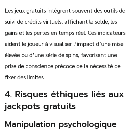
Les jeux gratuits intègrent souvent des outils de
suivi de crédits virtuels, affichant le solde, les
gains et les pertes en temps réel. Ces indicateurs
aident le joueur à visualiser l’impact d’une mise
élevée ou d’une série de spins, favorisant une
prise de conscience précoce de la nécessité de
fixer des limites.
4. Risques éthiques liés aux
jackpots gratuits
Manipulation psychologique