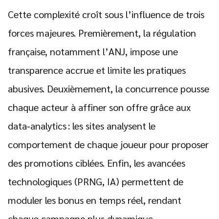
Cette complexité croît sous l’influence de trois
forces majeures. Premièrement, la régulation
française, notamment l’ANJ, impose une
transparence accrue et limite les pratiques
abusives. Deuxièmement, la concurrence pousse
chaque acteur à affiner son offre grâce aux
data‑analytics : les sites analysent le
comportement de chaque joueur pour proposer
des promotions ciblées. Enfin, les avancées
technologiques (PRNG, IA) permettent de
moduler les bonus en temps réel, rendant
chaque campagne plus dynamique.