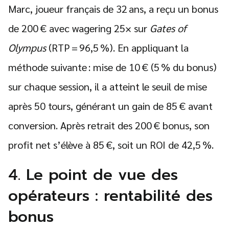
Marc, joueur français de 32 ans, a reçu un bonus
de 200 € avec wagering 25× sur
Gates of
Olympus
(RTP = 96,5 %). En appliquant la
méthode suivante : mise de 10 € (5 % du bonus)
sur chaque session, il a atteint le seuil de mise
après 50 tours, générant un gain de 85 € avant
conversion. Après retrait des 200 € bonus, son
profit net s’élève à 85 €, soit un ROI de 42,5 %.
4. Le point de vue des
opérateurs : rentabilité des
bonus