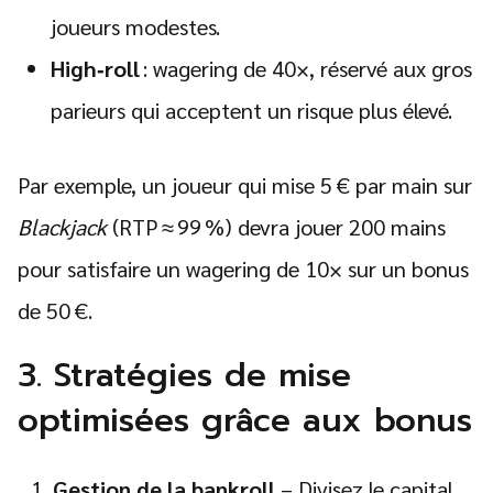
joueurs modestes.
High‑roll
: wagering de 40×, réservé aux gros
parieurs qui acceptent un risque plus élevé.
Par exemple, un joueur qui mise 5 € par main sur
Blackjack
(RTP ≈ 99 %) devra jouer 200 mains
pour satisfaire un wagering de 10× sur un bonus
de 50 €.
3. Stratégies de mise
optimisées grâce aux bonus
Gestion de la bankroll
– Divisez le capital