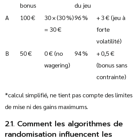
bonus
du jeu
A
100 €
30 × (30 %)
96 %
+ 3 € (jeu à
= 30 €
forte
volatilité)
B
50 €
0 € (no
94 %
+ 0,5 €
wagering)
(bonus sans
contrainte)
*calcul simplifié, ne tient pas compte des limites
de mise ni des gains maximums.
2.1. Comment les algorithmes de
randomisation influencent les