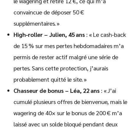
le wagering et retiré 12 €, ce qui m’a
convaincue de déposer 50 €
supplémentaires. »
High‑roller – Julien, 45 ans
: « Le cash‑back
de 15 % sur mes pertes hebdomadaires m’a
permis de rester actif malgré une série de
pertes. Sans cette protection, j’aurais
probablement quitté le site. »
Chasseur de bonus – Léa, 22 ans
: « J’ai
cumulé plusieurs offres de bienvenue, mais le
wagering de 40× sur le bonus de 200 € m’a
laissé avec un solde bloqué pendant deux