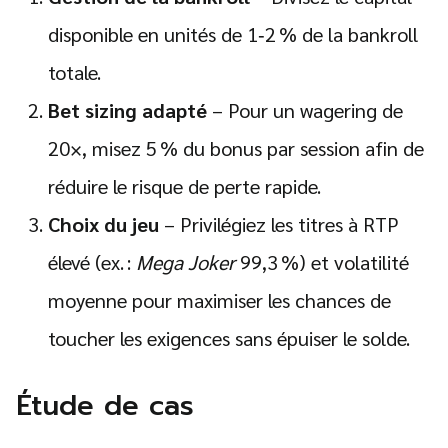
disponible en unités de 1‑2 % de la bankroll
Search
for:
totale.
Bet sizing adapté
– Pour un wagering de
20×, misez 5 % du bonus par session afin de
réduire le risque de perte rapide.
Choix du jeu
– Privilégiez les titres à RTP
élevé (ex. :
Mega Joker
99,3 %) et volatilité
moyenne pour maximiser les chances de
toucher les exigences sans épuiser le solde.
Étude de cas