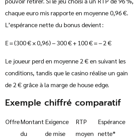
pouvoir retirer. Si le jeu choisi a un RTP de 96 %,
chaque euro mis rapporte en moyenne 0,96 €.
L’espérance nette du bonus devient :
E = (300 € × 0,96) − 300 € + 100 € = − 2 €
Le joueur perd en moyenne 2 € en suivant les
conditions, tandis que le casino réalise un gain
de 2 € grâce à la marge de house edge.
Exemple chiffré comparatif
Offre
Montant
Exigence
RTP
Espérance
du
de mise
moyen
nette*