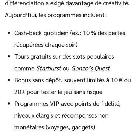
différenciation a exigé davantage de créativité.
Aujourd’hui, les programmes incluent :
Cash‑back quotidien (ex. : 10 % des pertes
récupérées chaque soir)
Tours gratuits sur des slots populaires
comme
Starburst
ou
Gonzo’s Quest
Bonus sans dépôt, souvent limités à 10 € ou
20 £ pour tester le jeu sans risque
Programmes VIP avec points de fidélité,
niveaux élargis et récompenses non
monétaires (voyages, gadgets)