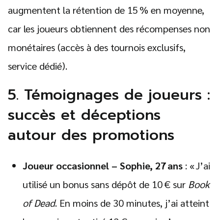
augmentent la rétention de 15 % en moyenne,
car les joueurs obtiennent des récompenses non
monétaires (accès à des tournois exclusifs,
service dédié).
5. Témoignages de joueurs :
succès et déceptions
autour des promotions
Joueur occasionnel – Sophie, 27 ans
: « J’ai
utilisé un bonus sans dépôt de 10 € sur
Book
of Dead
. En moins de 30 minutes, j’ai atteint