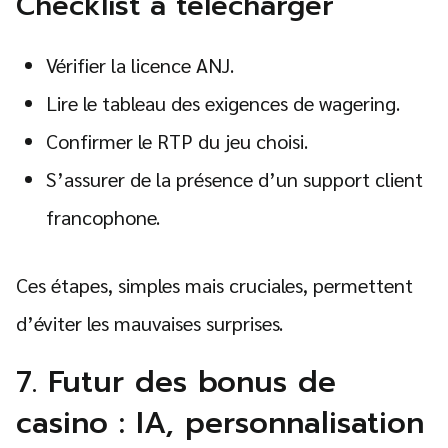
Checklist à télécharger
Vérifier la licence ANJ.
Lire le tableau des exigences de wagering.
Confirmer le RTP du jeu choisi.
S’assurer de la présence d’un support client
francophone.
Ces étapes, simples mais cruciales, permettent
d’éviter les mauvaises surprises.
7. Futur des bonus de
casino : IA, personnalisation