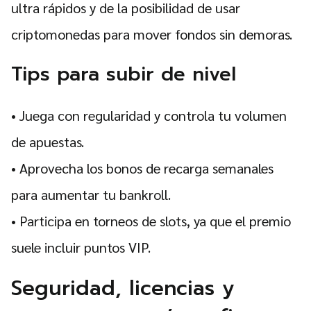
ultra rápidos y de la posibilidad de usar
Search
criptomonedas para mover fondos sin demoras.
for:
Tips para subir de nivel
• Juega con regularidad y controla tu volumen
de apuestas.
• Aprovecha los bonos de recarga semanales
para aumentar tu bankroll.
• Participa en torneos de slots, ya que el premio
suele incluir puntos VIP.
Seguridad, licencias y