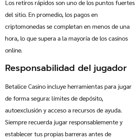
Los retiros rápidos son uno de los puntos fuertes
del sitio. En promedio, los pagos en
criptomonedas se completan en menos de una
hora, lo que supera a la mayoría de los casinos
online.
Responsabilidad del jugador
Betalice Casino incluye herramientas para jugar
de forma segura: límites de depósito,
autoexclusión y acceso a recursos de ayuda.
Siempre recuerda jugar responsablemente y
establecer tus propias barreras antes de