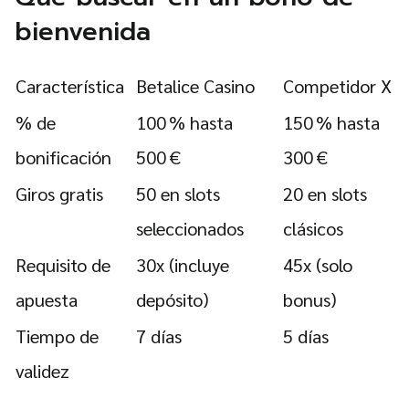
bienvenida
Característica
Betalice Casino
Competidor X
% de
100 % hasta
150 % hasta
bonificación
500 €
300 €
Giros gratis
50 en slots
20 en slots
seleccionados
clásicos
Requisito de
30x (incluye
45x (solo
apuesta
depósito)
bonus)
Tiempo de
7 días
5 días
validez