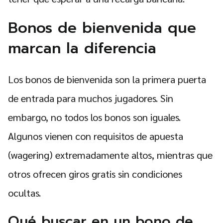
Bonos de bienvenida que
marcan la diferencia
Los bonos de bienvenida son la primera puerta
de entrada para muchos jugadores. Sin
embargo, no todos los bonos son iguales.
Algunos vienen con requisitos de apuesta
(wagering) extremadamente altos, mientras que
otros ofrecen giros gratis sin condiciones
ocultas.
Qué buscar en un bono de