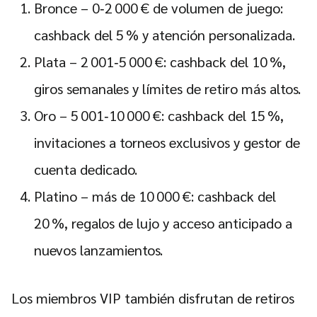
Bronce – 0‑2 000 € de volumen de juego:
cashback del 5 % y atención personalizada.
Plata – 2 001‑5 000 €: cashback del 10 %,
giros semanales y límites de retiro más altos.
Oro – 5 001‑10 000 €: cashback del 15 %,
invitaciones a torneos exclusivos y gestor de
cuenta dedicado.
Platino – más de 10 000 €: cashback del
20 %, regalos de lujo y acceso anticipado a
nuevos lanzamientos.
Los miembros VIP también disfrutan de retiros