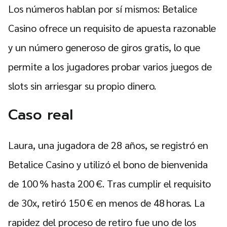
Los números hablan por sí mismos: Betalice
Casino ofrece un requisito de apuesta razonable
y un número generoso de giros gratis, lo que
permite a los jugadores probar varios juegos de
slots sin arriesgar su propio dinero.
Caso real
Laura, una jugadora de 28 años, se registró en
Betalice Casino y utilizó el bono de bienvenida
de 100 % hasta 200 €. Tras cumplir el requisito
de 30x, retiró 150 € en menos de 48 horas. La
rapidez del proceso de retiro fue uno de los