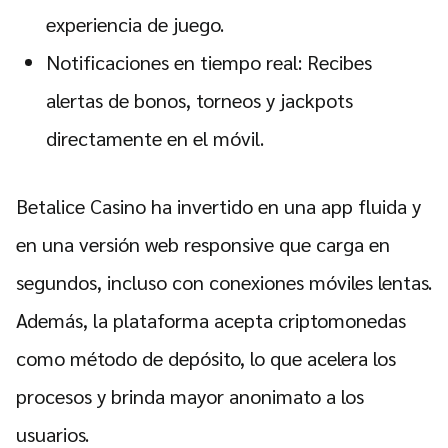
experiencia de juego.
Notificaciones en tiempo real: Recibes
alertas de bonos, torneos y jackpots
directamente en el móvil.
Betalice Casino ha invertido en una app fluida y
en una versión web responsive que carga en
segundos, incluso con conexiones móviles lentas.
Además, la plataforma acepta criptomonedas
como método de depósito, lo que acelera los
procesos y brinda mayor anonimato a los
usuarios.