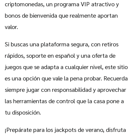
criptomonedas, un programa VIP atractivo y
bonos de bienvenida que realmente aportan
valor.
Si buscas una plataforma segura, con retiros
rápidos, soporte en español y una oferta de
juegos que se adapta a cualquier nivel, este sitio
es una opción que vale la pena probar. Recuerda
siempre jugar con responsabilidad y aprovechar
las herramientas de control que la casa pone a
tu disposición.
¡Prepárate para los jackpots de verano, disfruta