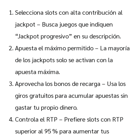
Selecciona slots con alta contribución al
jackpot – Busca juegos que indiquen
“Jackpot progresivo” en su descripción.
Apuesta el máximo permitido – La mayoría
de los jackpots solo se activan con la
apuesta máxima.
Aprovecha los bonos de recarga – Usa los
giros gratuitos para acumular apuestas sin
gastar tu propio dinero.
Controla el RTP – Prefiere slots con RTP
superior al 95 % para aumentar tus