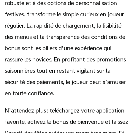
robuste et à des options de personnalisation
festives, transforme le simple curieux en joueur
régulier. La rapidité de chargement, la lisibilité
des menus et la transparence des conditions de
bonus sont les piliers d’une expérience qui
rassure les novices. En profitant des promotions
saisonnières tout en restant vigilant sur la
sécurité des paiements, le joueur peut s’amuser
en toute confiance.
N’attendez plus : téléchargez votre application
favorite, activez le bonus de bienvenue et laissez
l’esprit des fêtes guider vos premières mises. Et