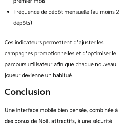
premier mois
Fréquence de dépôt mensuelle (au moins 2
dépôts)
Ces indicateurs permettent d’ajuster les
campagnes promotionnelles et d’optimiser le
parcours utilisateur afin que chaque nouveau
joueur devienne un habitué.
Conclusion
Une interface mobile bien pensée, combinée à
des bonus de Noël attractifs, à une sécurité