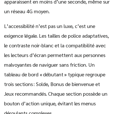
apparaissent en moins d’une seconde, même sur
un réseau 4G moyen.
L’accessibilité n’est pas un luxe, c’est une
exigence légale. Les tailles de police adaptatives,
le contraste noir‑blanc et la compatibilité avec
les lecteurs d’écran permettent aux personnes
malvoyantes de naviguer sans friction. Un
tableau de bord « débutant » typique regroupe
trois sections : Solde, Bonus de bienvenue et
Jeux recommandés. Chaque section possède un
bouton d’action unique, évitant les menus
déroulants complexes.