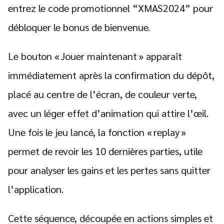
entrez le code promotionnel “XMAS2024” pour
débloquer le bonus de bienvenue.
Le bouton « Jouer maintenant » apparaît
immédiatement après la confirmation du dépôt,
placé au centre de l’écran, de couleur verte,
avec un léger effet d’animation qui attire l’œil.
Une fois le jeu lancé, la fonction « replay »
permet de revoir les 10 dernières parties, utile
pour analyser les gains et les pertes sans quitter
l’application.
Cette séquence, découpée en actions simples et