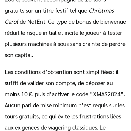
gratuits sur un titre festif tel que
Christmas
Carol
de NetEnt. Ce type de bonus de bienvenue
réduit le risque initial et incite le joueur à tester
plusieurs machines à sous sans crainte de perdre
son capital.
Les conditions d’obtention sont simplifiées : il
suffit de valider son compte, de déposer au
moins 10 €, puis d’activer le code “XMAS2024”.
Aucun pari de mise minimum n’est requis sur les
tours gratuits, ce qui évite les frustrations liées
aux exigences de wagering classiques. Le