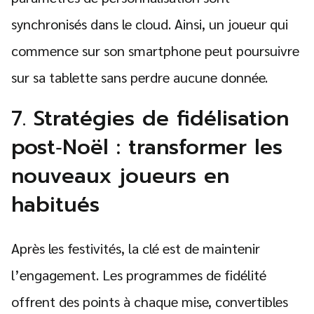
synchronisés dans le cloud. Ainsi, un joueur qui
commence sur son smartphone peut poursuivre
sur sa tablette sans perdre aucune donnée.
7. Stratégies de fidélisation
post‑Noël : transformer les
nouveaux joueurs en
habitués
Après les festivités, la clé est de maintenir
l’engagement. Les programmes de fidélité
offrent des points à chaque mise, convertibles