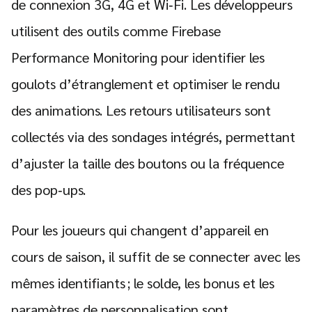
de connexion 3G, 4G et Wi‑Fi. Les développeurs
utilisent des outils comme Firebase
Performance Monitoring pour identifier les
goulots d’étranglement et optimiser le rendu
des animations. Les retours utilisateurs sont
collectés via des sondages intégrés, permettant
d’ajuster la taille des boutons ou la fréquence
des pop‑ups.
Pour les joueurs qui changent d’appareil en
cours de saison, il suffit de se connecter avec les
mêmes identifiants ; le solde, les bonus et les
paramètres de personnalisation sont