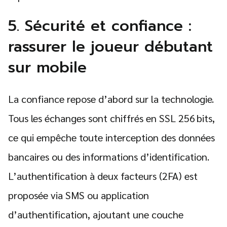
5. Sécurité et confiance :
rassurer le joueur débutant
sur mobile
La confiance repose d’abord sur la technologie.
Tous les échanges sont chiffrés en SSL 256 bits,
ce qui empêche toute interception des données
bancaires ou des informations d’identification.
L’authentification à deux facteurs (2FA) est
proposée via SMS ou application
d’authentification, ajoutant une couche