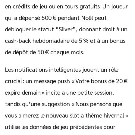
en crédits de jeu ou en tours gratuits. Un joueur
qui a dépensé 500 € pendant Noël peut
débloquer le statut “Silver”, donnant droit à un
cash‑back hebdomadaire de 5 % et à un bonus
de dépôt de 50 € chaque mois.
Les notifications intelligentes jouent un rôle
crucial : un message push « Votre bonus de 20 €
expire demain » incite à une petite session,
tandis qu’une suggestion « Nous pensons que
vous aimerez le nouveau slot à thème hivernal »
utilise les données de jeu précédentes pour