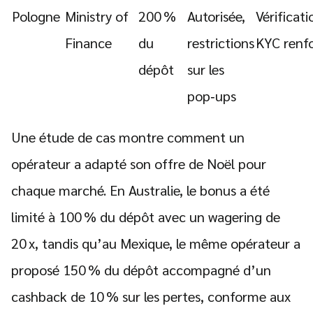
Pologne
Ministry of
200 %
Autorisée,
Vérificati
Finance
du
restrictions
KYC renf
dépôt
sur les
pop‑ups
Une étude de cas montre comment un
opérateur a adapté son offre de Noël pour
chaque marché. En Australie, le bonus a été
limité à 100 % du dépôt avec un wagering de
20 x, tandis qu’au Mexique, le même opérateur a
proposé 150 % du dépôt accompagné d’un
cashback de 10 % sur les pertes, conforme aux