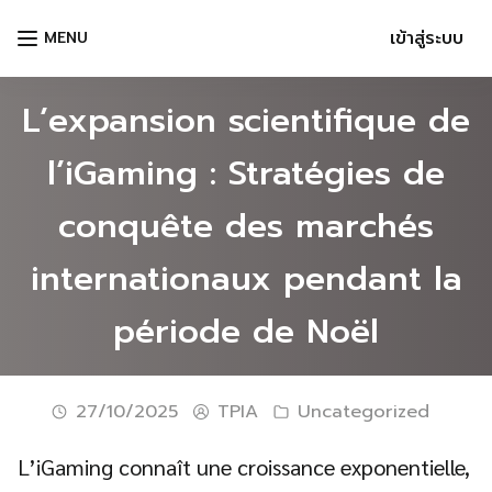
Skip
เข้าสู่ระบบ
MENU
to
content
L’expansion scientifique de
l’iGaming : Stratégies de
conquête des marchés
internationaux pendant la
période de Noël
Languages:
27/10/2025
TPIA
Uncategorized
L’iGaming connaît une croissance exponentielle,