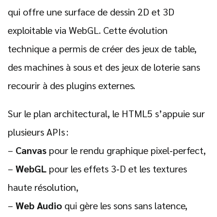
qui offre une surface de dessin 2D et 3D
exploitable via WebGL. Cette évolution
technique a permis de créer des jeux de table,
des machines à sous et des jeux de loterie sans
recourir à des plugins externes.
Sur le plan architectural, le HTML5 s’appuie sur
plusieurs APIs :
–
Canvas
pour le rendu graphique pixel‑perfect,
–
WebGL
pour les effets 3‑D et les textures
haute résolution,
–
Web Audio
qui gère les sons sans latence,