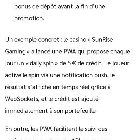
bonus de dépôt avant la fin d’une
promotion.
Un exemple concret : le casino « SunRise
Gaming » a lancé une PWA qui propose chaque
jour un « daily spin » de 5 € de crédit. Le joueur
active le spin via une notification push, le
résultat s’affiche en temps réel grâce à
WebSockets, et le crédit est ajouté
immédiatement à son portefeuille.
En outre, les PWA facilitent le suivi des