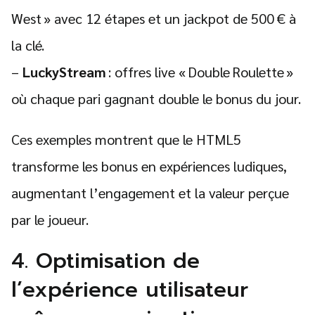
West » avec 12 étapes et un jackpot de 500 € à
la clé.
–
LuckyStream
: offres live « Double Roulette »
où chaque pari gagnant double le bonus du jour.
Ces exemples montrent que le HTML5
transforme les bonus en expériences ludiques,
augmentant l’engagement et la valeur perçue
par le joueur.
4. Optimisation de
l’expérience utilisateur