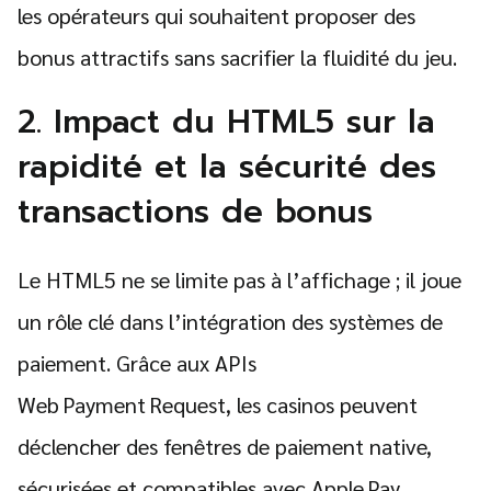
les opérateurs qui souhaitent proposer des
bonus attractifs sans sacrifier la fluidité du jeu.
2. Impact du HTML5 sur la
rapidité et la sécurité des
transactions de bonus
Le HTML5 ne se limite pas à l’affichage ; il joue
un rôle clé dans l’intégration des systèmes de
paiement. Grâce aux APIs
Web Payment Request, les casinos peuvent
déclencher des fenêtres de paiement native,
sécurisées et compatibles avec Apple Pay,