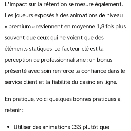
L’impact sur la rétention se mesure également.
Les joueurs exposés à des animations de niveau
« premium » reviennent en moyenne 1,8 fois plus
souvent que ceux qui ne voient que des
éléments statiques. Le facteur clé est la
perception de professionnalisme : un bonus
présenté avec soin renforce la confiance dans le
service client et la fiabilité du casino en ligne.
En pratique, voici quelques bonnes pratiques à
retenir :
Utiliser des animations CSS plutôt que