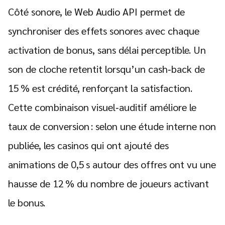
Côté sonore, le Web Audio API permet de
synchroniser des effets sonores avec chaque
activation de bonus, sans délai perceptible. Un
son de cloche retentit lorsqu’un cash‑back de
15 % est crédité, renforçant la satisfaction.
Cette combinaison visuel‑auditif améliore le
taux de conversion : selon une étude interne non
publiée, les casinos qui ont ajouté des
animations de 0,5 s autour des offres ont vu une
hausse de 12 % du nombre de joueurs activant
le bonus.