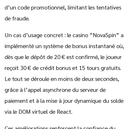
d’un code promotionnel, limitant les tentatives
de fraude.
Un cas d’usage concret : le casino “NovaSpin” a
implémenté un système de bonus instantané où,
dès que le dépôt de 20 € est confirmé, le joueur
reçoit 30 € de crédit bonus et 15 tours gratuits.
Le tout se déroule en moins de deux secondes,
grâce à l’appel asynchrone du serveur de
paiement et à la mise à jour dynamique du solde
via le DOM virtuel de React.
Ces améliorations renforcent la confiance du