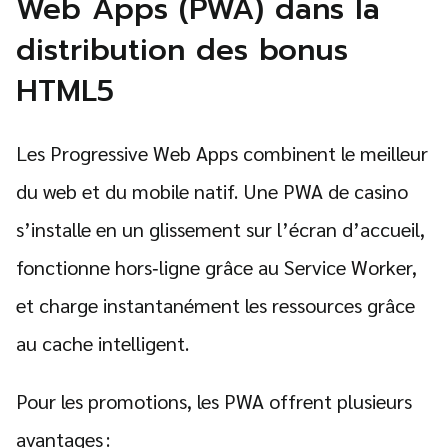
Web Apps (PWA) dans la
distribution des bonus
HTML5
Les Progressive Web Apps combinent le meilleur
du web et du mobile natif. Une PWA de casino
s’installe en un glissement sur l’écran d’accueil,
fonctionne hors‑ligne grâce au Service Worker,
et charge instantanément les ressources grâce
au cache intelligent.
Pour les promotions, les PWA offrent plusieurs
avantages :