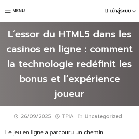
Skip
เข้าสู่ระบบ
MENU
to
content
L’essor du HTML5 dans les
casinos en ligne : comment
la technologie redéfinit les
bonus et l’expérience
joueur
Languages:
26/09/2025
TPIA
Uncategorized
Le jeu en ligne a parcouru un chemin