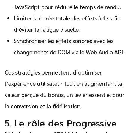
JavaScript pour réduire le temps de rendu.
Limiter la durée totale des effets à 1 s afin
d’éviter la fatigue visuelle.
Synchroniser les effets sonores avec les
changements de DOM via le Web Audio API.
Ces stratégies permettent d’optimiser
l’expérience utilisateur tout en augmentant la
valeur perçue du bonus, un levier essentiel pour
la conversion et la fidélisation.
5. Le rôle des Progressive