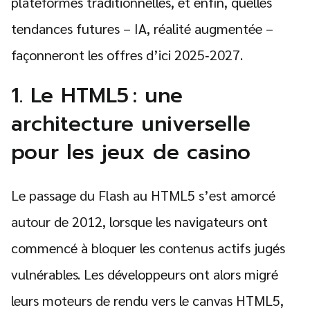
plateformes traditionnelles, et enfin, quelles
tendances futures – IA, réalité augmentée –
façonneront les offres d’ici 2025‑2027.
1. Le HTML5 : une
architecture universelle
pour les jeux de casino
Le passage du Flash au HTML5 s’est amorcé
autour de 2012, lorsque les navigateurs ont
commencé à bloquer les contenus actifs jugés
vulnérables. Les développeurs ont alors migré
leurs moteurs de rendu vers le canvas HTML5,