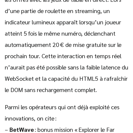
d’une partie de roulette en streaming, un
indicateur lumineux apparaît lorsqu’un joueur
atteint 5 fois le même numéro, déclenchant
automatiquement 20 € de mise gratuite sur le
prochain tour. Cette interaction en temps réel
n’aurait pas été possible sans la faible latence du
WebSocket et la capacité du HTML5 à rafraîchir
le DOM sans rechargement complet.
Parmi les opérateurs qui ont déjà exploité ces
innovations, on cite :
–
BetWave
: bonus mission « Explorer le Far