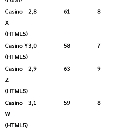
Casino
2,8
61
8
X
(HTML5)
Casino Y
3,0
58
7
(HTML5)
Casino
2,9
63
9
Z
(HTML5)
Casino
3,1
59
8
W
(HTML5)