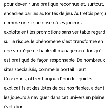
pour devenir une pratique reconnue et, surtout,
encadrée par les autorités de jeu. Autrefois perçu
comme une zone grise où les joueurs
exploitaient les promotions sans véritable regard
sur le risque, le phénomène s’est transformé en
une stratégie de bankroll management lorsqu’il
est pratiqué de façon responsable. De nombreux
sites spécialisés, comme le portail Haut
Couserans, offrent aujourd’hui des guides
explicatifs et des listes de casinos fiables, aidant
les joueurs à naviguer dans cet univers en pleine
évolution.