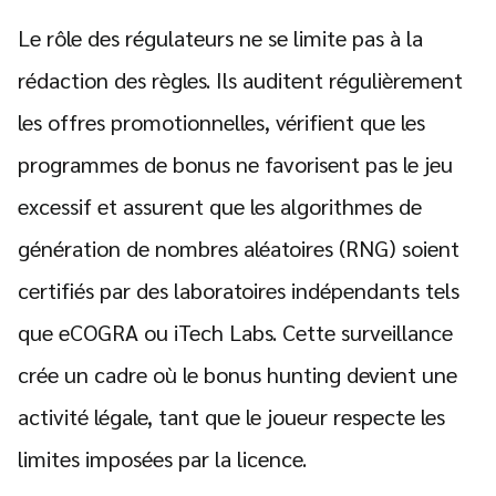
Le rôle des régulateurs ne se limite pas à la
rédaction des règles. Ils auditent régulièrement
les offres promotionnelles, vérifient que les
programmes de bonus ne favorisent pas le jeu
excessif et assurent que les algorithmes de
génération de nombres aléatoires (RNG) soient
certifiés par des laboratoires indépendants tels
que eCOGRA ou iTech Labs. Cette surveillance
crée un cadre où le bonus hunting devient une
activité légale, tant que le joueur respecte les
limites imposées par la licence.