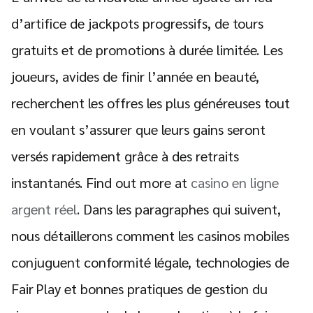
d’artifice de jackpots progressifs, de tours
gratuits et de promotions à durée limitée. Les
joueurs, avides de finir l’année en beauté,
recherchent les offres les plus généreuses tout
en voulant s’assurer que leurs gains seront
versés rapidement grâce à des retraits
instantanés. Find out more at
casino en ligne
argent réel
. Dans les paragraphes qui suivent,
nous détaillerons comment les casinos mobiles
conjuguent conformité légale, technologies de
Fair Play et bonnes pratiques de gestion du