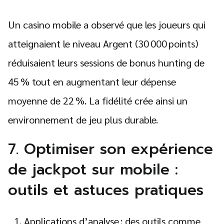
Un casino mobile a observé que les joueurs qui
atteignaient le niveau Argent (30 000 points)
réduisaient leurs sessions de bonus hunting de
45 % tout en augmentant leur dépense
moyenne de 22 %. La fidélité crée ainsi un
environnement de jeu plus durable.
7. Optimiser son expérience
de jackpot sur mobile :
outils et astuces pratiques
Applications d’analyse : des outils comme