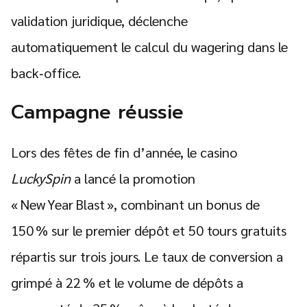
validation juridique, déclenche
automatiquement le calcul du wagering dans le
back‑office.
Campagne réussie
Lors des fêtes de fin d’année, le casino
LuckySpin
a lancé la promotion
« New Year Blast », combinant un bonus de
150 % sur le premier dépôt et 50 tours gratuits
répartis sur trois jours. Le taux de conversion a
grimpé à 22 % et le volume de dépôts a