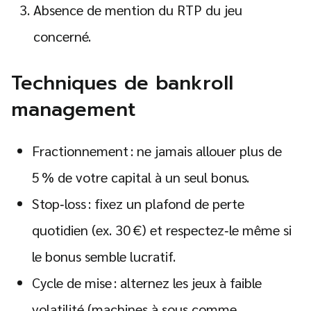
Absence de mention du RTP du jeu
concerné.
Techniques de bankroll
management
Fractionnement : ne jamais allouer plus de
5 % de votre capital à un seul bonus.
Stop‑loss : fixez un plafond de perte
quotidien (ex. 30 €) et respectez‑le même si
le bonus semble lucratif.
Cycle de mise : alternez les jeux à faible
volatilité (machines à sous comme