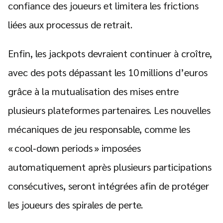
confiance des joueurs et limitera les frictions
liées aux processus de retrait.
Enfin, les jackpots devraient continuer à croître,
avec des pots dépassant les 10 millions d’euros
grâce à la mutualisation des mises entre
plusieurs plateformes partenaires. Les nouvelles
mécaniques de jeu responsable, comme les
« cool‑down periods » imposées
automatiquement après plusieurs participations
consécutives, seront intégrées afin de protéger
les joueurs des spirales de perte.