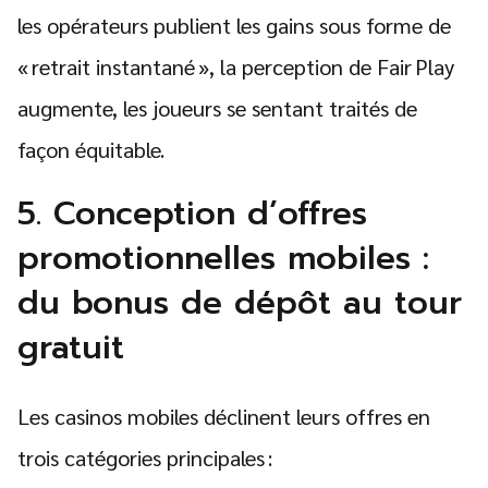
les opérateurs publient les gains sous forme de
« retrait instantané », la perception de Fair Play
augmente, les joueurs se sentant traités de
façon équitable.
5. Conception d’offres
promotionnelles mobiles :
du bonus de dépôt au tour
gratuit
Les casinos mobiles déclinent leurs offres en
trois catégories principales :