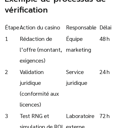
vérification
Étape
Action du casino
Responsable
Délai
1
Rédaction de
Équipe
48 h
l’offre (montant,
marketing
exigences)
2
Validation
Service
24 h
juridique
juridique
(conformité aux
licences)
3
Test RNG et
Laboratoire
72 h
simulation de ROI
externe