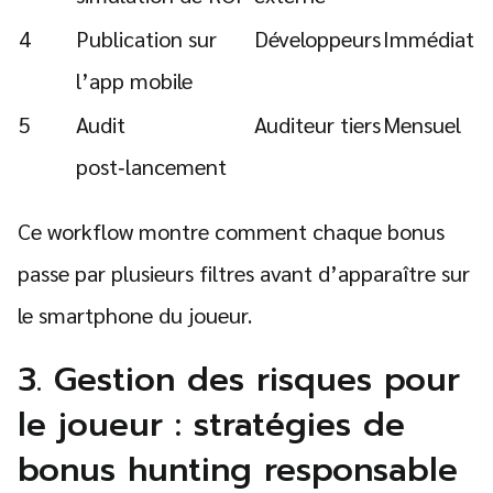
4
Publication sur
Développeurs
Immédiat
l’app mobile
5
Audit
Auditeur tiers
Mensuel
post‑lancement
Ce workflow montre comment chaque bonus
passe par plusieurs filtres avant d’apparaître sur
le smartphone du joueur.
3. Gestion des risques pour
le joueur : stratégies de
bonus hunting responsable