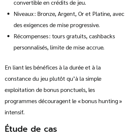
convertible en crédits de jeu.
Niveaux : Bronze, Argent, Or et Platine, avec
des exigences de mise progressive.
Récompenses : tours gratuits, cashbacks
personnalisés, limite de mise accrue.
En liant les bénéfices à la durée et à la
constance du jeu plutôt qu’à la simple
exploitation de bonus ponctuels, les
programmes découragent le « bonus hunting »
intensif.
Étude de cas