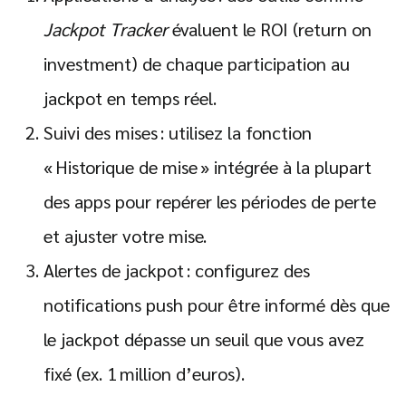
Jackpot Tracker
évaluent le ROI (return on
investment) de chaque participation au
jackpot en temps réel.
Suivi des mises : utilisez la fonction
« Historique de mise » intégrée à la plupart
des apps pour repérer les périodes de perte
et ajuster votre mise.
Alertes de jackpot : configurez des
notifications push pour être informé dès que
le jackpot dépasse un seuil que vous avez
fixé (ex. 1 million d’euros).