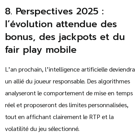
8. Perspectives 2025 :
l’évolution attendue des
bonus, des jackpots et du
fair play mobile
L’an prochain, l’intelligence artificielle deviendra
un allié du joueur responsable. Des algorithmes
analyseront le comportement de mise en temps
réel et proposeront des limites personnalisées,
tout en affichant clairement le RTP et la
volatilité du jeu sélectionné.