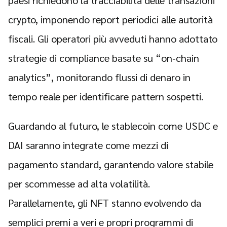
crypto, imponendo report periodici alle autorità
fiscali. Gli operatori più avveduti hanno adottato
strategie di compliance basate su “on‑chain
analytics”, monitorando flussi di denaro in
tempo reale per identificare pattern sospetti.
Guardando al futuro, le stablecoin come USDC e
DAI saranno integrate come mezzi di
pagamento standard, garantendo valore stabile
per scommesse ad alta volatilità.
Parallelamente, gli NFT stanno evolvendo da
semplici premi a veri e propri programmi di