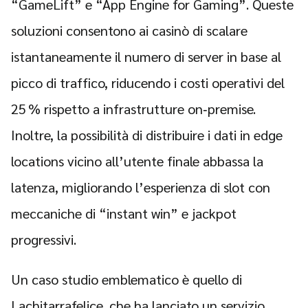
“GameLift” e “App Engine for Gaming”. Queste
soluzioni consentono ai casinò di scalare
istantaneamente il numero di server in base al
picco di traffico, riducendo i costi operativi del
25 % rispetto a infrastrutture on‑premise.
Inoltre, la possibilità di distribuire i dati in edge
locations vicino all’utente finale abbassa la
latenza, migliorando l’esperienza di slot con
meccaniche di “instant win” e jackpot
progressivi.
Un caso studio emblematico è quello di
Lachitarrafelice, che ha lanciato un servizio