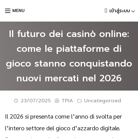
Skip
เข้าสู่ระบบ
MENU
to
content
Il futuro dei casinò online:
come le piattaforme di
gioco stanno conquistando
nuovi mercati nel 2026
23/07/2025
TPIA
Uncategorized
Languages:
Il 2026 si presenta come l’anno di svolta per
l’intero settore del gioco d’azzardo digitale.