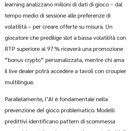
learning analizzano milioni di dati di gioco – dal
tempo medio di sessione alle preferenze di
volatilità – per creare offerte su misura. Un
giocatore che predilige slot a bassa volatilità con
RTP superiore al 97 % riceverà una promozione
“bonus crypto” personalizzata, mentre chi ama
il live dealer potrà accedere a tavoli con croupier
multilingue.
Parallelamente, l’AI è fondamentale nella
prevenzione del gioco problematico. Modelli
predittivi identificano pattern di scommessa