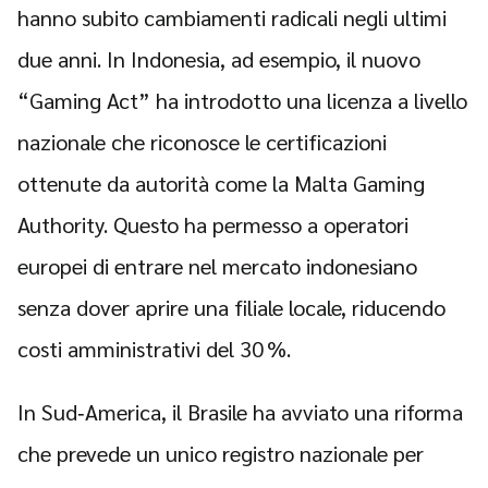
hanno subito cambiamenti radicali negli ultimi
due anni. In Indonesia, ad esempio, il nuovo
“Gaming Act” ha introdotto una licenza a livello
nazionale che riconosce le certificazioni
ottenute da autorità come la Malta Gaming
Authority. Questo ha permesso a operatori
europei di entrare nel mercato indonesiano
senza dover aprire una filiale locale, riducendo
costi amministrativi del 30 %.
In Sud‑America, il Brasile ha avviato una riforma
che prevede un unico registro nazionale per