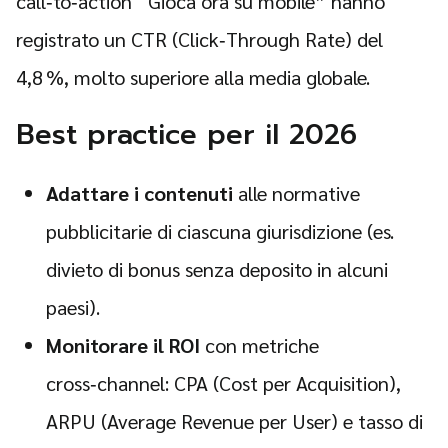
call‑to‑action “Gioca ora su mobile” hanno
registrato un CTR (Click‑Through Rate) del
4,8 %, molto superiore alla media globale.
Best practice per il 2026
Adattare i contenuti
alle normative
pubblicitarie di ciascuna giurisdizione (es.
divieto di bonus senza deposito in alcuni
paesi).
Monitorare il ROI
con metriche
cross‑channel: CPA (Cost per Acquisition),
ARPU (Average Revenue per User) e tasso di