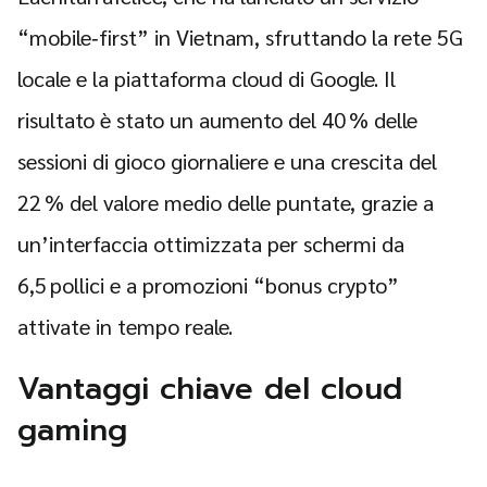
“mobile‑first” in Vietnam, sfruttando la rete 5G
locale e la piattaforma cloud di Google. Il
risultato è stato un aumento del 40 % delle
sessioni di gioco giornaliere e una crescita del
22 % del valore medio delle puntate, grazie a
un’interfaccia ottimizzata per schermi da
6,5 pollici e a promozioni “bonus crypto”
attivate in tempo reale.
Vantaggi chiave del cloud
gaming