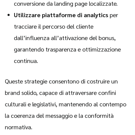
conversione da landing page localizzate.
Utilizzare piattaforme di analytics
per
tracciare il percorso del cliente
dall’influenza all’attivazione del bonus,
garantendo trasparenza e ottimizzazione
continua.
Queste strategie consentono di costruire un
brand solido, capace di attraversare confini
culturali e legislativi, mantenendo al contempo
la coerenza del messaggio e la conformità
normativa.