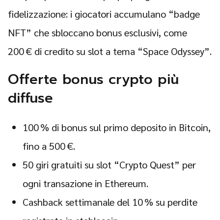
fidelizzazione: i giocatori accumulano “badge
NFT” che sbloccano bonus esclusivi, come
200 € di credito su slot a tema “Space Odyssey”.
Offerte bonus crypto più
diffuse
100 % di bonus sul primo deposito in Bitcoin,
fino a 500 €.
50 giri gratuiti su slot “Crypto Quest” per
ogni transazione in Ethereum.
Cashback settimanale del 10 % su perdite