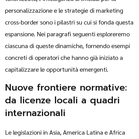
personalizzazione e le strategie di marketing
cross‑border sono i pilastri su cui si fonda questa
espansione. Nei paragrafi seguenti esploreremo
ciascuna di queste dinamiche, fornendo esempi
concreti di operatori che hanno già iniziato a
capitalizzare le opportunità emergenti.
Nuove frontiere normative:
da licenze locali a quadri
internazionali
Le legislazioni in Asia, America Latina e Africa