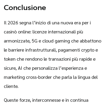
Conclusione
Il 2026 segna l’inizio di una nuova era per i
casinò online: licenze internazionali più
armonizzate, 5G e cloud gaming che abbattono
le barriere infrastrutturali, pagamenti crypto e
token che rendono le transazioni più rapide e
sicure, AI che personalizza l’esperienza e
marketing cross‑border che parla la lingua del
cliente.
Queste forze, interconnesse e in continua