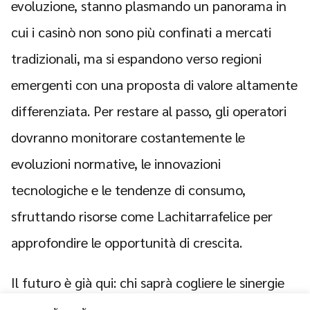
evoluzione, stanno plasmando un panorama in
cui i casinò non sono più confinati a mercati
tradizionali, ma si espandono verso regioni
emergenti con una proposta di valore altamente
differenziata. Per restare al passo, gli operatori
dovranno monitorare costantemente le
evoluzioni normative, le innovazioni
tecnologiche e le tendenze di consumo,
sfruttando risorse come Lachitarrafelice per
approfondire le opportunità di crescita.
Il futuro è già qui: chi saprà cogliere le sinergie
tra normativa, tecnologia, crypto, AI e