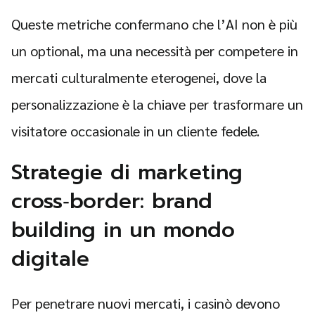
Queste metriche confermano che l’AI non è più
un optional, ma una necessità per competere in
mercati culturalmente eterogenei, dove la
personalizzazione è la chiave per trasformare un
visitatore occasionale in un cliente fedele.
Strategie di marketing
cross‑border: brand
building in un mondo
digitale
Per penetrare nuovi mercati, i casinò devono