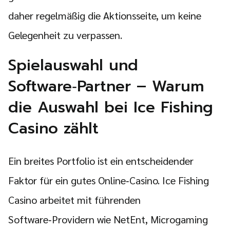
daher regelmäßig die Aktionsseite, um keine
Gelegenheit zu verpassen.
Spielauswahl und
Software‑Partner – Warum
die Auswahl bei Ice Fishing
Casino zählt
Ein breites Portfolio ist ein entscheidender
Faktor für ein gutes Online‑Casino. Ice Fishing
Casino arbeitet mit führenden
Software‑Providern wie NetEnt, Microgaming