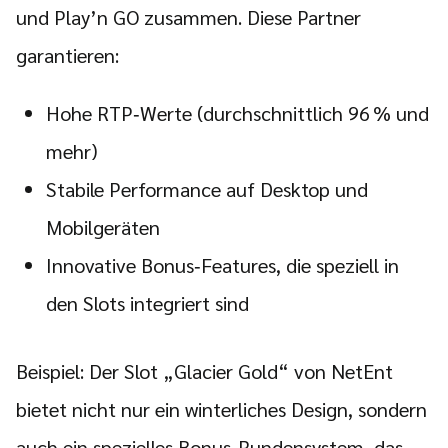
und Play’n GO zusammen. Diese Partner
garantieren:
Hohe RTP‑Werte (durchschnittlich 96 % und
mehr)
Stabile Performance auf Desktop und
Mobilgeräten
Innovative Bonus‑Features, die speziell in
den Slots integriert sind
Beispiel: Der Slot „Glacier Gold“ von NetEnt
bietet nicht nur ein winterliches Design, sondern
auch ein spezielles Bonus‑Rundensystem, das