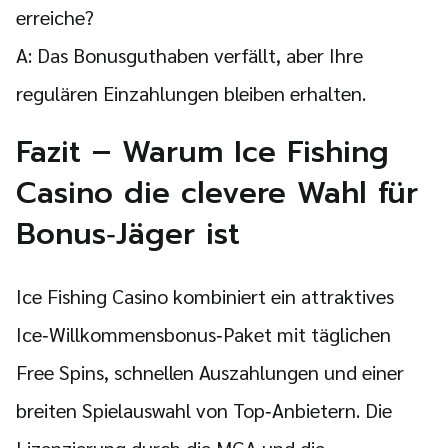
erreiche?
A: Das Bonusguthaben verfällt, aber Ihre
regulären Einzahlungen bleiben erhalten.
Fazit – Warum Ice Fishing
Casino die clevere Wahl für
Bonus‑Jäger ist
Ice Fishing Casino kombiniert ein attraktives
Ice‑Willkommensbonus‑Paket mit täglichen
Free Spins, schnellen Auszahlungen und einer
breiten Spielauswahl von Top‑Anbietern. Die