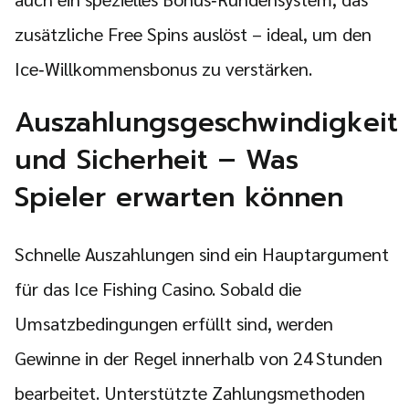
Search
zusätzliche Free Spins auslöst – ideal, um den
for:
Ice‑Willkommensbonus zu verstärken.
Auszahlungsgeschwindigkeit
und Sicherheit – Was
Spieler erwarten können
Schnelle Auszahlungen sind ein Hauptargument
für das Ice Fishing Casino. Sobald die
Umsatzbedingungen erfüllt sind, werden
Gewinne in der Regel innerhalb von 24 Stunden
bearbeitet. Unterstützte Zahlungsmethoden