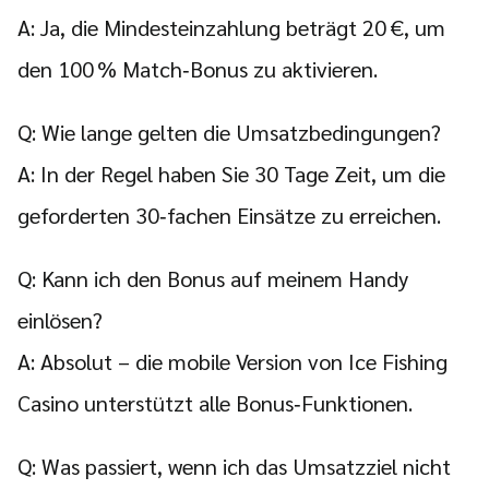
A: Ja, die Mindesteinzahlung beträgt 20 €, um
den 100 % Match‑Bonus zu aktivieren.
Q: Wie lange gelten die Umsatzbedingungen?
A: In der Regel haben Sie 30 Tage Zeit, um die
geforderten 30‑fachen Einsätze zu erreichen.
Q: Kann ich den Bonus auf meinem Handy
einlösen?
A: Absolut – die mobile Version von Ice Fishing
Casino unterstützt alle Bonus‑Funktionen.
Q: Was passiert, wenn ich das Umsatzziel nicht