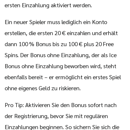
ersten Einzahlung aktiviert werden.
Ein neuer Spieler muss lediglich ein Konto
erstellen, die ersten 20 € einzahlen und erhält
dann 100 % Bonus bis zu 100 € plus 20 Free
Spins. Der Bonus ohne Einzahlung, der als Ice
Bonus ohne Einzahlung beworben wird, steht
ebenfalls bereit – er ermöglicht ein erstes Spiel
ohne eigenes Geld zu riskieren.
Pro Tip: Aktivieren Sie den Bonus sofort nach
der Registrierung, bevor Sie mit regulären
Einzahlungen beginnen. So sichern Sie sich die