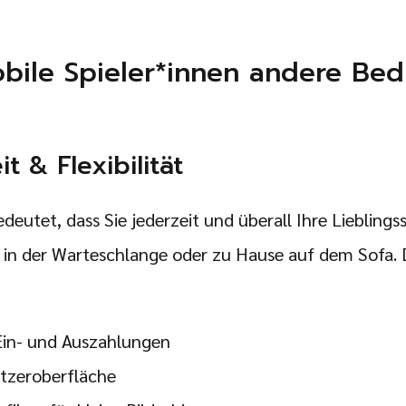
ile Spieler*innen andere Bed
it & Flexibilität
deutet, dass Sie jederzeit und überall Ihre Lieblings
 in der Warteschlange oder zu Hause auf dem Sofa. 
 Ein- und Auszahlungen
utzeroberfläche