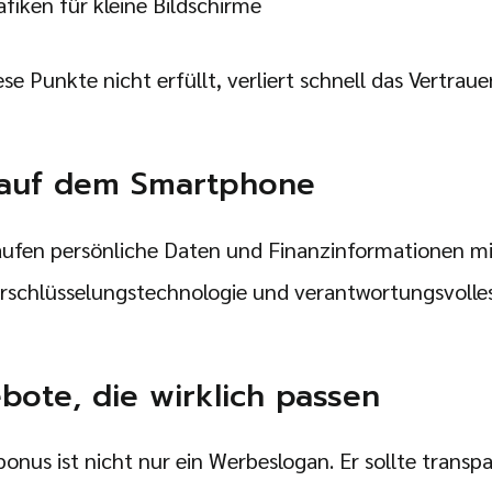
fiken für kleine Bildschirme
ese Punkte nicht erfüllt, verliert schnell das Vertraue
t auf dem Smartphone
ufen persönliche Daten und Finanzinformationen mit.
erschlüsselungstechnologie und verantwortungsvolles
ote, die wirklich passen
nus ist nicht nur ein Werbeslogan. Er sollte transpa