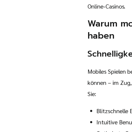
Online‑Casinos.
Warum mob
haben
Schnelligke
Mobiles Spielen be
können – im Zug,
Sie:
Blitzschnelle
Intuitive Ben