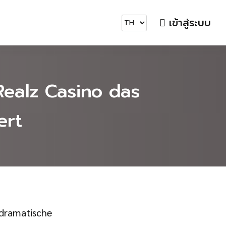
เข้าสู่ระบบ
Realz Casino das
ert
 dramatische