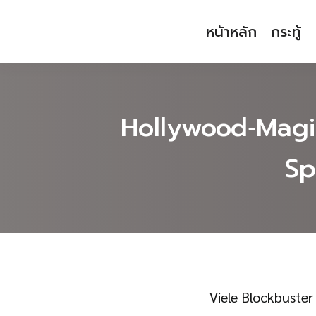
Skip
หน้าหลัก
กระทู้
to
content
Hollywood‑Magie
Sp
Languages:
Viele Blockbuster