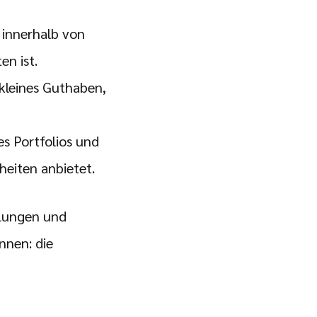
 innerhalb von
en ist.
 kleines Guthaben,
es Portfolios und
heiten anbietet.
hlungen und
nnen: die