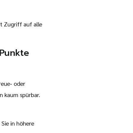
 Zugriff auf alle
 Punkte
Treue‑ oder
n kaum spürbar.
 Sie in höhere