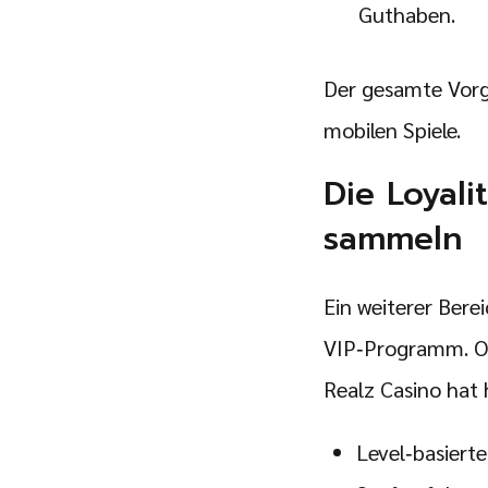
Guthaben.
Der gesamte Vorga
mobilen Spiele.
Die Loyal
sammeln
Ein weiterer Bere
VIP‑Programm. Of
Realz Casino hat 
Level‑basierte