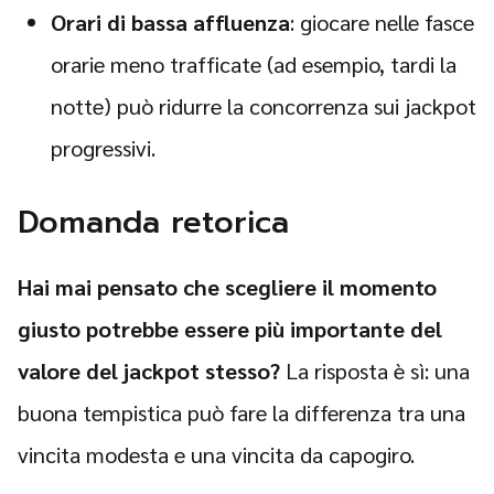
Orari di bassa affluenza
: giocare nelle fasce
orarie meno trafficate (ad esempio, tardi la
notte) può ridurre la concorrenza sui jackpot
progressivi.
Domanda retorica
Hai mai pensato che scegliere il momento
giusto potrebbe essere più importante del
valore del jackpot stesso?
La risposta è sì: una
buona tempistica può fare la differenza tra una
vincita modesta e una vincita da capogiro.