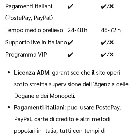
Pagamenti italiani
✔️
✔️/❌
(PostePay, PayPal)
Tempo medio prelievo
24‑48 h
48‑72 h
Supporto live in italiano
✔️
✔️/❌
Programma VIP
✔️
✔️/❌
Licenza ADM
: garantisce che il sito operi
sotto stretta supervisione dell’Agenzia delle
Dogane e dei Monopoli.
Pagamenti italiani
: puoi usare PostePay,
PayPal, carte di credito e altri metodi
popolari in Italia, tutti con tempi di