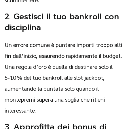
2. Gestisci il tuo bankroll con
disciplina
Un errore comune è puntare importi troppo alti
fin dall’inizio, esaurendo rapidamente il budget.
Una regola d’oro è quella di destinare solo il
5‑10 % del tuo bankroll alle slot jackpot,
aumentando la puntata solo quando il
montepremi supera una soglia che ritieni
interessante.
3. Approfitta dei bonus di