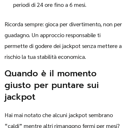
periodi di 24 ore fino a 6 mesi.
Ricorda sempre: gioca per divertimento, non per
guadagno. Un approccio responsabile ti
permette di godere dei jackpot senza mettere a
rischio la tua stabilità economica.
Quando è il momento
giusto per puntare sui
jackpot
Hai mai notato che alcuni jackpot sembrano
“caldi” mentre altri rimangono fermi per mesi?