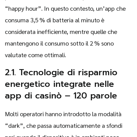
“happy hour”. In questo contesto, un’app che
consuma 3,5 % di batteria al minuto è
considerata inefficiente, mentre quelle che
mantengono il consumo sotto il 2 % sono
valutate come ottimali.
2.1. Tecnologie di risparmio
energetico integrate nelle
app di casinò – 120 parole
Molti operatori hanno introdotto la modalità
“dark”, che passa automaticamente a sfondi
neri quando il dispositivo è in ambienti poco