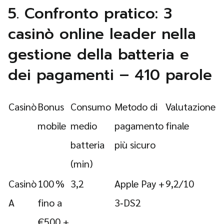
5. Confronto pratico: 3
casinò online leader nella
gestione della batteria e
dei pagamenti – 410 parole
Casinò
Bonus
Consumo
Metodo di
Valutazione
mobile
medio
pagamento
finale
batteria
più sicuro
(min)
Casinò
100 %
3,2
Apple Pay +
9,2/10
A
fino a
3‑DS2
€500 +