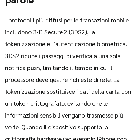
parole
I protocolli più diffusi per le transazioni mobile
includono 3‑D Secure 2 (3DS2), la
tokenizzazione e l’autenticazione biometrica.
3DS2 riduce i passaggi di verifica a una sola
notifica push, limitando il tempo in cui il
processore deve gestire richieste di rete. La
tokenizzazione sostituisce i dati della carta con
un token crittografato, evitando che le
informazioni sensibili vengano trasmesse più
Search
for:
volte. Quando il dispositivo supporta la
crittografia hardware (ad esempio iPhone con