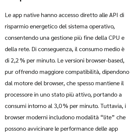
Le app native hanno accesso diretto alle API di
risparmio energetico del sistema operativo,
consentendo una gestione più fine della CPU e
della rete. Di conseguenza, il consumo medio è
di 2,2 % per minuto. Le versioni browser‑based,
pur offrendo maggiore compatibilità, dipendono
dal motore del browser, che spesso mantiene il
processore in uno stato più attivo, portando a
consumi intorno al 3,0 % per minuto. Tuttavia, i
browser moderni includono modalità “lite” che
possono avvicinare le performance delle app