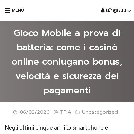
Skip
เข้าสู่ระบบ
MENU
to
content
Gioco Mobile a prova di
batteria: come i casinò
online coniugano bonus,
velocità e sicurezza dei
pagamenti
Languages:
06/02/2026
TPIA
Uncategorized
Negli ultimi cinque anni lo smartphone è