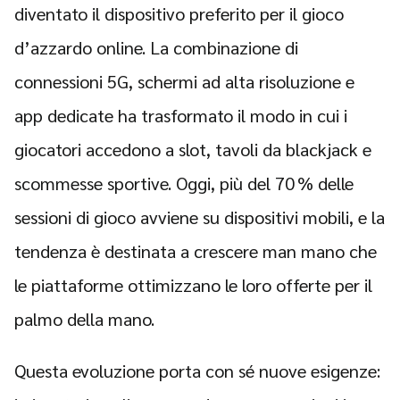
diventato il dispositivo preferito per il gioco
d’azzardo online. La combinazione di
connessioni 5G, schermi ad alta risoluzione e
app dedicate ha trasformato il modo in cui i
giocatori accedono a slot, tavoli da blackjack e
scommesse sportive. Oggi, più del 70 % delle
sessioni di gioco avviene su dispositivi mobili, e la
tendenza è destinata a crescere man mano che
le piattaforme ottimizzano le loro offerte per il
palmo della mano.
Questa evoluzione porta con sé nuove esigenze: