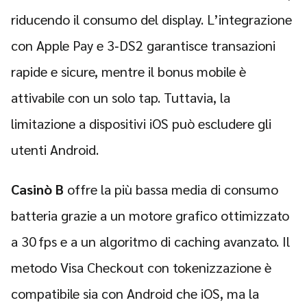
riducendo il consumo del display. L’integrazione
con Apple Pay e 3‑DS2 garantisce transazioni
rapide e sicure, mentre il bonus mobile è
attivabile con un solo tap. Tuttavia, la
limitazione a dispositivi iOS può escludere gli
utenti Android.
Casinò B
offre la più bassa media di consumo
batteria grazie a un motore grafico ottimizzato
a 30 fps e a un algoritmo di caching avanzato. Il
metodo Visa Checkout con tokenizzazione è
compatibile sia con Android che iOS, ma la