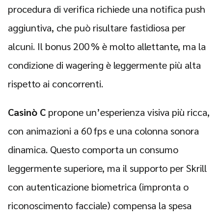
procedura di verifica richiede una notifica push
aggiuntiva, che può risultare fastidiosa per
alcuni. Il bonus 200 % è molto allettante, ma la
condizione di wagering è leggermente più alta
rispetto ai concorrenti.
Casinò C
propone un’esperienza visiva più ricca,
con animazioni a 60 fps e una colonna sonora
dinamica. Questo comporta un consumo
leggermente superiore, ma il supporto per Skrill
con autenticazione biometrica (impronta o
riconoscimento facciale) compensa la spesa