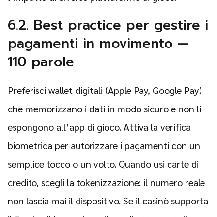
6.2. Best practice per gestire i
pagamenti in movimento —
110 parole
Preferisci wallet digitali (Apple Pay, Google Pay)
che memorizzano i dati in modo sicuro e non li
espongono all’app di gioco. Attiva la verifica
biometrica per autorizzare i pagamenti con un
semplice tocco o un volto. Quando usi carte di
credito, scegli la tokenizzazione: il numero reale
non lascia mai il dispositivo. Se il casinò supporta