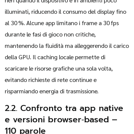
illuminati, riducendo il consumo del display fino
al 30 %. Alcune app limitano i frame a 30 fps
durante le fasi di gioco non critiche,
mantenendo la fluidità ma alleggerendo il carico
della GPU. Il caching locale permette di
scaricare le risorse grafiche una sola volta,
evitando richieste di rete continue e
risparmiando energia di trasmissione.
2.2. Confronto tra app native
e versioni browser‑based –
110 parole