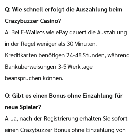
Q: Wie schnell erfolgt die Auszahlung beim
Crazybuzzer Casino?
A: Bei E‑Wallets wie ePay dauert die Auszahlung
in der Regel weniger als 30 Minuten.
Kreditkarten benötigen 24‑48 Stunden, während
Banküberweisungen 3‑5 Werktage
beanspruchen können.
Q: Gibt es einen Bonus ohne Einzahlung für
neue Spieler?
A: Ja, nach der Registrierung erhalten Sie sofort
einen Crazybuzzer Bonus ohne Einzahlung von