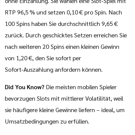
ohne Einzahlung. Sie wählen eine Slot‑Spiel mit
RTP 96,5 % und setzen 0,10 € pro Spin. Nach
100 Spins haben Sie durchschnittlich 9,65 €
zurück. Durch geschicktes Setzen erreichen Sie
nach weiteren 20 Spins einen kleinen Gewinn
von 1,20 €, den Sie sofort per
Sofort‑Auszahlung anfordern können.
Did You Know?
Die meisten mobilen Spieler
bevorzugen Slots mit mittlerer Volatilität, weil
sie häufigere kleine Gewinne liefern – ideal, um
Umsatzbedingungen zu erfüllen.