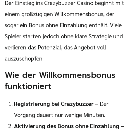
Der Einstieg ins Crazybuzzer Casino beginnt mit
einem großzügigen Willkommensbonus, der
sogar ein Bonus ohne Einzahlung enthält. Viele
Spieler starten jedoch ohne klare Strategie und
verlieren das Potenzial, das Angebot voll
auszuschöpfen.
Wie der Willkommensbonus
funktioniert
Registrierung bei Crazybuzzer
– Der
Vorgang dauert nur wenige Minuten.
Aktivierung des Bonus ohne Einzahlung
–