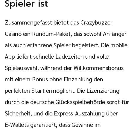
Spieler ist
Zusammengefasst bietet das Crazybuzzer
Casino ein Rundum‑Paket, das sowohl Anfänger
als auch erfahrene Spieler begeistert. Die mobile
App liefert schnelle Ladezeiten und volle
Spielauswahl, während der Willkommensbonus
mit einem Bonus ohne Einzahlung den
perfekten Start ermöglicht. Die Lizenzierung
durch die deutsche Glücksspielbehörde sorgt für
Sicherheit, und die Express‑Auszahlung über
E‑Wallets garantiert, dass Gewinne im