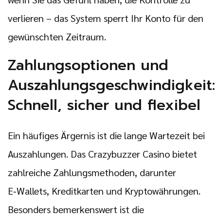
verlieren – das System sperrt Ihr Konto für den
gewünschten Zeitraum.
Zahlungsoptionen und
Auszahlungsgeschwindigkeit:
Schnell, sicher und flexibel
Ein häufiges Ärgernis ist die lange Wartezeit bei
Auszahlungen. Das Crazybuzzer Casino bietet
zahlreiche Zahlungsmethoden, darunter
E‑Wallets, Kreditkarten und Kryptowährungen.
Besonders bemerkenswert ist die