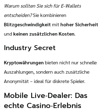
Warum sollten Sie sich für E‑Wallets
entscheiden?
Sie kombinieren
Blitzgeschwindigkeit
mit
hoher Sicherheit
und
keinen zusätzlichen Kosten
.
Industry Secret
Kryptowährungen
bieten nicht nur schnelle
Auszahlungen, sondern auch zusätzliche
Anonymität – ideal für diskrete Spieler.
Mobile Live‑Dealer: Das
echte Casino‑Erlebnis