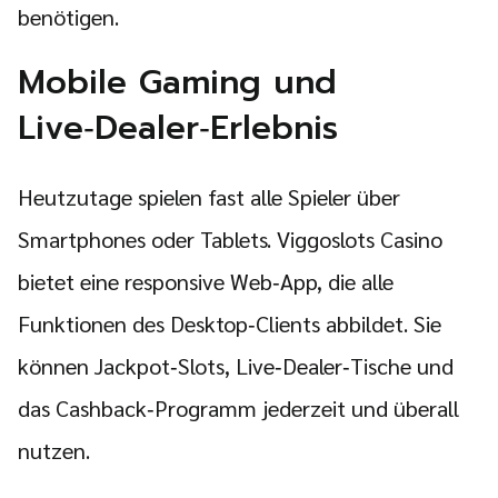
benötigen.
Mobile Gaming und
Live‑Dealer‑Erlebnis
Heutzutage spielen fast alle Spieler über
Smartphones oder Tablets. Viggoslots Casino
bietet eine responsive Web‑App, die alle
Funktionen des Desktop‑Clients abbildet. Sie
können Jackpot‑Slots, Live‑Dealer‑Tische und
das Cashback‑Programm jederzeit und überall
nutzen.