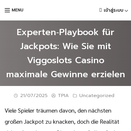
Skip
เข้าสู่ระบบ
MENU
to
content
Experten‑Playbook für
Jackpots: Wie Sie mit
Viggoslots Casino
maximale Gewinne erzielen
21/07/2025
TPIA
Uncategorized
Languages:
Viele Spieler träumen davon, den nächsten
großen Jackpot zu knacken, doch die Realität