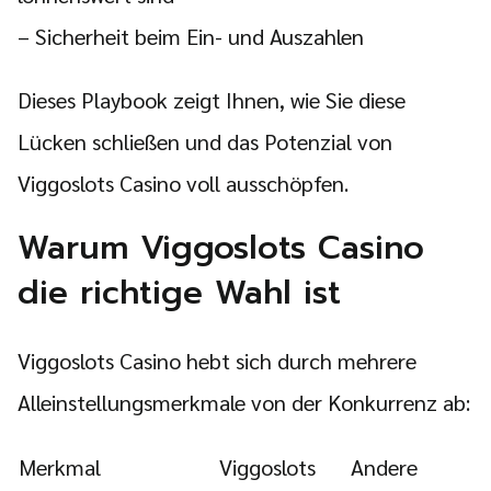
– Sicherheit beim Ein- und Auszahlen
Dieses Playbook zeigt Ihnen, wie Sie diese
Lücken schließen und das Potenzial von
Viggoslots Casino voll ausschöpfen.
Warum Viggoslots Casino
die richtige Wahl ist
Viggoslots Casino hebt sich durch mehrere
Alleinstellungsmerkmale von der Konkurrenz ab:
Merkmal
Viggoslots
Andere