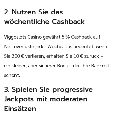
2. Nutzen Sie das
wöchentliche Cashback
Viggoslots Casino gewährt 5 % Cashback auf
Nettoverluste jeder Woche. Das bedeutet, wenn
Sie 200 € verlieren, erhalten Sie 10 € zurück –
ein kleiner, aber sicherer Bonus, der Ihre Bankroll
schont.
3. Spielen Sie progressive
Jackpots mit moderaten
Einsätzen