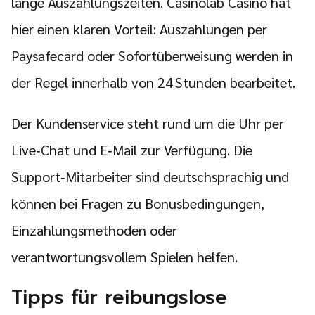
lange Auszahlungszeiten. Casinolab Casino hat
hier einen klaren Vorteil: Auszahlungen per
Paysafecard oder Sofortüberweisung werden in
der Regel innerhalb von 24 Stunden bearbeitet.
Der Kundenservice steht rund um die Uhr per
Live‑Chat und E‑Mail zur Verfügung. Die
Support‑Mitarbeiter sind deutschsprachig und
können bei Fragen zu Bonusbedingungen,
Einzahlungsmethoden oder
verantwortungsvollem Spielen helfen.
Tipps für reibungslose