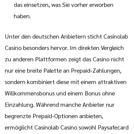
das einsetzen, was Sie vorher erworben
haben.
Unter den deutschen Anbietern sticht Casinolab
Casino besonders hervor. Im direkten Vergleich
zu anderen Plattformen zeigt das Casino nicht
nur eine breite Palette an Prepaid‑Zahlungen,
sondern kombiniert diese mit einem attraktiven
Willkommensbonus und einem Bonus ohne
Einzahlung. Während manche Anbieter nur
begrenzte Prepaid‑Optionen anbieten,
ermöglicht Casinolab Casino sowohl Paysafecard